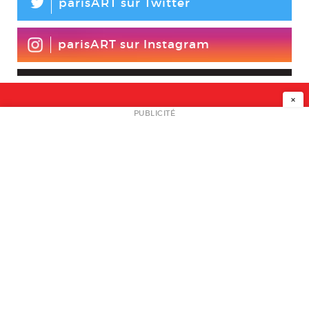
L
parisART sur Twitter
parisART sur Instagram
×
NEWSLETTER
PUBLICITÉ
L
A PROPOS
PLAN MEDIA
PARTENAIRES