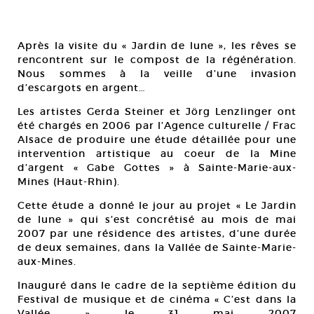
Après la visite du « Jardin de lune », les rêves se
rencontrent sur le compost de la régénération.
Nous sommes à la veille d’une invasion
d’escargots en argent…
Les artistes Gerda Steiner et Jörg Lenzlinger ont
été chargés en 2006 par l’Agence culturelle / Frac
Alsace de produire une étude détaillée pour une
intervention artistique au coeur de la Mine
d’argent « Gabe Gottes » à Sainte-Marie-aux-
Mines (Haut-Rhin).
Cette étude a donné le jour au projet « Le Jardin
de lune » qui s’est concrétisé au mois de mai
2007 par une résidence des artistes, d’une durée
de deux semaines, dans la Vallée de Sainte-Marie-
aux-Mines.
Inauguré dans le cadre de la septième édition du
Festival de musique et de cinéma « C’est dans la
Vallée » le 31 mai 2007