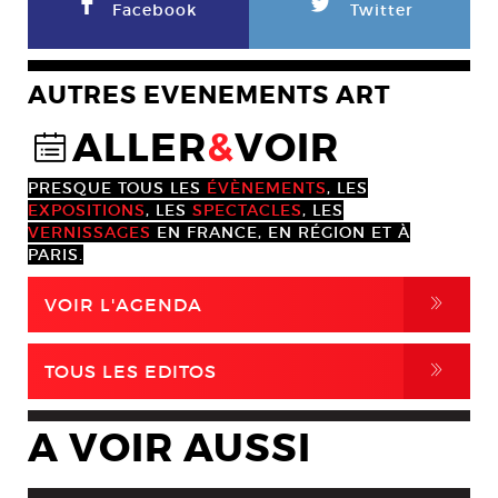
F
L
Facebook
Twitter
AUTRES EVENEMENTS ART
ALLER
&
VOIR
@
PRESQUE TOUS LES
ÉVÈNEMENTS
, LES
EXPOSITIONS
, LES
SPECTACLES
, LES
VERNISSAGES
EN FRANCE, EN RÉGION ET À
PARIS.
,
VOIR L'AGENDA
,
TOUS LES EDITOS
A VOIR AUSSI