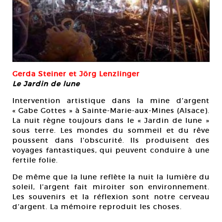
Gerda Steiner et Jörg Lenzlinger
Le Jardin de lune
Intervention artistique dans la mine d’argent
« Gabe Gottes » à Sainte-Marie-aux-Mines (Alsace).
La nuit règne toujours dans le « Jardin de lune »
sous terre. Les mondes du sommeil et du rêve
poussent dans l’obscurité. Ils produisent des
voyages fantastiques, qui peuvent conduire à une
fertile folie.
De même que la lune reflète la nuit la lumière du
soleil, l’argent fait miroiter son environnement.
Les souvenirs et la réflexion sont notre cerveau
d’argent. La mémoire reproduit les choses.