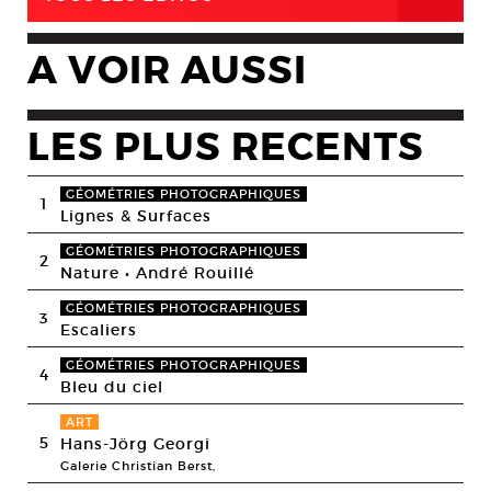
A VOIR AUSSI
LES PLUS RECENTS
GÉOMÉTRIES PHOTOGRAPHIQUES
1
Lignes & Surfaces
GÉOMÉTRIES PHOTOGRAPHIQUES
2
Nature • André Rouillé
GÉOMÉTRIES PHOTOGRAPHIQUES
3
Escaliers
GÉOMÉTRIES PHOTOGRAPHIQUES
4
Bleu du ciel
ART
5
Hans-Jörg Georgi
Galerie Christian Berst,