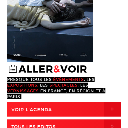
ALLER
&
VOIR
@
PRESQUE TOUS LES
ÉVÈNEMENTS
, LES
EXPOSITIONS
, LES
SPECTACLES
, LES
VERNISSAGES
EN FRANCE, EN RÉGION ET À
PARIS.
,
VOIR L'AGENDA
,
TOUS LES EDITOS