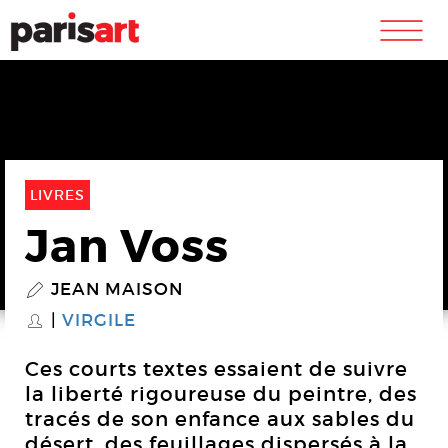
m
LIVRES
Jan Voss
JEAN MAISON
P
VIRGILE
S
Ces courts textes essaient de suivre
la liberté rigoureuse du peintre, des
tracés de son enfance aux sables du
désert, des feuillages dispersés à la