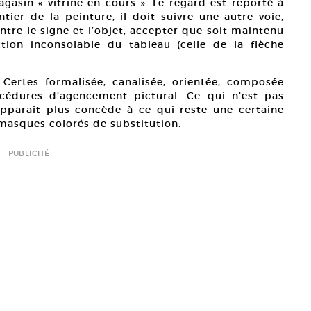
asin « vitrine en cours ». Le regard est reporté à
tier de la peinture, il doit suivre une autre voie,
tre le signe et l’objet, accepter que soit maintenu
tion inconsolable du tableau (celle de la flèche
. Certes formalisée, canalisée, orientée, composée
cédures d’agencement pictural. Ce qui n’est pas
apparaît plus concède à ce qui reste une certaine
 masques colorés de substitution.
PUBLICITÉ