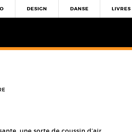
O
DESIGN
DANSE
LIVRES
RE
ante, une sorte de coussin d’air