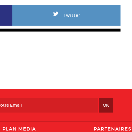
L
Twitter
PLAN MEDIA
PARTENAIRES