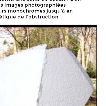
es images photographiées
eurs monochromes jusqu’à en
hétique de l’obstruction.