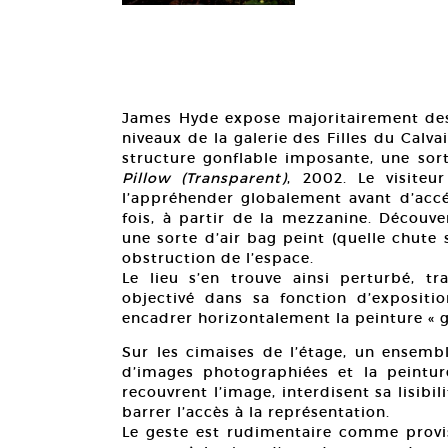
James Hyde expose majoritairement des
niveaux de la galerie des Filles du Calv
structure gonflable imposante, une sor
Pillow (Transparent)
, 2002. Le visiteu
l’appréhender globalement avant d’accé
fois, à partir de la mezzanine. Découv
une sorte d’air bag peint (quelle chute s
obstruction de l’espace.
Le lieu s’en trouve ainsi perturbé, t
objectivé dans sa fonction d’expositi
encadrer horizontalement la peinture « g
Sur les cimaises de l’étage, un ensembl
d’images photographiées et la peintu
recouvrent l’image, interdisent sa lisib
barrer l’accès à la représentation.
Le geste est rudimentaire comme provis