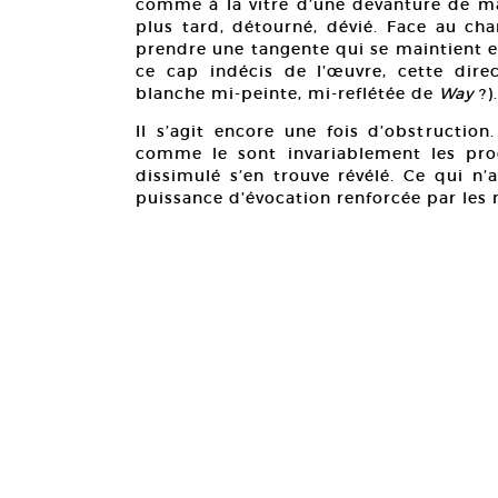
comme à la vitre d’une devanture de mag
plus tard, détourné, dévié. Face au chan
prendre une tangente qui se maintient en
ce cap indécis de l’œuvre, cette direc
blanche mi-peinte, mi-reflétée de
Way
?).
Il s’agit encore une fois d’obstruction
comme le sont invariablement les pro
dissimulé s’en trouve révélé. Ce qui n’
puissance d’évocation renforcée par les