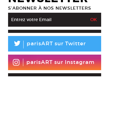
S’ABONNER À NOS NEWSLETTERS
L
parisART sur Twitter
parisART sur Instagram