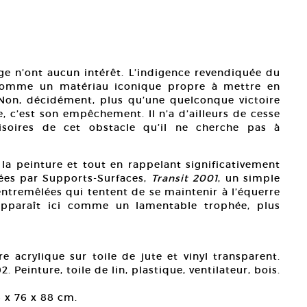
e n’ont aucun intérêt. L’indigence revendiquée du
 comme un matériau iconique propre à mettre en
. Non, décidément, plus qu’une quelconque victoire
e, c’est son empêchement. Il n’a d’ailleurs de cesse
risoires de cet obstacle qu’il ne cherche pas à
 la peinture et tout en rappelant significativement
ées par Supports-Surfaces,
Transit 2001
, un simple
entremêlées qui tentent de se maintenir à l’équerre
apparaît ici comme un lamentable trophée, plus
re acrylique sur toile de jute et vinyl transparent.
2. Peinture, toile de lin, plastique, ventilateur, bois.
6 x 76 x 88 cm.