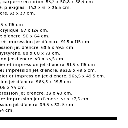
é, carpette en coton. 53,3 x 50,8 x 58,4 cm.
é, plexiglas. 114,3 x 61 x 35,5 cm.
cre. 33 x 37 cm.
,5 x 115 cm.
crylique. 57 x 124 cm.
et d’encre. 50 x 64 cm.
 et impression jet d’encre. 91,5 x 115 cm.
ssion jet d’encre. 63,5 x 49,5 cm.
lystyrène. 88 x 60 x 73 cm.
on jet d’encre. 40 x 33,5 cm.
er et impression jet d’encre. 91,5 x 115 cm.
 et impression jet d’encre. 963,5 x 49,5 cm.
pier et impression jet d’encre. 963,5 x 49,5 cm.
ion jet d’encre. 963,5 x 49,5 cm.
105 x 74 cm.
pression jet d’encre. 33 x 40 cm.
 et impression jet d’encre. 33 x 37,5 cm.
sion jet d’encre. 39,5 x 33, 5 cm.
254 cm.