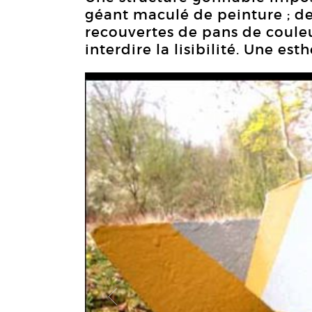
géant maculé de peinture ; d
recouvertes de pans de coul
interdire la lisibilité. Une est