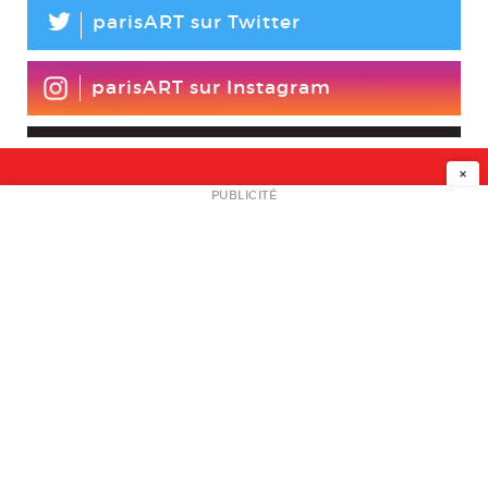
L
parisART sur Twitter
parisART sur Instagram
×
NEWSLETTER
PUBLICITÉ
L
A PROPOS
PLAN MEDIA