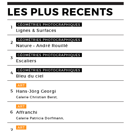
LES PLUS RECENTS
GÉOMÉTRIES PHOTOGRAPHIQUES
1
Lignes & Surfaces
GÉOMÉTRIES PHOTOGRAPHIQUES
2
Nature • André Rouillé
GÉOMÉTRIES PHOTOGRAPHIQUES
3
Escaliers
GÉOMÉTRIES PHOTOGRAPHIQUES
4
Bleu du ciel
ART
5
Hans-Jörg Georgi
Galerie Christian Berst,
ART
6
Affranchi
Galerie Patricia Dorfmann,
ART
7