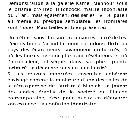
Démonstration à la galerie Kamel Mennour sous
le prisme d’Alfred Hitchcock, maître incontesté
du 7° art, mais également des séries TV. Du pareil
au même au presque semblable, les frontières
sont floues. Mais belles et bien présentes.
Un rébus sans fin aux résonances surréalistes.
L’exposition «J’ai oublié mon parapluie» flirte au
pays des égarements savamment orchestrés, là
où les lapsus ne sont plus tant révélateurs et où
l’inconscient, disséqué dans sa plus grande
intimité, se découvre sous un jour inusité.
Si les œuvres montrées, ensemble cohérent
envisagé comme la miniature d’une des salles de
la rétrospective de l’artiste à Munich, se jouent
des codes établis de la société de l’image
contemporaine, c’est pour mieux en décrypter
son essence : la confusion identitaire.
PUBLICITÉ