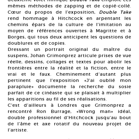
mêmes méthodes de zapping et de copié-collé.
Cœur du propos de l’exposition,
Double Take
rend hommage à Hitchcock en arpentant les
chemins épars de la culture de l’imitation au
moyen de références ouvertes à Magritte et à
Borges, qui tous deux anticipent les questions de
doublures et de copies.
Dressant un portrait original du maître du
suspens, Johan Grimonprez articule prises de vue
réelle, dessins, collages et textes pour abolir les
frontières entre la réalité et la fiction, entre le
vrai et le faux. Cheminement d’autant plus
pertinent que l’exposition «J’ai oublié mon
parapluie» documente la recherche du sosie
parfait de ce cinéaste qui se plaisait à multiplier
les apparitions au fil de ses réalisations.
C’est d’ailleurs à Londres que Grimonprez a
rencontré Ron Burrage, «Wrong man» idéal,
double professionnel d’Hitchcock jusqu’au bout
de l’âme et axe rotatif du nouveau projet de
l’artiste.