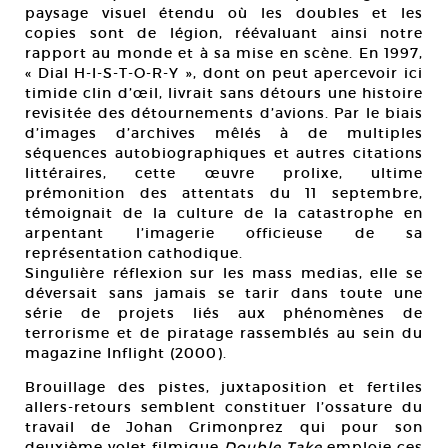
paysage visuel étendu où les doubles et les
copies sont de légion, réévaluant ainsi notre
rapport au monde et à sa mise en scène. En 1997,
« Dial H-I-S-T-O-R-Y », dont on peut apercevoir ici
timide clin d’œil, livrait sans détours une histoire
revisitée des détournements d’avions. Par le biais
d’images d’archives mêlés à de multiples
séquences autobiographiques et autres citations
littéraires, cette œuvre prolixe, ultime
prémonition des attentats du 11 septembre,
témoignait de la culture de la catastrophe en
arpentant l’imagerie officieuse de sa
représentation cathodique.
Singulière réflexion sur les mass medias, elle se
déversait sans jamais se tarir dans toute une
série de projets liés aux phénomènes de
terrorisme et de piratage rassemblés au sein du
magazine Inflight (2000).
Brouillage des pistes, juxtaposition et fertiles
allers-retours semblent constituer l’ossature du
travail de Johan Grimonprez qui pour son
deuxième volet filmique
Double Take
emploie ces