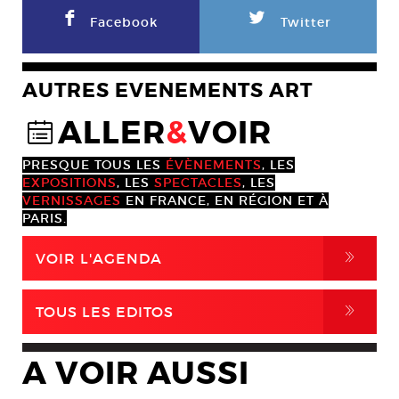
F
L
Facebook
Twitter
AUTRES EVENEMENTS ART
ALLER
&
VOIR
@
PRESQUE TOUS LES
ÉVÈNEMENTS
, LES
EXPOSITIONS
, LES
SPECTACLES
, LES
VERNISSAGES
EN FRANCE, EN RÉGION ET À
PARIS.
,
VOIR L'AGENDA
,
TOUS LES EDITOS
A VOIR AUSSI