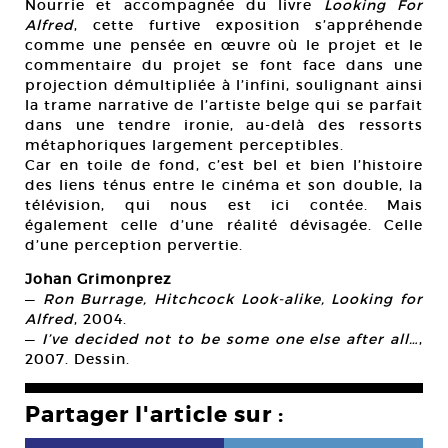
Nourrie et accompagnée du livre
Looking For
Alfred
, cette furtive exposition s’appréhende
comme une pensée en œuvre où le projet et le
commentaire du projet se font face dans une
projection démultipliée à l’infini, soulignant ainsi
la trame narrative de l’artiste belge qui se parfait
dans une tendre ironie, au-delà des ressorts
métaphoriques largement perceptibles.
Car en toile de fond, c’est bel et bien l’histoire
des liens ténus entre le cinéma et son double, la
télévision, qui nous est ici contée. Mais
également celle d’une réalité dévisagée. Celle
d’une perception pervertie.
Johan Grimonprez
—
Ron Burrage, Hitchcock Look-alike, Looking for
Alfred
, 2004.
—
I’ve decided not to be some one else after all…
,
2007. Dessin.
Partager l'article sur :