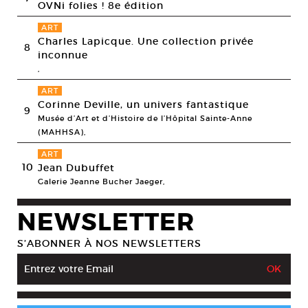
OVNi folies ! 8e édition
ART
Charles Lapicque. Une collection privée
8
inconnue
,
ART
Corinne Deville, un univers fantastique
9
Musée d’Art et d’Histoire de l’Hôpital Sainte-Anne
(MAHHSA),
ART
10
Jean Dubuffet
Galerie Jeanne Bucher Jaeger,
NEWSLETTER
S’ABONNER À NOS NEWSLETTERS