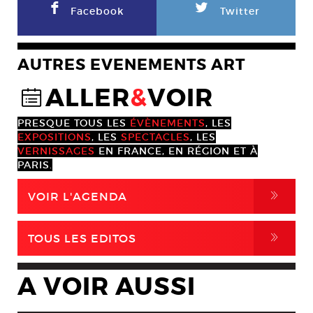
F
L
Facebook
Twitter
AUTRES EVENEMENTS ART
ALLER
&
VOIR
@
PRESQUE TOUS LES
ÉVÈNEMENTS
, LES
EXPOSITIONS
, LES
SPECTACLES
, LES
VERNISSAGES
EN FRANCE, EN RÉGION ET À
PARIS.
,
VOIR L'AGENDA
,
TOUS LES EDITOS
A VOIR AUSSI