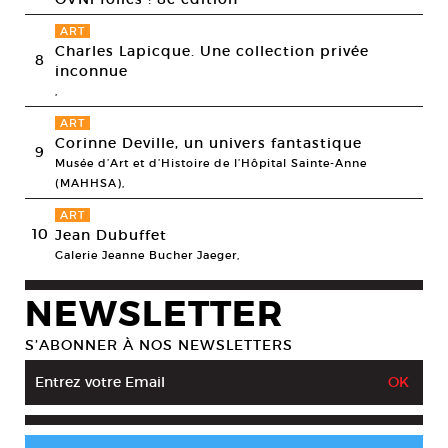
ART
Charles Lapicque. Une collection privée
8
inconnue
,
ART
Corinne Deville, un univers fantastique
9
Musée d’Art et d’Histoire de l’Hôpital Sainte-Anne
(MAHHSA),
ART
10
Jean Dubuffet
Galerie Jeanne Bucher Jaeger,
NEWSLETTER
S’ABONNER À NOS NEWSLETTERS