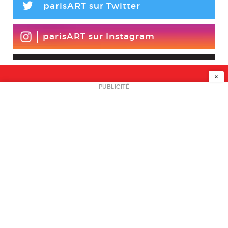
L
parisART sur Twitter
parisART sur Instagram
×
NEWSLETTER
PUBLICITÉ
L
A PROPOS
PLAN MEDIA