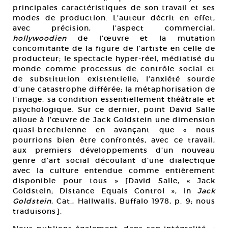
principales caractéristiques de son travail et ses
modes de production. L’auteur décrit en effet,
avec précision, l’aspect commercial,
hollywoodien
de l’œuvre et la mutation
concomitante de la figure de l’artiste en celle de
producteur; le spectacle hyper-réel, médiatisé du
monde comme processus de contrôle social et
de substitution existentielle; l’anxiété sourde
d’une catastrophe différée; la métaphorisation de
l’image, sa condition essentiellement théâtrale et
psychologique. Sur ce dernier, point David Salle
alloue à l’œuvre de Jack Goldstein une dimension
quasi-brechtienne en avançant que « nous
pourrions bien être confrontés, avec ce travail,
aux premiers développements d’un nouveau
genre d’art social découlant d’une dialectique
avec la culture entendue comme entièrement
disponible pour tous » [David Salle, « Jack
Goldstein; Distance Equals Control », in
Jack
Goldstein
, Cat., Hallwalls, Buffalo 1978, p. 9; nous
traduisons].