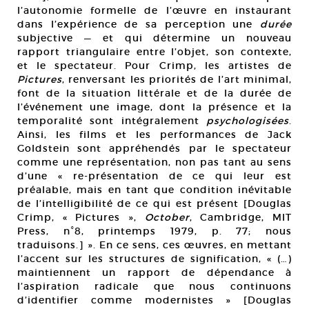
l’autonomie formelle de l’œuvre en instaurant
dans l’expérience de sa perception une
durée
subjective — et qui détermine un nouveau
rapport triangulaire entre l’objet, son contexte,
et le spectateur. Pour Crimp, les artistes de
Pictures
, renversant les priorités de l’art minimal,
font de la situation littérale et de la durée de
l’événement une image, dont la présence et la
temporalité sont intégralement
psychologisées
.
Ainsi, les films et les performances de Jack
Goldstein sont appréhendés par le spectateur
comme une représentation, non pas tant au sens
d’une « re-présentation de ce qui leur est
préalable, mais en tant que condition inévitable
de l’intelligibilité de ce qui est présent [Douglas
Crimp, « Pictures »,
October
, Cambridge, MIT
Press, n°8, printemps 1979, p. 77; nous
traduisons.] ». En ce sens, ces œuvres, en mettant
l’accent sur les structures de signification, « (…)
maintiennent un rapport de dépendance à
l’aspiration radicale que nous continuons
d’identifier comme modernistes » [Douglas