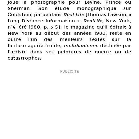
joue la photographie pour Levine, Prince ou
Sherman. Son étude monographique sur
Goldstein, parue dans
Real Life
[Thomas Lawson, «
Long Distance Information »,
RealLife
, New York,
n°4, été 1980, p. 3-5], le magazine qu’il éditait à
New York au début des années 1980, reste en
outre l’un des meilleurs textes sur la
fantasmagorie froide,
mcluhanienne
déclinée par
l’artiste dans ses peintures de guerre ou de
catastrophes.
PUBLICITÉ