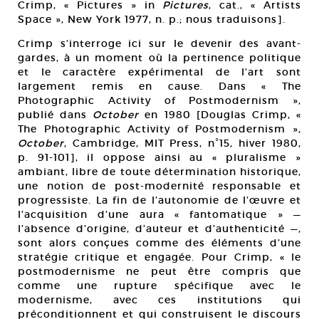
Crimp, « Pictures » in
Pictures
, cat., « Artists
Space », New York 1977, n. p.; nous traduisons].
Crimp s’interroge ici sur le devenir des avant-
gardes, à un moment où la pertinence politique
et le caractère expérimental de l’art sont
largement remis en cause. Dans « The
Photographic Activity of Postmodernism »,
publié dans
October
en 1980 [Douglas Crimp, «
The Photographic Activity of Postmodernism »,
October
, Cambridge, MIT Press, n°15, hiver 1980,
p. 91-101], il oppose ainsi au « pluralisme »
ambiant, libre de toute détermination historique,
une notion de post-modernité responsable et
progressiste. La fin de l’autonomie de l’œuvre et
l’acquisition d’une aura « fantomatique » —
l’absence d’origine, d’auteur et d’authenticité —,
sont alors conçues comme des éléments d’une
stratégie critique et engagée. Pour Crimp, « le
postmodernisme ne peut être compris que
comme une rupture spécifique avec le
modernisme, avec ces institutions qui
préconditionnent et qui construisent le discours