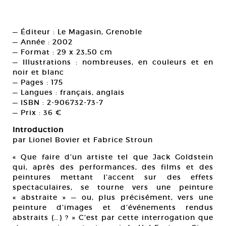
— Éditeur : Le Magasin, Grenoble
— Année : 2002
— Format : 29 x 23,50 cm
— Illustrations : nombreuses, en couleurs et en
noir et blanc
— Pages : 175
— Langues : français, anglais
— ISBN : 2-906732-73-7
— Prix : 36 €
Introduction
par Lionel Bovier et Fabrice Stroun
« Que faire d’un artiste tel que Jack Goldstein
qui, après des performances, des films et des
peintures mettant l’accent sur des effets
spectaculaires, se tourne vers une peinture
« abstraite » — ou, plus précisément, vers une
peinture d’images et d’événements rendus
abstraits (…) ? » C’est par cette interrogation que