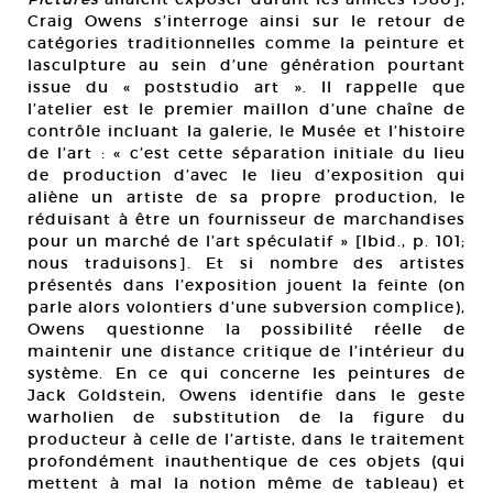
Craig Owens s’interroge ainsi sur le retour de
catégories traditionnelles comme la peinture et
lasculpture au sein d’une génération pourtant
issue du « poststudio art ». Il rappelle que
l’atelier est le premier maillon d’une chaîne de
contrôle incluant la galerie, le Musée et l’histoire
de l’art : « c’est cette séparation initiale du lieu
de production d’avec le lieu d’exposition qui
aliène un artiste de sa propre production, le
réduisant à être un fournisseur de marchandises
pour un marché de l’art spéculatif » [Ibid., p. 101;
nous traduisons]. Et si nombre des artistes
présentés dans l’exposition jouent la feinte (on
parle alors volontiers d’une subversion complice),
Owens questionne la possibilité réelle de
maintenir une distance critique de l’intérieur du
système. En ce qui concerne les peintures de
Jack Goldstein, Owens identifie dans le geste
warholien de substitution de la figure du
producteur à celle de l’artiste, dans le traitement
profondément inauthentique de ces objets (qui
mettent à mal la notion même de tableau) et