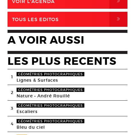
,
VOIR L'AGENDA
,
TOUS LES EDITOS
A VOIR AUSSI
LES PLUS RECENTS
GÉOMÉTRIES PHOTOGRAPHIQUES
1
Lignes & Surfaces
GÉOMÉTRIES PHOTOGRAPHIQUES
2
Nature • André Rouillé
GÉOMÉTRIES PHOTOGRAPHIQUES
3
Escaliers
GÉOMÉTRIES PHOTOGRAPHIQUES
4
Bleu du ciel