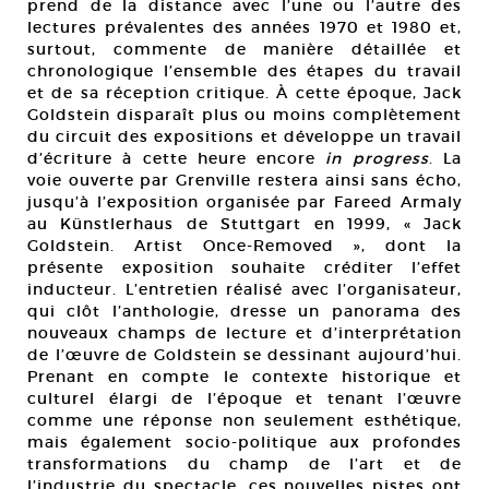
prend de la distance avec l’une ou l’autre des
lectures prévalentes des années 1970 et 1980 et,
surtout, commente de manière détaillée et
chronologique l’ensemble des étapes du travail
et de sa réception critique. À cette époque, Jack
Goldstein disparaît plus ou moins complètement
du circuit des expositions et développe un travail
d’écriture à cette heure encore
in progress
. La
voie ouverte par Grenville restera ainsi sans écho,
jusqu’à l’exposition organisée par Fareed Armaly
au Künstlerhaus de Stuttgart en 1999, « Jack
Goldstein. Artist Once-Removed », dont la
présente exposition souhaite créditer l’effet
inducteur. L’entretien réalisé avec l’organisateur,
qui clôt l’anthologie, dresse un panorama des
nouveaux champs de lecture et d’interprétation
de l’œuvre de Goldstein se dessinant aujourd’hui.
Prenant en compte le contexte historique et
culturel élargi de l’époque et tenant l’œuvre
comme une réponse non seulement esthétique,
mais également socio-politique aux profondes
transformations du champ de l’art et de
l’industrie du spectacle, ces nouvelles pistes ont