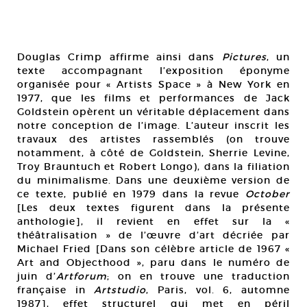
Douglas Crimp affirme ainsi dans
Pictures
, un
texte accompagnant l’exposition éponyme
organisée pour « Artists Space » à New York en
1977, que les films et performances de Jack
Goldstein opèrent un véritable déplacement dans
notre conception de l’image. L’auteur inscrit les
travaux des artistes rassemblés (on trouve
notamment, à côté de Goldstein, Sherrie Levine,
Troy Brauntuch et Robert Longo), dans la filiation
du minimalisme. Dans une deuxième version de
ce texte, publié en 1979 dans la revue
October
[Les deux textes figurent dans la présente
anthologie], il revient en effet sur la «
théâtralisation » de l’œuvre d’art décriée par
Michael Fried [Dans son célèbre article de 1967 «
Art and Objecthood », paru dans le numéro de
juin d’
Artforum
; on en trouve une traduction
française in
Artstudio
, Paris, vol. 6, automne
1987], effet structurel qui met en péril