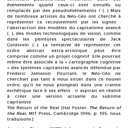
événements quand ceux-ci sont simulés ou
remplacés par des pseudoévénements ? (…) Mais
de nombreux artistes du Néo-Géo ont cherché à
représenter ce recouvrement par les signes :
l’abstraction des modèles du capitalisme avancé
(…), des modes technologiques de vision, comme
dans les peintures spectaculaires de Jack
Goldstein (…). La tentative de représenter cet
ordre abstrait extra-artistique peut être
comprise comme un projet cognitif. Elle pourrait
même être associée à la « cartographie cognitive
» des systèmes capitalistes avancés défendue par
Frederic Jameson. Pourtant, le Néo-Géo ne
cherchait pas tant à nous situer dans ce nouvel
ordre, qu’il ne nous plongeait dans une crainte
esthétique face à ses effets : il aspirait en réalité
à créer une version actuelle du sublime
capitaliste.
The Return of the Real [Hal Foster,
The Return of
the Real
, MIT Press, Cambridge 1996, p. 105; nous
traduisons]