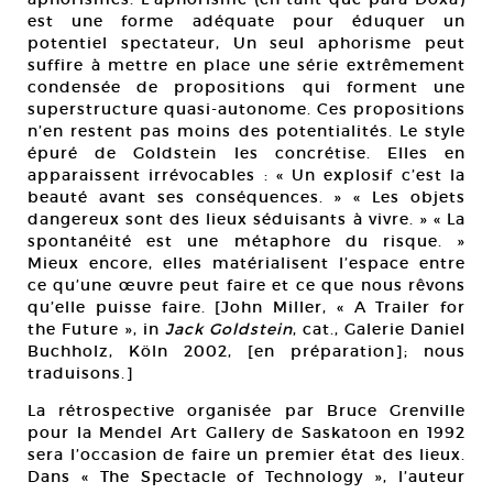
est une forme adéquate pour éduquer un
potentiel spectateur, Un seul aphorisme peut
suffire à mettre en place une série extrêmement
condensée de propositions qui forment une
superstructure quasi-autonome. Ces propositions
n’en restent pas moins des potentialités. Le style
épuré de Goldstein les concrétise. Elles en
apparaissent irrévocables : « Un explosif c’est la
beauté avant ses conséquences. » « Les objets
dangereux sont des lieux séduisants à vivre. » « La
spontanéité est une métaphore du risque. »
Mieux encore, elles matérialisent l’espace entre
ce qu’une œuvre peut faire et ce que nous rêvons
qu’elle puisse faire. [John Miller, « A Trailer for
the Future », in
Jack Goldstein
, cat., Galerie Daniel
Buchholz, Köln 2002, [en préparation]; nous
traduisons.]
La rétrospective organisée par Bruce Grenville
pour la Mendel Art Gallery de Saskatoon en 1992
sera l’occasion de faire un premier état des lieux.
Dans « The Spectacle of Technology », l’auteur