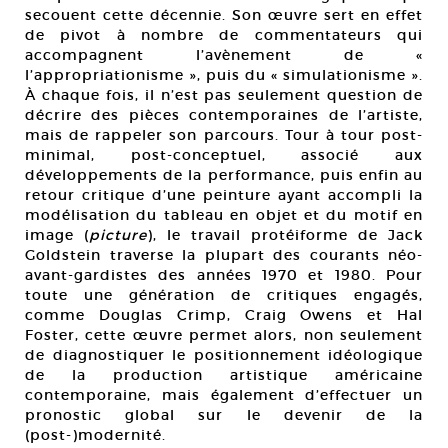
secouent cette décennie. Son œuvre sert en effet
de pivot à nombre de commentateurs qui
accompagnent l’avènement de «
l’appropriationisme », puis du « simulationisme ».
À chaque fois, il n’est pas seulement question de
décrire des pièces contemporaines de l’artiste,
mais de rappeler son parcours. Tour à tour post-
minimal, post-conceptuel, associé aux
développements de la performance, puis enfin au
retour critique d’une peinture ayant accompli la
modélisation du tableau en objet et du motif en
image (
picture
), le travail protéiforme de Jack
Goldstein traverse la plupart des courants néo-
avant-gardistes des années 1970 et 1980. Pour
toute une génération de critiques engagés,
comme Douglas Crimp, Craig Owens et Hal
Foster, cette œuvre permet alors, non seulement
de diagnostiquer le positionnement idéologique
de la production artistique américaine
contemporaine, mais également d’effectuer un
pronostic global sur le devenir de la
(post-)modernité.