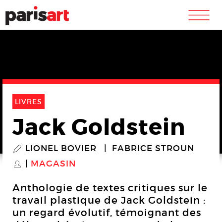
m
LIVRES
Jack Goldstein
LIONEL BOVIER
FABRICE STROUN
P
MAGASIN
S
Anthologie de textes critiques sur le
travail plastique de Jack Goldstein :
un regard évolutif, témoignant des