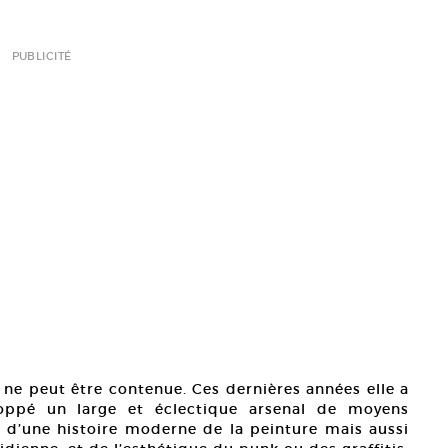
PUBLICITÉ
e ne peut être contenue. Ces dernières années elle a
loppé un large et éclectique arsenal de moyens
 d’une histoire moderne de la peinture mais aussi