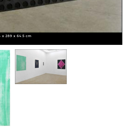
4 x 289 x 64.5 cm
Shila