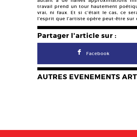
autant à de naïves approximations mim
travail prend un tour hautement poétique
vrai, ni faux. Et si c’était le cas, ce 
l’esprit que l’artiste opère peut-être sur 
Partager l'article sur :
F
Facebook
AUTRES EVENEMENTS ART