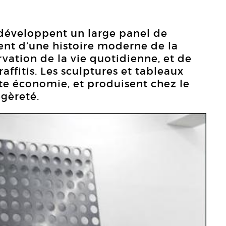
développent un large panel de
ent d’une histoire moderne de la
rvation de la vie quotidienne, et de
affitis. Les sculptures et tableaux
te économie, et produisent chez le
gèreté.