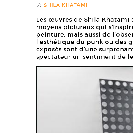
SHILA KHATAMI
S
Les œuvres de Shila Khatami 
moyens picturaux qui s’inspir
peinture, mais aussi de l’obse
l’esthétique du punk ou des gr
exposés sont d’une surprenan
spectateur un sentiment de lé