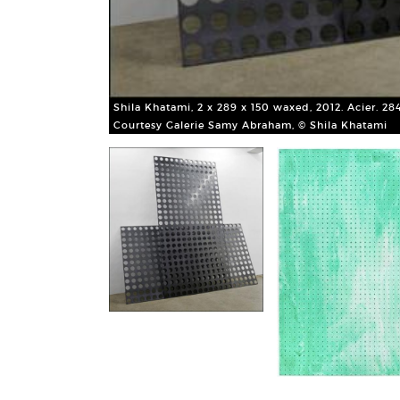
Shila Khatami, 2 x 289 x 150 waxed, 2012. Acier. 28
Courtesy Galerie Samy Abraham, © Shila Khatami