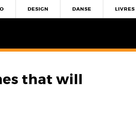
O
DESIGN
DANSE
LIVRES
ines that will