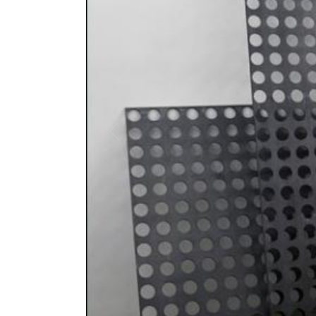
braham