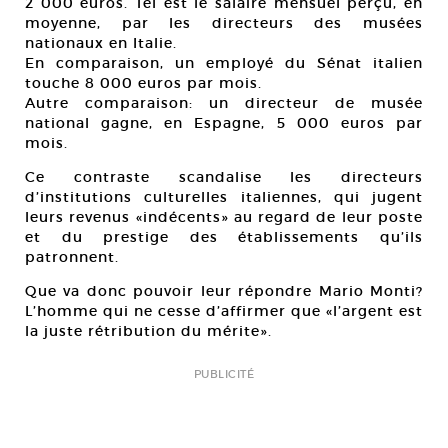
2 000 euros. Tel est le salaire mensuel perçu, en
moyenne, par les directeurs des musées
nationaux en Italie.
En comparaison, un employé du Sénat italien
touche 8 000 euros par mois.
Autre comparaison: un directeur de musée
national gagne, en Espagne, 5 000 euros par
mois.
Ce contraste scandalise les directeurs
d’institutions culturelles italiennes, qui jugent
leurs revenus «indécents» au regard de leur poste
et du prestige des établissements qu’ils
patronnent.
Que va donc pouvoir leur répondre Mario Monti?
L’homme qui ne cesse d’affirmer que «l’argent est
la juste rétribution du mérite».
PUBLICITÉ