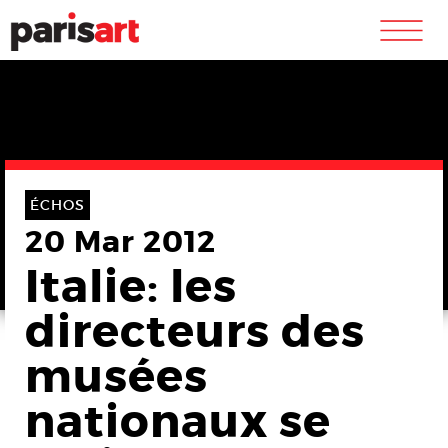
m
ÉCHOS
20 Mar 2012
Italie: les
directeurs des
musées
nationaux se