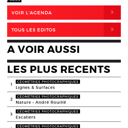
,
VOIR L'AGENDA
,
TOUS LES EDITOS
A VOIR AUSSI
LES PLUS RECENTS
GÉOMÉTRIES PHOTOGRAPHIQUES
1
Lignes & Surfaces
GÉOMÉTRIES PHOTOGRAPHIQUES
2
Nature • André Rouillé
GÉOMÉTRIES PHOTOGRAPHIQUES
3
Escaliers
GÉOMÉTRIES PHOTOGRAPHIQUES