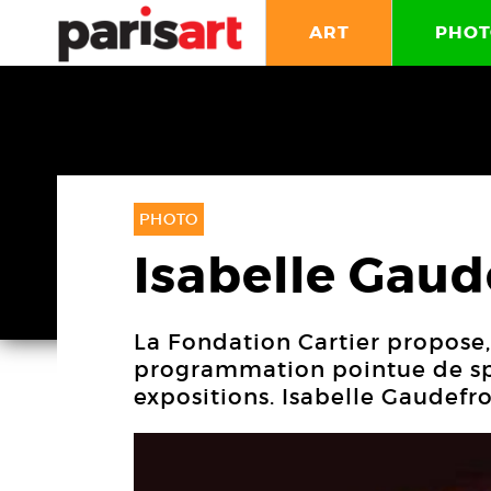
ART
PHOT
PHOTO
Isabelle Gaud
La Fondation Cartier propose
programmation pointue de spe
expositions. Isabelle Gaudefro