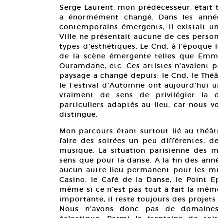
Serge Laurent, mon prédécesseur, était t
a énormément changé. Dans les année
contemporains émergents, il existait u
Ville ne présentait aucune de ces personn
types d’esthétiques. Le Cnd, à l’époque 
de la scène émergente telles que Emma
Ouramdane, etc. Ces artistes n’avaient pa
paysage a changé depuis: le Cnd, le Théât
le Festival d’Automne ont aujourd’hui u
vraiment de sens de privilégier la 
particuliers adaptés au lieu, car nous
distingue.
Mon parcours étant surtout lié au théât
faire des soirées un peu différentes, de
musique. La situation parisienne des 
sens que pour la danse. A la fin des année
aucun autre lieu permanent pour les mus
Casino, le Café de la Danse, le Point
même si ce n’est pas tout à fait la même
importante, il reste toujours des projets
Nous n’avons donc pas de domaines d