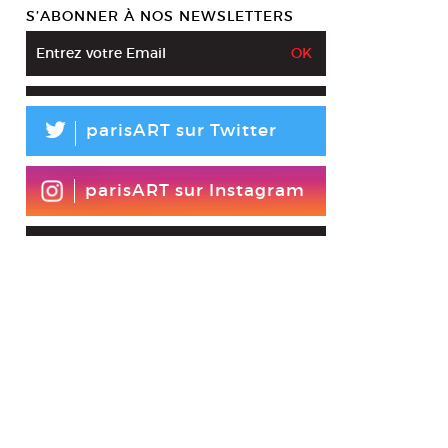
S’ABONNER À NOS NEWSLETTERS
L
parisART sur Twitter
parisART sur Instagram