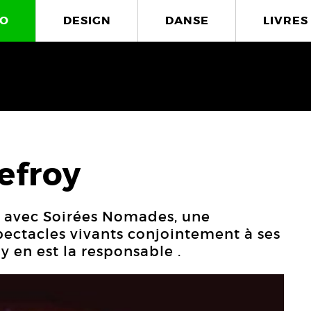
O
DESIGN
DANSE
LIVRES
efroy
, avec Soirées Nomades, une
ctacles vivants conjointement à ses
y en est la responsable .