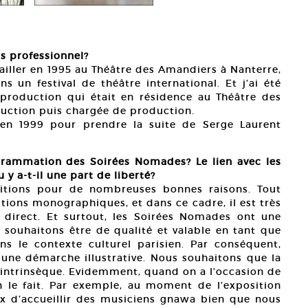
s professionnel?
ailler en 1995 au Théâtre des Amandiers à Nanterre,
ns un festival de théâtre international. Et j’ai été
production qui était en résidence au Théâtre des
uction puis chargée de production.
r en 1999 pour prendre la suite de Serge Laurent
rammation des Soirées Nomades? Le lien avec les
 y a-t-il une part de liberté?
sitions pour de nombreuses bonnes raisons. Tout
tions monographiques, et dans ce cadre, il est très
en direct. Et surtout, les Soirées Nomades ont une
souhaitons être de qualité et valable en tant que
s le contexte culturel parisien. Par conséquent,
une démarche illustrative. Nous souhaitons que la
intrinsèque. Evidemment, quand on a l’occasion de
n le fait. Par exemple, au moment de l’exposition
x d’accueillir des musiciens gnawa bien que nous