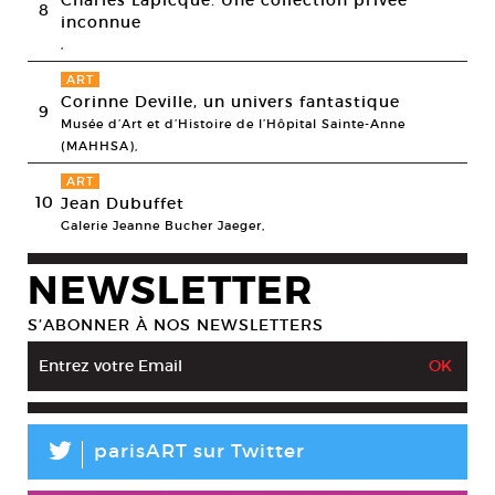
Charles Lapicque. Une collection privée
8
inconnue
,
ART
Corinne Deville, un univers fantastique
9
Musée d’Art et d’Histoire de l’Hôpital Sainte-Anne
(MAHHSA),
ART
10
Jean Dubuffet
Galerie Jeanne Bucher Jaeger,
NEWSLETTER
S’ABONNER À NOS NEWSLETTERS
L
parisART sur Twitter