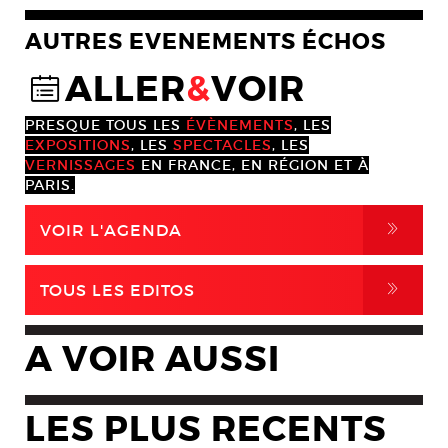
AUTRES EVENEMENTS ÉCHOS
ALLER
&
VOIR
@
PRESQUE TOUS LES
ÉVÈNEMENTS
, LES
EXPOSITIONS
, LES
SPECTACLES
, LES
VERNISSAGES
EN FRANCE, EN RÉGION ET À
PARIS.
,
VOIR L'AGENDA
,
TOUS LES EDITOS
A VOIR AUSSI
LES PLUS RECENTS