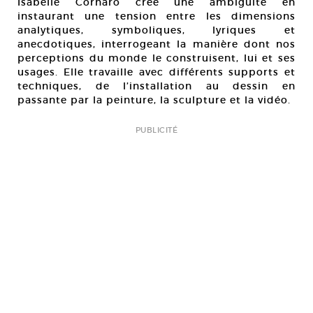
Isabelle Cornaro crée une ambiguïté en
instaurant une tension entre les dimensions
analytiques, symboliques, lyriques et
anecdotiques, interrogeant la manière dont nos
perceptions du monde le construisent, lui et ses
usages. Elle travaille avec différents supports et
techniques, de l’installation au dessin en
passante par la peinture, la sculpture et la vidéo.
PUBLICITÉ