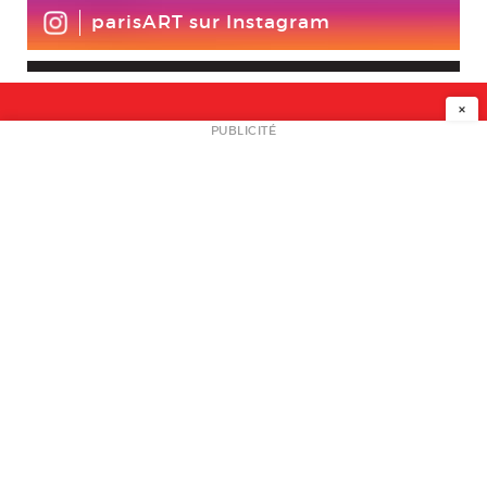
parisART sur Instagram
×
NEWSLETTER
PUBLICITÉ
L
A PROPOS
PLAN MEDIA
PARTENAIRES
CONTACT