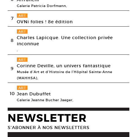
Galerie Patricia Dorfmann,
ART
7
OVNi folies ! 8e édition
ART
Charles Lapicque. Une collection privée
8
inconnue
,
ART
Corinne Deville, un univers fantastique
9
Musée d’Art et d’Histoire de l’Hôpital Sainte-Anne
(MAHHSA),
ART
10
Jean Dubuffet
Galerie Jeanne Bucher Jaeger,
NEWSLETTER
S’ABONNER À NOS NEWSLETTERS