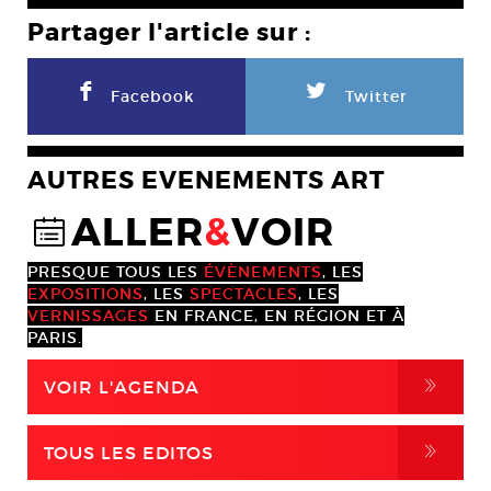
Partager l'article sur :
F
L
Facebook
Twitter
AUTRES EVENEMENTS ART
ALLER
&
VOIR
@
PRESQUE TOUS LES
ÉVÈNEMENTS
, LES
EXPOSITIONS
, LES
SPECTACLES
, LES
VERNISSAGES
EN FRANCE, EN RÉGION ET À
PARIS.
,
VOIR L'AGENDA
,
TOUS LES EDITOS