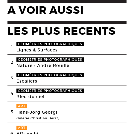
A VOIR AUSSI
LES PLUS RECENTS
GÉOMÉTRIES PHOTOGRAPHIQUES
1
Lignes & Surfaces
GÉOMÉTRIES PHOTOGRAPHIQUES
2
Nature • André Rouillé
GÉOMÉTRIES PHOTOGRAPHIQUES
3
Escaliers
GÉOMÉTRIES PHOTOGRAPHIQUES
4
Bleu du ciel
ART
5
Hans-Jörg Georgi
Galerie Christian Berst,
ART
6
Affranchi