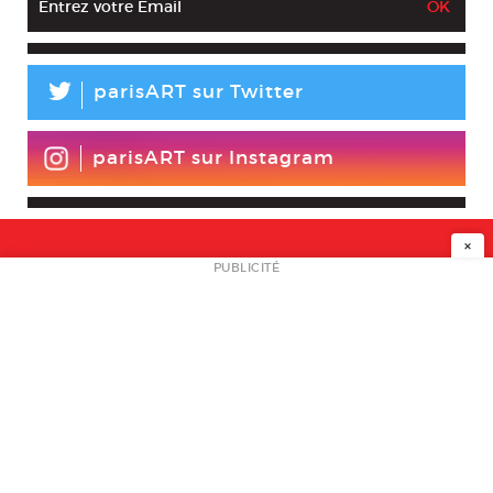
L
parisART sur Twitter
parisART sur Instagram
×
NEWSLETTER
PUBLICITÉ
L