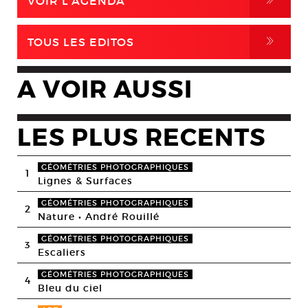
,
VOIR L'AGENDA
,
TOUS LES EDITOS
A VOIR AUSSI
LES PLUS RECENTS
GÉOMÉTRIES PHOTOGRAPHIQUES
1
Lignes & Surfaces
GÉOMÉTRIES PHOTOGRAPHIQUES
2
Nature • André Rouillé
GÉOMÉTRIES PHOTOGRAPHIQUES
3
Escaliers
GÉOMÉTRIES PHOTOGRAPHIQUES
4
Bleu du ciel