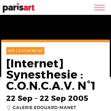
m
ART |
EVENEMENT
[Internet]
Synesthesie :
C.O.N.C.A.V. N°1
22 Sep
-
22 Sep 2005
GALERIE EDOUARD-MANET
_