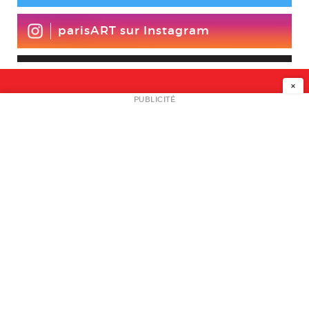
parisART sur Instagram
×
NEWSLETTER
PUBLICITÉ
L
A PROPOS
PLAN MEDIA
PARTENAIRES