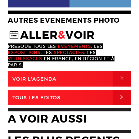
AUTRES EVENEMENTS PHOTO
ALLER
&
VOIR
@
PRESQUE TOUS LES
ÉVÈNEMENTS
, LES
EXPOSITIONS
, LES
SPECTACLES
, LES
VERNISSAGES
EN FRANCE, EN RÉGION ET À
PARIS.
,
VOIR L'AGENDA
,
TOUS LES EDITOS
A VOIR AUSSI