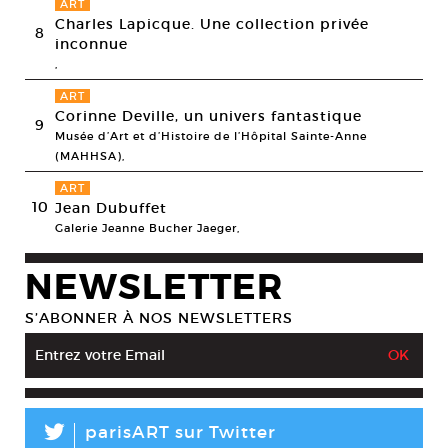
ART
Charles Lapicque. Une collection privée
8
inconnue
,
ART
Corinne Deville, un univers fantastique
9
Musée d’Art et d’Histoire de l’Hôpital Sainte-Anne
(MAHHSA),
ART
10
Jean Dubuffet
Galerie Jeanne Bucher Jaeger,
NEWSLETTER
S’ABONNER À NOS NEWSLETTERS
L
parisART sur Twitter