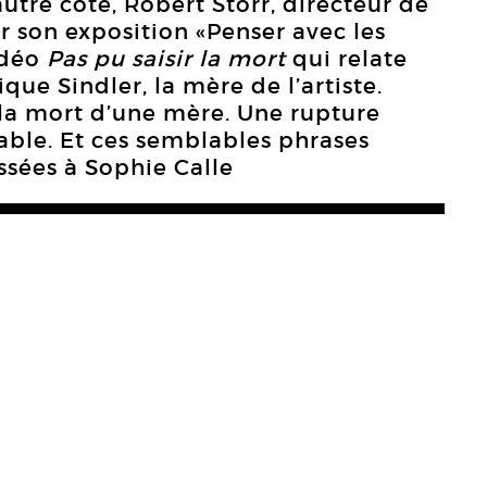
utre côté, Robert Storr, directeur de
r son exposition «Penser avec les
vidéo
Pas pu saisir la mort
qui relate
ue Sindler, la mère de l’artiste.
la mort d’une mère. Une rupture
sable. Et ces semblables phrases
ssées à Sophie Calle