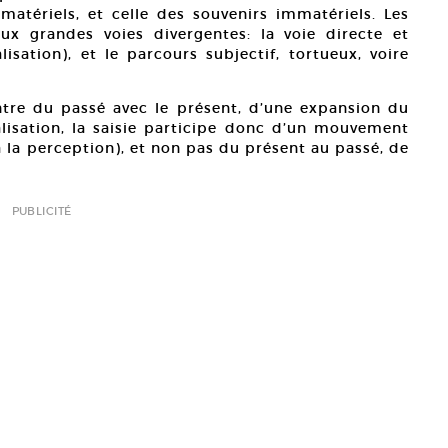
 matériels, et celle des souvenirs immatériels. Les
x grandes voies divergentes: la voie directe et
lisation), et le parcours subjectif, tortueux, voire
contre du passé avec le présent, d’une expansion du
lisation, la saisie participe donc d’un mouvement
à la perception), et non pas du présent au passé, de
PUBLICITÉ