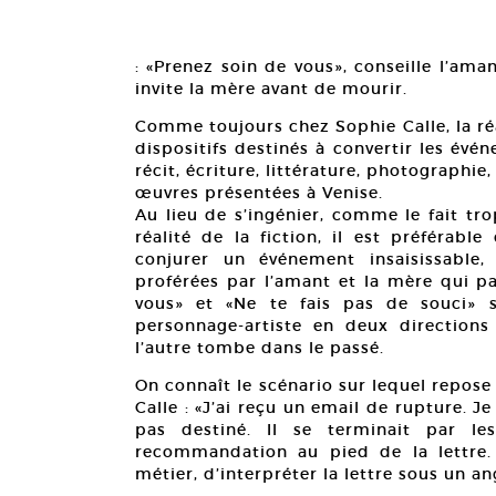
: «Prenez soin de vous», conseille l’aman
invite la mère avant de mourir.
Comme toujours chez Sophie Calle, la réa
dispositifs destinés à convertir les év
récit, écriture, littérature, photographie
œuvres présentées à Venise.
Au lieu de s’ingénier, comme le fait tro
réalité de la fiction, il est préférab
conjurer un événement insaisissable,
proférées par l’amant et la mère qui p
vous» et «Ne te fais pas de souci» 
personnage-artiste en deux directions 
l’autre tombe dans le passé.
On connaît le scénario sur lequel repose 
Calle : «J’ai reçu un email de rupture. J
pas destiné. Il se terminait par le
recommandation au pied de la lettre.
métier, d’interpréter la lettre sous un an