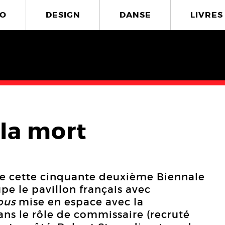
O
DESIGN
DANSE
LIVRES
 la mort
 de cette cinquante deuxième Biennale
upe le pavillon français avec
ous
mise en espace avec la
ns le rôle de commissaire (recruté