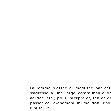
La femme blessée et médusée par cett
s’adresse à une large communauté de 
actrice, etc.) pour interpréter, tenter 
passer cet événement intime dont l’h
l’initiative.