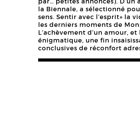
par… petites annonces). D’un a
la Biennale, a sélectionné pou
sens. Sentir avec l’esprit» la 
les derniers moments de Moniq
L’achèvement d’un amour, et 
énigmatique, une fin insaisis
conclusives de réconfort adre