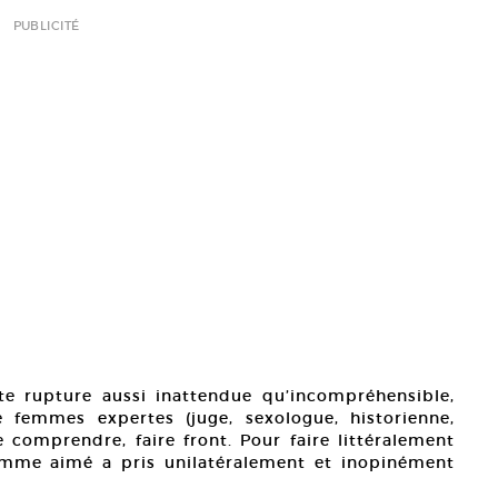
PUBLICITÉ
e rupture aussi inattendue qu’incompréhensible,
femmes expertes (juge, sexologue, historienne,
de comprendre, faire front. Pour faire littéralement
omme aimé a pris unilatéralement et inopinément