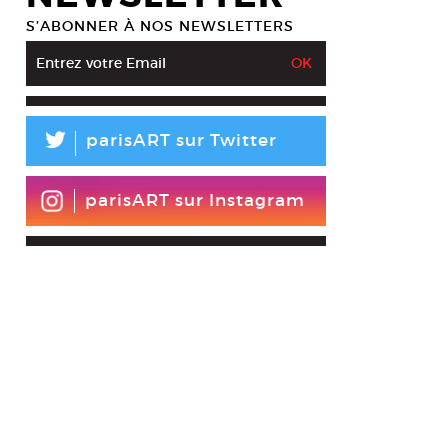
S’ABONNER À NOS NEWSLETTERS
L
parisART sur Twitter
parisART sur Instagram