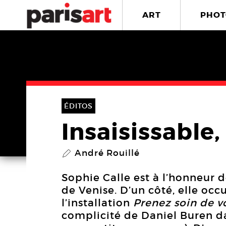
ART
PHOT
ÉDITOS
Insaisissable,
André Rouillé
P
Sophie Calle est à l’honneur
de Venise. D’un côté, elle occ
l’installation
Prenez soin de v
complicité de Daniel Buren da