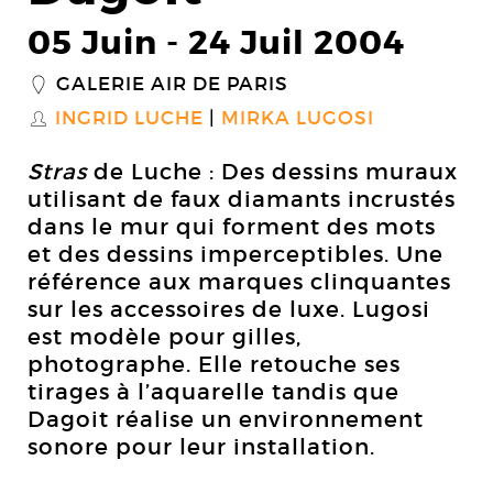
05 Juin
-
24 Juil 2004
GALERIE AIR DE PARIS
_
INGRID LUCHE
MIRKA LUGOSI
S
Stras
de Luche : Des dessins muraux
utilisant de faux diamants incrustés
dans le mur qui forment des mots
et des dessins imperceptibles. Une
référence aux marques clinquantes
sur les accessoires de luxe. Lugosi
est modèle pour gilles,
photographe. Elle retouche ses
tirages à l’aquarelle tandis que
Dagoit réalise un environnement
sonore pour leur installation.