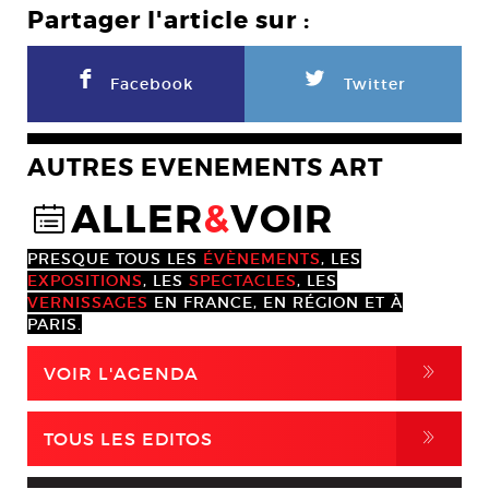
Partager l'article sur :
F
L
Facebook
Twitter
AUTRES EVENEMENTS ART
ALLER
&
VOIR
@
PRESQUE TOUS LES
ÉVÈNEMENTS
, LES
EXPOSITIONS
, LES
SPECTACLES
, LES
VERNISSAGES
EN FRANCE, EN RÉGION ET À
PARIS.
,
VOIR L'AGENDA
,
TOUS LES EDITOS