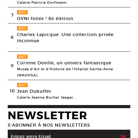
Galerie Patricia Dorfmann,
ART
7
OVNi folies ! 8e édition
ART
Charles Lapicque. Une collection privée
8
inconnue
,
ART
Corinne Deville, un univers fantastique
9
Musée d’Art et d’Histoire de l’Hôpital Sainte-Anne
(MAHHSA),
ART
10
Jean Dubuffet
Galerie Jeanne Bucher Jaeger,
NEWSLETTER
S’ABONNER À NOS NEWSLETTERS