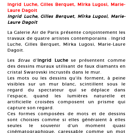
Ingrid Luche, Gilles Berquet, Mïrka Lugosi, Marie-
Laure Dagoit
Ingrid Luche, Gilles Berquet, Mïrka Lugosi, Marie-
Laure Dagoit
La Galerie Air de Paris présente conjointement les
travaux de quatre artistes contemporains : Ingrid
Luche, Gilles Berquet, Mïrka Lugosi, Marie-Laure
Dagoit.
Les
Stras
d’
Ingrid Luche
se présentent comme
des dessins muraux utilisant de faux diamants en
cristal Swarovski incrustés dans le mur.
Les mots ou les dessins qu’ils forment, à peine
visibles sur un mur blanc, scintillent sous le
regard du spectateur qui se déplace dans
l’espace, quand les lumières naturelle et
artificielle croisées composent un prisme qui
capture son regard.
Ces formes composées de mots et de dessins
sont choisies comme si elles généraient à elles
seules le souvenir d’un moment quasi
cinématographique, caressable comme un mot