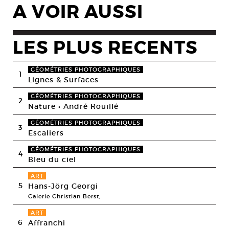
A VOIR AUSSI
LES PLUS RECENTS
GÉOMÉTRIES PHOTOGRAPHIQUES
1
Lignes & Surfaces
GÉOMÉTRIES PHOTOGRAPHIQUES
2
Nature • André Rouillé
GÉOMÉTRIES PHOTOGRAPHIQUES
3
Escaliers
GÉOMÉTRIES PHOTOGRAPHIQUES
4
Bleu du ciel
ART
5
Hans-Jörg Georgi
Galerie Christian Berst,
ART
6
Affranchi