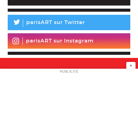
L
parisART sur Twitter
parisART sur Instagram
×
NEWSLETTER
PUBLICITÉ
L