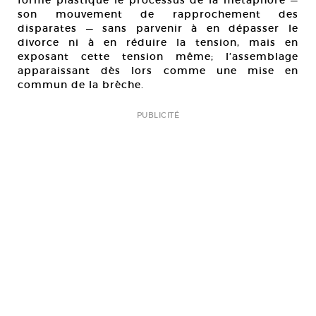
forme plastique le processus de la métaphore —
son mouvement de rapprochement des
disparates — sans parvenir à en dépasser le
divorce ni à en réduire la tension, mais en
exposant cette tension même; l’assemblage
apparaissant dès lors comme une mise en
commun de la brèche.
PUBLICITÉ