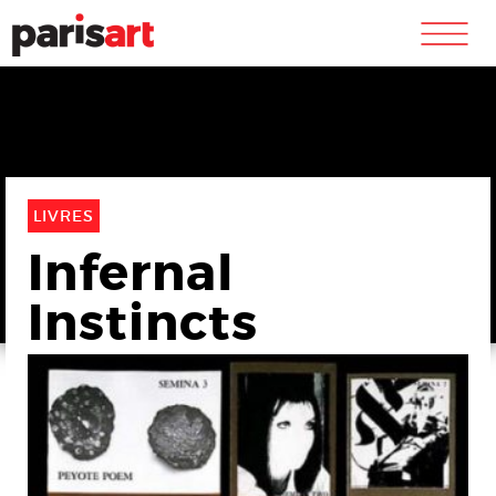
m
LIVRES
Infernal
Instincts