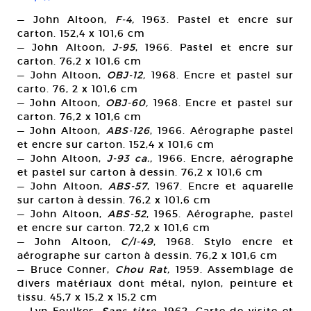
— John Altoon,
F-4,
1963. Pastel et encre sur
carton. 152,4 x 101,6 cm
— John Altoon,
J-95
, 1966. Pastel et encre sur
carton. 76,2 x 101,6 cm
— John Altoon,
OBJ-12,
1968. Encre et pastel sur
carto. 76, 2 x 101,6 cm
— John Altoon,
OBJ-60,
1968. Encre et pastel sur
carton. 76,2 x 101,6 cm
— John Altoon,
ABS-126
, 1966. Aérographe pastel
et encre sur carton. 152,4 x 101,6 cm
— John Altoon,
J-93 ca.,
1966. Encre, aérographe
et pastel sur carton à dessin. 76,2 x 101,6 cm
— John Altoon,
ABS-57
, 1967. Encre et aquarelle
sur carton à dessin. 76,2 x 101,6 cm
— John Altoon,
ABS-52
, 1965. Aérographe, pastel
et encre sur carton. 72,2 x 101,6 cm
— John Altoon,
C/I-49
, 1968. Stylo encre et
aérographe sur carton à dessin. 76,2 x 101,6 cm
— Bruce Conner,
Chou Rat,
1959. Assemblage de
divers matériaux dont métal, nylon, peinture et
tissu. 45,7 x 15,2 x 15,2 cm