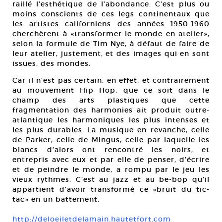
raillé l’esthétique de l’abondance. C’est plus ou
moins conscients de ces legs continentaux que
les artistes californiens des années 1950-1960
cherchèrent à «transformer le monde en atelier»,
selon la formule de Tim Nye, à défaut de faire de
leur atelier, justement, et des images qui en sont
issues, des mondes.
Car il n’est pas certain, en effet, et contrairement
au mouvement Hip Hop, que ce soit dans le
champ des arts plastiques que cette
fragmentation des harmonies ait produit outre-
atlantique les harmoniques les plus intenses et
les plus durables. La musique en revanche, celle
de Parker, celle de Mingus, celle par laquelle les
blancs d’alors ont rencontré les noirs, et
entrepris avec eux et par elle de penser, d’écrire
et de peindre le monde, a rompu par le jeu les
vieux rythmes. C’est au jazz et au be-bop qu’il
appartient d’avoir transformé ce «bruit du tic-
tac» en un battement.
http://deloeiletdelamain.hautetfort.com