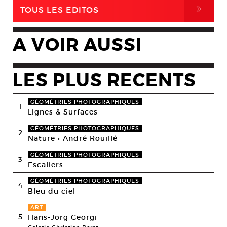
,
TOUS LES EDITOS
A VOIR AUSSI
LES PLUS RECENTS
GÉOMÉTRIES PHOTOGRAPHIQUES
1
Lignes & Surfaces
GÉOMÉTRIES PHOTOGRAPHIQUES
2
Nature • André Rouillé
GÉOMÉTRIES PHOTOGRAPHIQUES
3
Escaliers
GÉOMÉTRIES PHOTOGRAPHIQUES
4
Bleu du ciel
ART
5
Hans-Jörg Georgi