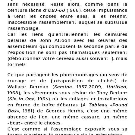
sans nécessité. Reste alors, comme dans la
ceinture lâche d’
OBJ-60
(1968), cette impuissance
à tenir les choses entre elles, à les retenir,
inaccessible rassemblement auquel se substitue
l’assemblage.
Car les liens qu’entretiennent les ceintures
défaites de John Altoon avec les œuvres des
assembleurs qui composent la seconde partie de
l’exposition ne sont pas thématiques seulement
(déboutonnez votre cerveau aussi souvent…), mais
formels.
Ce que partagent les photomontages (au sens de
trucage et de juxtaposition de clichés) de
Wallace Berman (
Semina
, 1957-2009,
Untitled
,
1968), les vêtements sous résine de Tony Berlant
(
Six in One
, 1963) ou les collages et installations
en forme de boîte-débarras (
A Tableau «Pound
Box»
, 1981) de Georges Herms, c’est une même
absence de lien, une même cassure; un même
«beat» entre le choses.
C’est comme si l’assemblage exposait sous sa