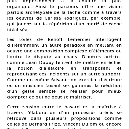
plus impersonnelle à la coulure la plus
organique. Ainsi le parcours offre une vision
parfois archétypale de la tache comme à travers
les oeuvres de Carissa Rodriguez, par exemple,
qui jouent sur la répétition d’un motif de tache
idéalisée.
Les toiles de Benoît Lemercier interrogent
différemment un autre paradoxe en mettant en
oeuvre une composition complexe d’éléments où
l’ordre le dispute au chaos. D’autres artistes
comme Jean Dupuy tentent de mettre en échec
la notion d’aléatoire en transposant et
reproduisant ces incidents sur un autre support.
Comme un enfant faisant son exercice d’écriture
ou un musicien faisant ses gammes, la réédition
d’un geste semble se réaliser pour mieux
dompter ce qui ne peut se maîtriser.
Cette tension entre le hasard et la maîtrise à
travers l’élaboration d’un processus précis se
retrouve dans plusieurs propositions comme
celles de Bernard Frize, Vincent Dulom ou encore