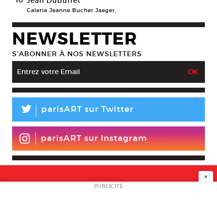
Jean Dubuffet
Galerie Jeanne Bucher Jaeger,
NEWSLETTER
S’ABONNER À NOS NEWSLETTERS
L
parisART sur Twitter
parisART sur Instagram
×
NEWSLETTER
PUBLICITÉ