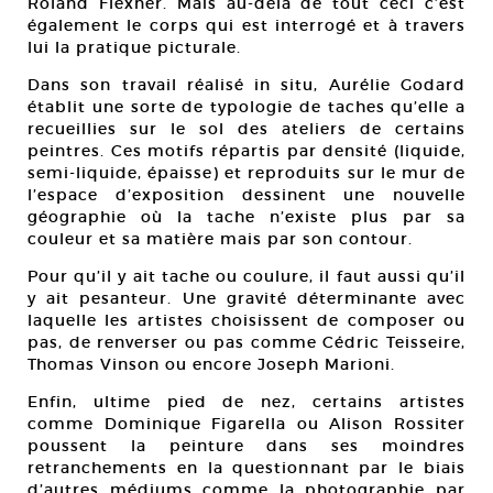
Roland Flexner. Mais au-delà de tout ceci c’est
également le corps qui est interrogé et à travers
lui la pratique picturale.
Dans son travail réalisé in situ, Aurélie Godard
établit une sorte de typologie de taches qu’elle a
recueillies sur le sol des ateliers de certains
peintres. Ces motifs répartis par densité (liquide,
semi-liquide, épaisse) et reproduits sur le mur de
l’espace d’exposition dessinent une nouvelle
géographie où la tache n’existe plus par sa
couleur et sa matière mais par son contour.
Pour qu’il y ait tache ou coulure, il faut aussi qu’il
y ait pesanteur. Une gravité déterminante avec
laquelle les artistes choisissent de composer ou
pas, de renverser ou pas comme Cédric Teisseire,
Thomas Vinson ou encore Joseph Marioni.
Enfin, ultime pied de nez, certains artistes
comme Dominique Figarella ou Alison Rossiter
poussent la peinture dans ses moindres
retranchements en la questionnant par le biais
d’autres médiums comme la photographie par