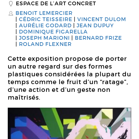
ESPACE DE L’ART CONCRET
_
BENOIT LEMERCIER
S
CÉDRIC TEISSEIRE
VINCENT DULOM
AURÉLIE GODARD
JEAN DUPUY
DOMINIQUE FIGARELLA
JOSEPH MARIONI
BERNARD FRIZE
ROLAND FLEXNER
Cette exposition propose de porter
un autre regard sur des formes
plastiques considérées la plupart du
temps comme le fruit d’un “ratage”,
d’une action et d’un geste non
maîtrisés.