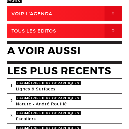
PARIS.
,
VOIR L'AGENDA
,
TOUS LES EDITOS
A VOIR AUSSI
LES PLUS RECENTS
GÉOMÉTRIES PHOTOGRAPHIQUES
1
Lignes & Surfaces
GÉOMÉTRIES PHOTOGRAPHIQUES
2
Nature • André Rouillé
GÉOMÉTRIES PHOTOGRAPHIQUES
3
Escaliers
GÉOMÉTRIES PHOTOGRAPHIQUES