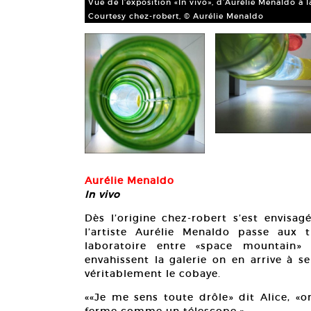
Vue de l’exposition «In vivo», d’Aurélie Menaldo à l
Courtesy chez-robert, © Aurélie Menaldo
Aurélie Menaldo
In vivo
Dès l’origine chez-robert s’est envisa
l’artiste Aurélie Menaldo passe aux 
laboratoire entre «space mountain» 
envahissent la galerie on en arrive à s
véritablement le cobaye.
««Je me sens toute drôle» dit Alice, «