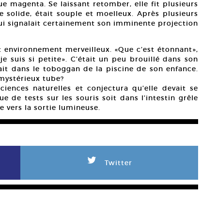
e magenta. Se laissant retomber, elle fit plusieurs
e solide, était souple et moelleux. Après plusieurs
qui signalait certainement son imminente projection
t environnement merveilleux. «Que c’est étonnant»,
je suis si petite». C’était un peu brouillé dans son
ait dans le toboggan de la piscine de son enfance.
 mystérieux tube?
ciences naturelles et conjectura qu’elle devait se
e de tests sur les souris soit dans l’intestin grêle
e vers la sortie lumineuse.
L
Twitter