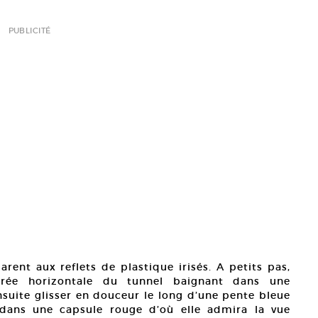
PUBLICITÉ
arent aux reflets de plastique irisés. A petits pas,
trée horizontale du tunnel baignant dans une
ensuite glisser en douceur le long d’une pente bleue
 dans une capsule rouge d’où elle admira la vue