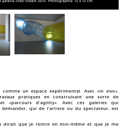
a galerie chez-robert 2014. Photographie. 12 x 12 cm.
gé comme un espace expérimental. Avec «in vivo»,
travaux pratiques en construisant une sorte de
et «parcours d’agility». Avec ces galeries qui
e demander, qui de l’artiste ou du spectateur, est
on dirait que je rentre en moi-même et que je me