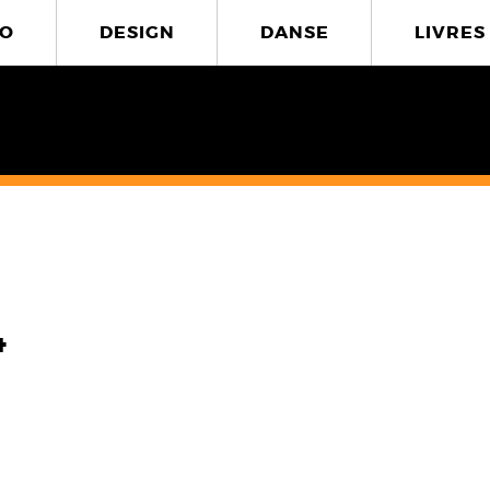
O
DESIGN
DANSE
LIVRES
4