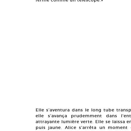
ferme comme un télescope.»
Elle s’aventura dans le long tube transp
elle s’avança prudemment dans l’en
attrayante lumière verte. Elle se laissa 
puis jaune. Alice s’arrêta un moment