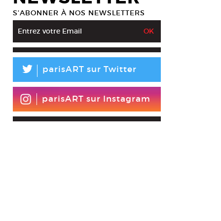
S’ABONNER À NOS NEWSLETTERS
L
parisART sur Twitter
parisART sur Instagram