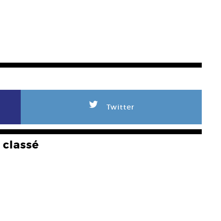
L
Twitter
classé