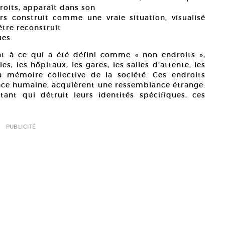
roits, apparaît dans son
s construit comme une vraie situation, visualisé
tre reconstruit
ues.
ent à ce qui a été défini comme « non endroits »,
, les hôpitaux, les gares, les salles d’attente, les
a mémoire collective de la société. Ces endroits
ce humaine, acquièrent une ressemblance étrange.
ant qui détruit leurs identités spécifiques, ces
PUBLICITÉ