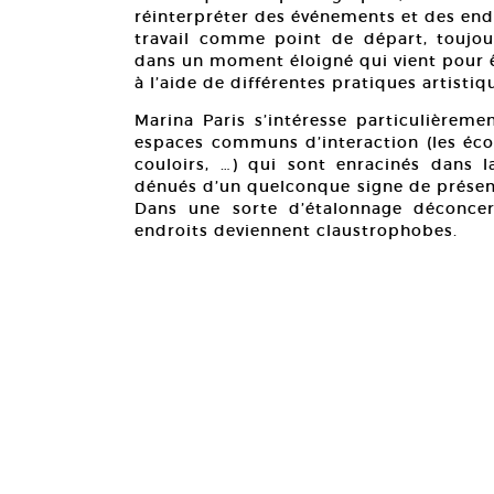
réinterpréter des événements et des end
travail comme point de départ, toujour
dans un moment éloigné qui vient pour ê
à l’aide de différentes pratiques artistiq
Marina Paris s’intéresse particulièrem
espaces communs d’interaction (les écoles
couloirs, …) qui sont enracinés dans l
dénués d’un quelconque signe de présen
Dans une sorte d’étalonnage déconcert
endroits deviennent claustrophobes.