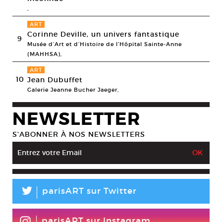
,
ART
Corinne Deville, un univers fantastique
9
Musée d’Art et d’Histoire de l’Hôpital Sainte-Anne
(MAHHSA),
ART
10
Jean Dubuffet
Galerie Jeanne Bucher Jaeger,
NEWSLETTER
S’ABONNER À NOS NEWSLETTERS
L
parisART sur Twitter
parisART sur Instagram