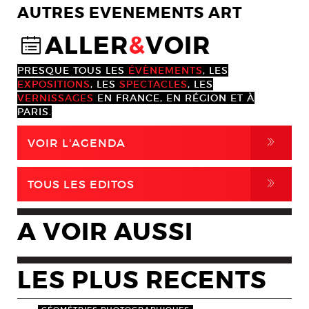
AUTRES EVENEMENTS ART
ALLER
&
VOIR
@
PRESQUE TOUS LES
ÉVÈNEMENTS
, LES
EXPOSITIONS
, LES
SPECTACLES
, LES
VERNISSAGES
EN FRANCE, EN RÉGION ET À
PARIS.
,
VOIR L'AGENDA
,
TOUS LES EDITOS
A VOIR AUSSI
LES PLUS RECENTS