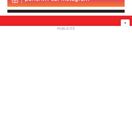
×
NEWSLETTER
PUBLICITÉ
L
A PROPOS
PLAN MEDIA
PARTENAIRES
CONTACT