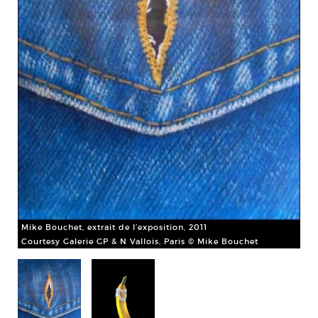
Mike Bouchet, extrait de l’exposition, 2011
Mik
Courtesy Galerie GP & N Vallois, Paris © Mike Bouchet
Cou