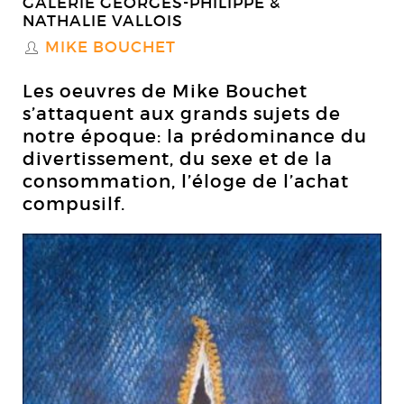
GALERIE GEORGES-PHILIPPE &
NATHALIE VALLOIS
MIKE BOUCHET
S
Les oeuvres de Mike Bouchet
s’attaquent aux grands sujets de
notre époque: la prédominance du
divertissement, du sexe et de la
consommation, l’éloge de l’achat
compusilf.