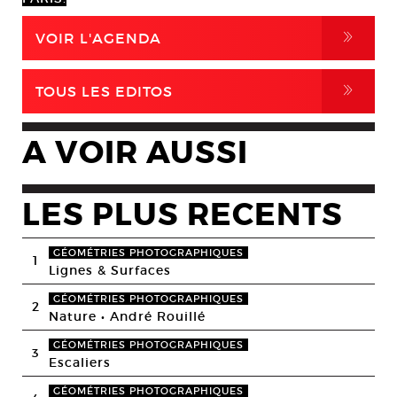
,
VOIR L'AGENDA
,
TOUS LES EDITOS
A VOIR AUSSI
LES PLUS RECENTS
GÉOMÉTRIES PHOTOGRAPHIQUES
1
Lignes & Surfaces
GÉOMÉTRIES PHOTOGRAPHIQUES
2
Nature • André Rouillé
GÉOMÉTRIES PHOTOGRAPHIQUES
3
Escaliers
GÉOMÉTRIES PHOTOGRAPHIQUES