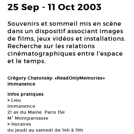
25 Sep
-
11 Oct 2003
Souvenirs et sommeil mis en scène
dans un dispositif associant images
de films, jeux vidéos et installations.
Recherche sur les relations
cinématographiques entre l’espace
et le temps.
Grégory Chatonsky: «ReadOnlyMemories»
Immanence
Infos pratiques
>
Lieu
Immanence
21 av du Maine. Paris 15e
M° Montparnasse
>
Horaires
du jeudi au samedi de 14h à 19h