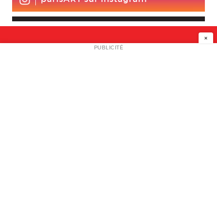
×
NEWSLETTER
PUBLICITÉ
L
A PROPOS
PLAN MEDIA
PARTENAIRES
CONTACT