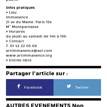
Infos pratiques
>
Lieu
Immanence
21 av du Maine. Paris 15e
M° Montparnasse
>
Horaires
du jeudi au samedi de 14h à 19h
>
Contact
T. 01 42 22 05 68
artimmanence@aol.com
www.artimmanence.org
>
Entrée libre
Partager l'article sur :
F
L
Facebook
Twitter
AUTRES EVENEMENTS Non