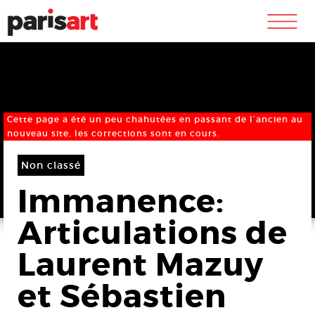
m
Cette page a été un peu chahutées en passant de l’ancien au
nouveau site, les corrections sont en cours.
Non classé
Immanence:
Articulations de
Laurent Mazuy
et Sébastien