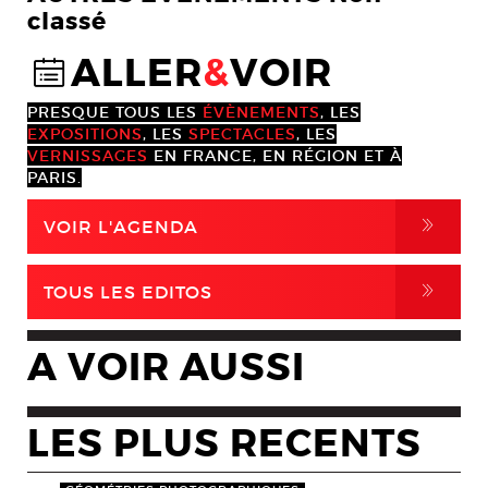
classé
ALLER
&
VOIR
@
PRESQUE TOUS LES
ÉVÈNEMENTS
, LES
EXPOSITIONS
, LES
SPECTACLES
, LES
VERNISSAGES
EN FRANCE, EN RÉGION ET À
PARIS.
,
VOIR L'AGENDA
,
TOUS LES EDITOS
A VOIR AUSSI
LES PLUS RECENTS