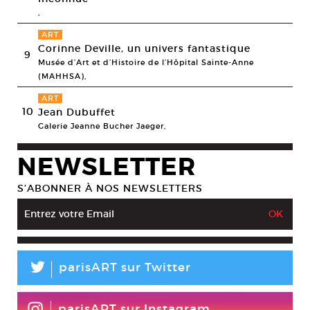
,
ART
Corinne Deville, un univers fantastique
9
Musée d’Art et d’Histoire de l’Hôpital Sainte-Anne
(MAHHSA),
ART
10
Jean Dubuffet
Galerie Jeanne Bucher Jaeger,
NEWSLETTER
S’ABONNER À NOS NEWSLETTERS
L
parisART sur Twitter
parisART sur Instagram