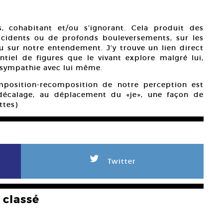
s, cohabitant et/ou s’ignorant. Cela produit des
accidents ou de profonds bouleversements, sur les
u sur notre entendement. J’y trouve un lien direct
iel de figures que le vivant explore malgré lui,
 sympathie avec lui même.
mposition-recomposition de notre perception est
décalage, au déplacement du «je», une façon de
ttes)
L
Twitter
classé