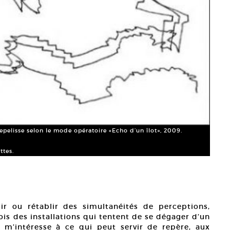
repelisse selon le mode opératoire «Echo d’un îlot», 2009.
ttes.
ir ou rétablir des simultanéités de perceptions,
çois des installations qui tentent de se dégager d’un
e m’intéresse à ce qui peut servir de repère, aux