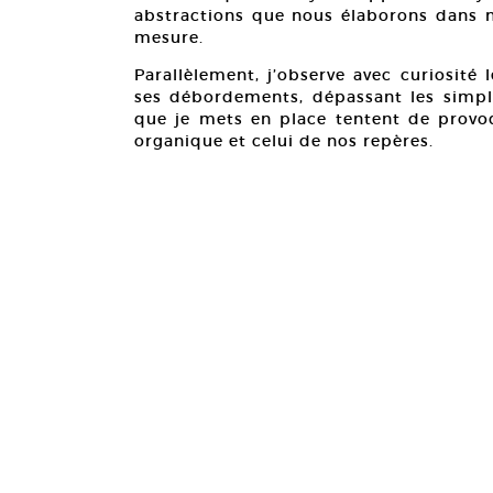
abstractions que nous élaborons dans n
mesure.
Parallèlement, j’observe avec curiosité 
ses débordements, dépassant les simples
que je mets en place tentent de prov
organique et celui de nos repères.