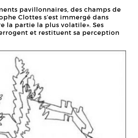
ents pavillonnaires, des champs de
stophe Clottes s’est immergé dans
e la partie la plus volatile». Ses
terrogent et restituent sa perception