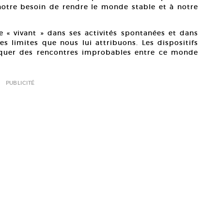
otre besoin de rendre le monde stable et à notre
le « vivant » dans ses activités spontanées et dans
 limites que nous lui attribuons. Les dispositifs
oquer des rencontres improbables entre ce monde
PUBLICITÉ