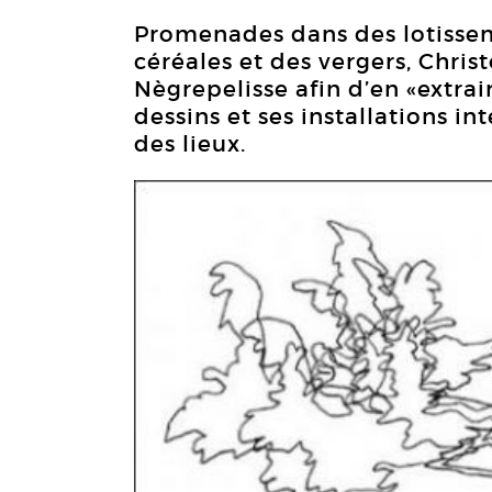
Promenades dans des lotissem
céréales et des vergers, Chri
Nègrepelisse afin d’en «extrair
dessins et ses installations in
des lieux.