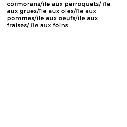
cormorans/île aux perroquets/ île
aux grues/île aux oies/île aux
pommes/île aux oeufs/île aux
fraises/ île aux foins...