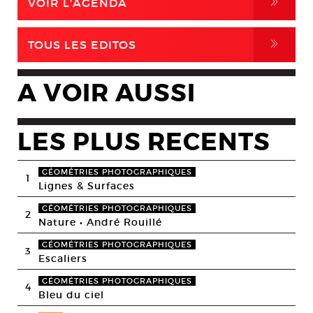
,
VOIR L'AGENDA
,
TOUS LES EDITOS
A VOIR AUSSI
LES PLUS RECENTS
GÉOMÉTRIES PHOTOGRAPHIQUES
1
Lignes & Surfaces
GÉOMÉTRIES PHOTOGRAPHIQUES
2
Nature • André Rouillé
GÉOMÉTRIES PHOTOGRAPHIQUES
3
Escaliers
GÉOMÉTRIES PHOTOGRAPHIQUES
4
Bleu du ciel