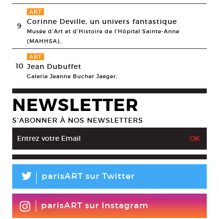
ART
Corinne Deville, un univers fantastique
9
Musée d’Art et d’Histoire de l’Hôpital Sainte-Anne
(MAHHSA),
ART
10
Jean Dubuffet
Galerie Jeanne Bucher Jaeger,
NEWSLETTER
S’ABONNER À NOS NEWSLETTERS
L
parisART sur Twitter
parisART sur Instagram