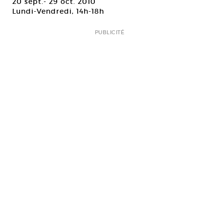
20 sept.- 29 oct. 2010
Lundi-Vendredi, 14h-18h
PUBLICITÉ