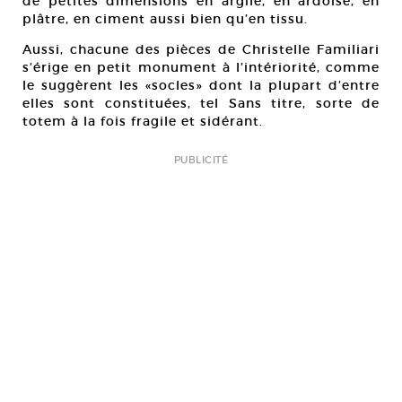
de petites dimensions en argile, en ardoise, en
plâtre, en ciment aussi bien qu’en tissu.
Aussi, chacune des pièces de Christelle Familiari
s’érige en petit monument à l’intériorité, comme
le suggèrent les «socles» dont la plupart d’entre
elles sont constituées, tel Sans titre, sorte de
totem à la fois fragile et sidérant.
PUBLICITÉ