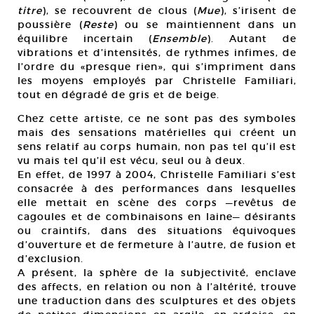
titre
), se recouvrent de clous (
Mue
), s’irisent de
poussière (
Reste
) ou se maintiennent dans un
équilibre incertain (
Ensemble
). Autant de
vibrations et d’intensités, de rythmes infimes, de
l’ordre du «presque rien», qui s’impriment dans
les moyens employés par Christelle Familiari,
tout en dégradé de gris et de beige.
Chez cette artiste, ce ne sont pas des symboles
mais des sensations matérielles qui créent un
sens relatif au corps humain, non pas tel qu’il est
vu mais tel qu’il est vécu, seul ou à deux.
En effet, de 1997 à 2004, Christelle Familiari s’est
consacrée à des performances dans lesquelles
elle mettait en scène des corps —revêtus de
cagoules et de combinaisons en laine— désirants
ou craintifs, dans des situations équivoques
d’ouverture et de fermeture à l’autre, de fusion et
d’exclusion.
A présent, la sphère de la subjectivité, enclave
des affects, en relation ou non à l’altérité, trouve
une traduction dans des sculptures et des objets