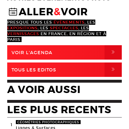
ALLER
&
VOIR
@
PRESQUE TOUS LES
ÉVÈNEMENTS
, LES
EXPOSITIONS
, LES
SPECTACLES
, LES
VERNISSAGES
EN FRANCE, EN RÉGION ET À
PARIS.
,
VOIR L'AGENDA
,
TOUS LES EDITOS
A VOIR AUSSI
LES PLUS RECENTS
GÉOMÉTRIES PHOTOGRAPHIQUES
1
Lignes & Surfaces