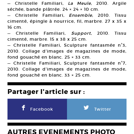
— Christelle Familiari,
La Meule
, 2010. Argile
séchée, bande plâtrée. 24 × 24 × 10 cm.
— Christelle Familiari,
Ensemble
, 2010. Tissu
cimenté, épingle à nourrice, fil, marbre. 27 x 35 x
16 cm.
— Christelle Familiari,
Support
, 2010. Tissu
cimenté, marbre. 15 x 38 x 25 cm.
— Christelle Familiari, Sculpture fantasmée n°3,
2010. Collage d’images de magazines de mode,
fond gouaché en blanc. 25 × 33 cm.
— Christelle Familiari, Sculpture fantasmée n°7,
2010. Collage d’images de magazines de mode,
fond gouaché en blanc. 33 × 25 cm.
Partager l'article sur :
F
L
Facebook
Twitter
AUTRES EVENEMENTS PHOTO