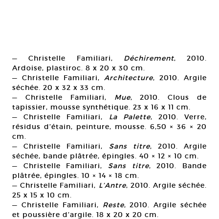
— Christelle Familiari,
Déchirement
, 2010.
Ardoise, plastiroc. 8 x 20 x 30 cm.
— Christelle Familiari,
Architecture
, 2010. Argile
séchée. 20 x 32 x 33 cm.
— Christelle Familiari,
Mue
, 2010. Clous de
tapissier, mousse synthétique. 23 x 16 x 11 cm.
— Christelle Familiari,
La Palette
, 2010. Verre,
résidus d’étain, peinture, mousse. 6,50 × 36 × 20
cm.
— Christelle Familiari,
Sans titre
, 2010. Argile
séchée, bande plâtrée, épingles. 40 × 12 × 10 cm.
— Christelle Familiari,
Sans titre
, 2010. Bande
plâtrée, épingles. 10 × 14 × 18 cm.
— Christelle Familiari,
L’Antre
, 2010. Argile séchée.
25 x 15 x 10 cm.
— Christelle Familiari,
Reste
, 2010. Argile séchée
et poussière d’argile. 18 x 20 x 20 cm.