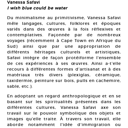
Vanessa Safavi
I wish blue could be water
Du minimalisme au primitivisme, Vanessa Safavi
mêle langages, cultures, folklores et époques
variés dans des œuvres à la fois réflexives et
contemplatives. Façonnée par de nombreux
voyages (récemment à Cape Town en Afrique du
Sud) ainsi que par une appropriation de
différents héritages culturels et artistiques,
Safavi intègre de façon protéiforme l’ensemble
de ces expériences à ses œuvres. Ainsi a-t’elle
recours à différentes formes d’artisanat et à des
matériaux très divers (plexiglas, céramique,
taxidermie, peinture sur bois, pulls en cachemire,
sable, etc.).
En adoptant un regard anthropologique et en se
basant sur les spiritualités présentes dans les
différentes cultures, Vanessa Safavi axe son
travail sur le pouvoir symbolique des objets et
images qu’elle traite. À travers son travail, elle
aborde notamment l’idée d’immigration ou