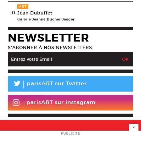
ART
10
Jean Dubuffet
Galerie Jeanne Bucher Jaeger,
NEWSLETTER
S’ABONNER À NOS NEWSLETTERS
L
parisART sur Twitter
parisART sur Instagram
×
NEWSLETTER
PUBLICITÉ