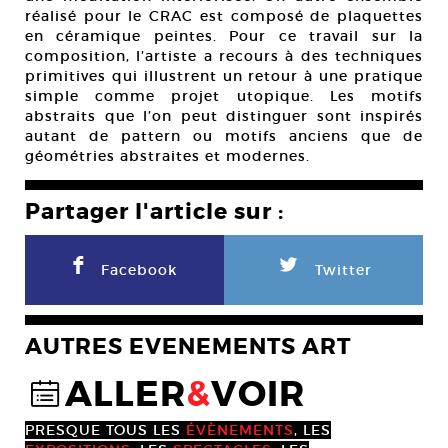
réalisé pour le CRAC est composé de plaquettes
en céramique peintes. Pour ce travail sur la
composition, l’artiste a recours à des techniques
primitives qui illustrent un retour à une pratique
simple comme projet utopique. Les motifs
abstraits que l’on peut distinguer sont inspirés
autant de pattern ou motifs anciens que de
géométries abstraites et modernes.
Partager l'article sur :
F
L
Facebook
Twitter
AUTRES EVENEMENTS ART
ALLER
&
VOIR
@
PRESQUE TOUS LES
ÉVÈNEMENTS
, LES