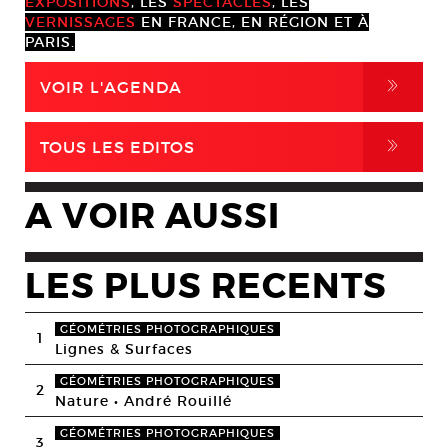
EXPOSITIONS
, LES
SPECTACLES
, LES
VERNISSAGES
EN FRANCE, EN RÉGION ET À
PARIS.
,
VOIR L'AGENDA
,
TOUS LES EDITOS
A VOIR AUSSI
LES PLUS RECENTS
GÉOMÉTRIES PHOTOGRAPHIQUES
1
Lignes & Surfaces
GÉOMÉTRIES PHOTOGRAPHIQUES
2
Nature • André Rouillé
GÉOMÉTRIES PHOTOGRAPHIQUES
3