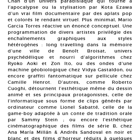
Chan d’un univers paradisiaque qui tourne à
l’apocalypse ou la stylisation par Kota Ezawa
d’un vrai film documentaire par des aplats pop
et colorés le rendant virtuel. Plus minimal, Mario
Garcia Torres réactive un énoncé conceptuel. Une
programmation de divers artistes privilégie des
enchaînements graphiques aux styles
hétérogènes : long travelling dans la mémoire
d’une ville de Benoît Broisat, univers
psychédélique et nourri d’algorithmes chez
Ryoko Aoki et Zon Ito, ou des ondes d’une
machine géobiologique chez Vidya Gastaldon, ou
encore graffiti fantomatique sur pellicule chez
Camille Henrot. D’autres, comme Roberto
Cuoghi, détournent l’esthétique même du dessin
animé et ses principaux protagonistes, celle de
l’informatique sous forme de clips générés par
ordinateur comme Lionel Sabatté, celle de la
game-boy adaptée à un conte de tradition orale
par Sammy Stein ; ou encore l’esthétique
cinématographique des films de série B, chez
Ana María Millán & Andrés Sandoval en noir et
blanc et des films d’horreur réduits à quelques