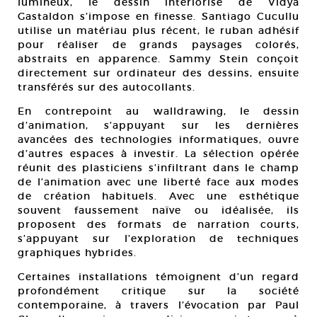
lumineux, le dessin intériorisé de Vidya
Gastaldon s’impose en finesse. Santiago Cucullu
utilise un matériau plus récent, le ruban adhésif
pour réaliser de grands paysages colorés,
abstraits en apparence. Sammy Stein conçoit
directement sur ordinateur des dessins, ensuite
transférés sur des autocollants.
En contrepoint au walldrawing, le dessin
d’animation, s’appuyant sur les dernières
avancées des technologies informatiques, ouvre
d’autres espaces à investir. La sélection opérée
réunit des plasticiens s’infiltrant dans le champ
de l’animation avec une liberté face aux modes
de création habituels. Avec une esthétique
souvent faussement naïve ou idéalisée, ils
proposent des formats de narration courts,
s’appuyant sur l’exploration de techniques
graphiques hybrides.
Certaines installations témoignent d’un regard
profondément critique sur la société
contemporaine, à travers l’évocation par Paul