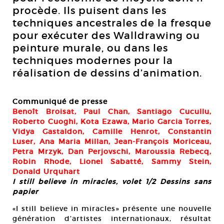
procède. Ils puisent dans les
techniques ancestrales de la fresque
pour exécuter des Walldrawing ou
peinture murale, ou dans les
techniques modernes pour la
réalisation de dessins d’animation.
Communiqué de presse
Benoît Broisat, Paul Chan, Santiago Cucullu,
Roberto Cuoghi, Kota Ezawa, Mario Garcia Torres,
Vidya Gastaldon, Camille Henrot, Constantin
Luser, Ana Maria Millan, Jean-François Moriceau,
Petra Mrzyk, Dan Perjovschi, Maroussia Rebecq,
Robin Rhode, Lionel Sabatté, Sammy Stein,
Donald Urquhart
I still believe in miracles, volet 1/2 Dessins sans
papier
«I still believe in miracles» présente une nouvelle
génération d’artistes internationaux, résultat