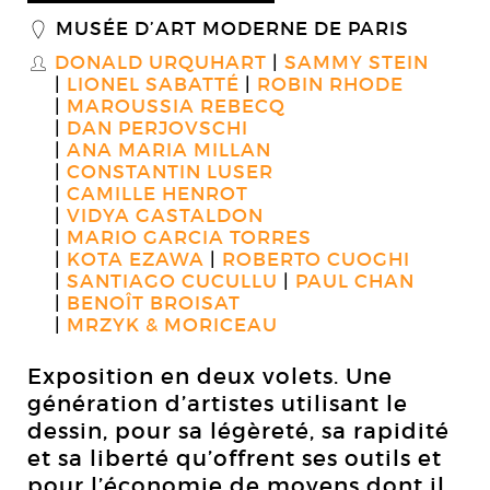
MUSÉE D’ART MODERNE DE PARIS
_
DONALD URQUHART
SAMMY STEIN
S
LIONEL SABATTÉ
ROBIN RHODE
MAROUSSIA REBECQ
DAN PERJOVSCHI
ANA MARIA MILLAN
CONSTANTIN LUSER
CAMILLE HENROT
VIDYA GASTALDON
MARIO GARCIA TORRES
KOTA EZAWA
ROBERTO CUOGHI
SANTIAGO CUCULLU
PAUL CHAN
BENOÎT BROISAT
MRZYK & MORICEAU
Exposition en deux volets. Une
génération d’artistes utilisant le
dessin, pour sa légèreté, sa rapidité
et sa liberté qu’offrent ses outils et
pour l’économie de moyens dont il