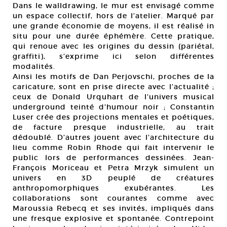
Dans le walldrawing, le mur est envisagé comme
un espace collectif, hors de l’atelier. Marqué par
une grande économie de moyens, il est réalisé in
situ pour une durée éphémère. Cette pratique,
qui renoue avec les origines du dessin (pariétal,
graffiti), s’exprime ici selon différentes
modalités.
Ainsi les motifs de Dan Perjovschi, proches de la
caricature, sont en prise directe avec l’actualité ;
ceux de Donald Urquhart de l’univers musical
underground teinté d’humour noir ; Constantin
Luser crée des projections mentales et poétiques,
de facture presque industrielle, au trait
dédoublé. D’autres jouent avec l’architecture du
lieu comme Robin Rhode qui fait intervenir le
public lors de performances dessinées. Jean-
François Moriceau et Petra Mrzyk simulent un
univers en 3D peuplé de créatures
anthropomorphiques exubérantes. Les
collaborations sont courantes comme avec
Maroussia Rebecq et ses invités, impliqués dans
une fresque explosive et spontanée. Contrepoint