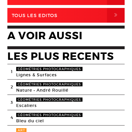
,
TOUS LES EDITOS
A VOIR AUSSI
LES PLUS RECENTS
GÉOMÉTRIES PHOTOGRAPHIQUES
1
Lignes & Surfaces
GÉOMÉTRIES PHOTOGRAPHIQUES
2
Nature • André Rouillé
GÉOMÉTRIES PHOTOGRAPHIQUES
3
Escaliers
GÉOMÉTRIES PHOTOGRAPHIQUES
4
Bleu du ciel
ART