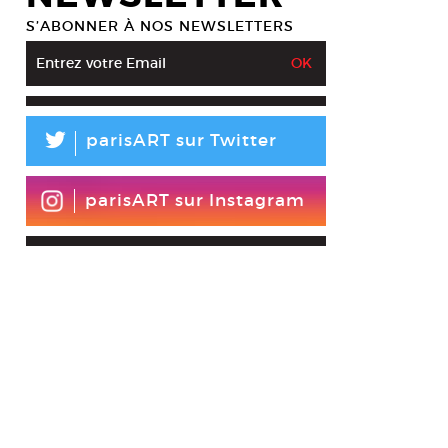
S’ABONNER À NOS NEWSLETTERS
L
parisART sur Twitter
parisART sur Instagram