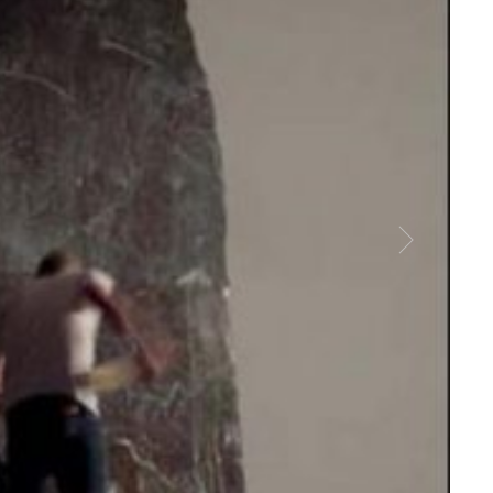
Nico 
Court