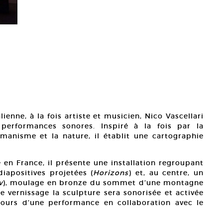
ienne, à la fois artiste et musicien, Nico Vascellari
 performances sonores. Inspiré à la fois par la
anisme et la nature, il établit une cartographie
 en France, il présente une installation regroupant
diapositives projetées (
Horizons
) et, au centre, un
w
), moulage en bronze du sommet d’une montagne
e vernissage la sculpture sera sonorisée et activée
urs d’une performance en collaboration avec le