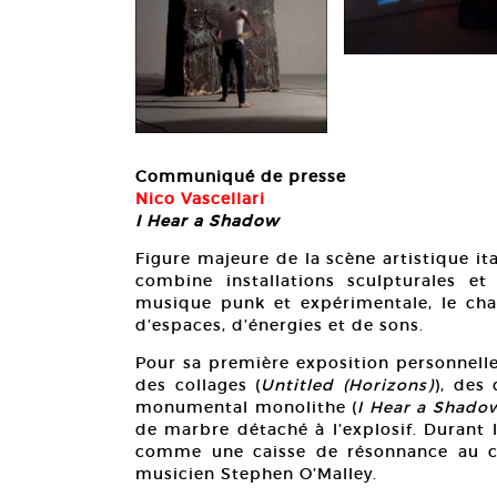
Communiqué de presse
Nico Vascellari
I Hear a Shadow
Figure majeure de la scène artistique ital
combine installations sculpturales et
musique punk et expérimentale, le cham
d’espaces, d’énergies et de sons.
Pour sa première exposition personnelle
des collages (
Untitled (Horizons)
), des 
monumental monolithe (
I Hear a Shado
de marbre détaché à l’explosif. Durant l
comme une caisse de résonnance au co
musicien Stephen O’Malley.