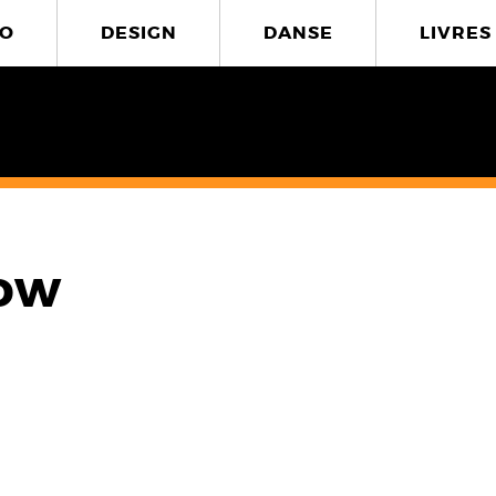
O
DESIGN
DANSE
LIVRES
dow