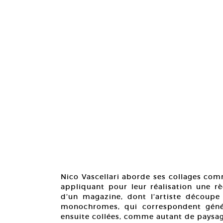
Nico Vascellari aborde ses collages com
appliquant pour leur réalisation une rè
d’un magazine, dont l’artiste découp
monochromes, qui correspondent géné
ensuite collées, comme autant de paysag