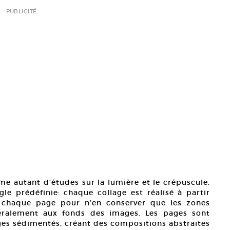
PUBLICITÉ
me autant d’études sur la lumière et le crépuscule,
gle prédéfinie: chaque collage est réalisé à partir
e chaque page pour n’en conserver que les zones
ralement aux fonds des images. Les pages sont
es sédimentés, créant des compositions abstraites