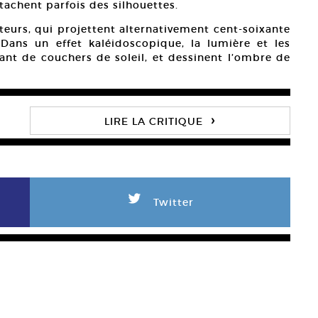
achent parfois des silhouettes.
cteurs, qui projettent alternativement cent-soixante
 Dans un effet kaléidoscopique, la lumière et les
ant de couchers de soleil, et dessinent l’ombre de
›
LIRE LA CRITIQUE
L
Twitter