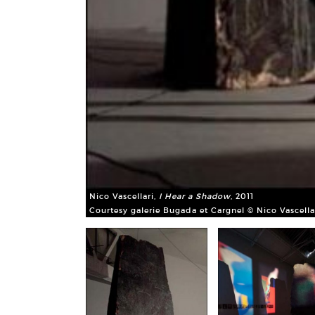
Nico Vascellari,
I Hear a Shadow
, 2011
Courtesy galerie Bugada et Cargnel © Nico Vascella