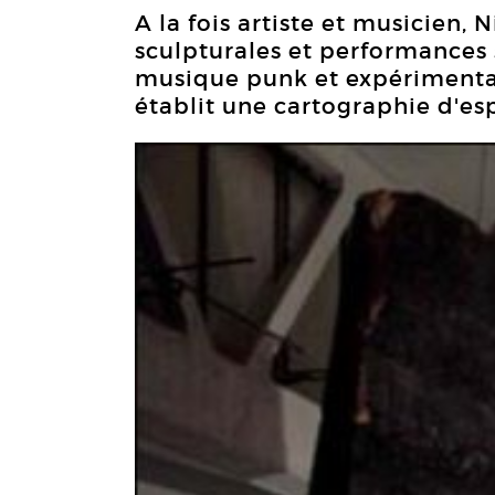
A la fois artiste et musicien, 
sculpturales et performances s
musique punk et expérimentale
établit une cartographie d'esp