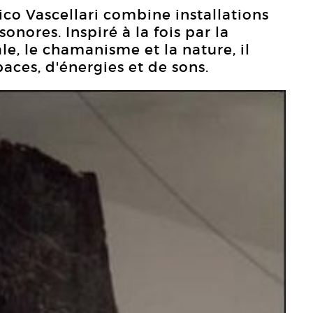
Nico Vascellari combine installations
onores. Inspiré à la fois par la
, le chamanisme et la nature, il
aces, d'énergies et de sons.