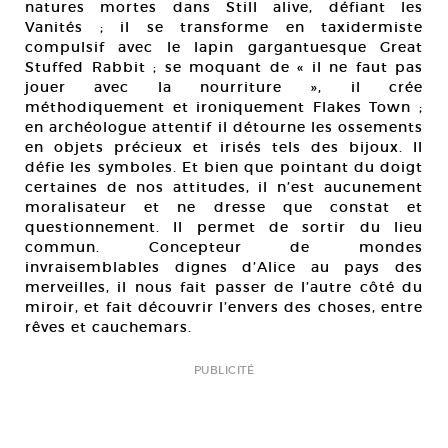
natures mortes dans Still alive, défiant les
Vanités ; il se transforme en taxidermiste
compulsif avec le lapin gargantuesque Great
Stuffed Rabbit ; se moquant de « il ne faut pas
jouer avec la nourriture », il crée
méthodiquement et ironiquement Flakes Town ;
en archéologue attentif il détourne les ossements
en objets précieux et irisés tels des bijoux. Il
défie les symboles. Et bien que pointant du doigt
certaines de nos attitudes, il n’est aucunement
moralisateur et ne dresse que constat et
questionnement. Il permet de sortir du lieu
commun. Concepteur de mondes
invraisemblables dignes d’Alice au pays des
merveilles, il nous fait passer de l’autre côté du
miroir, et fait découvrir l’envers des choses, entre
rêves et cauchemars.
PUBLICITÉ