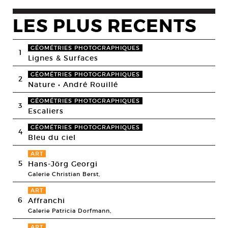
LES PLUS RECENTS
GÉOMÉTRIES PHOTOGRAPHIQUES
1
Lignes & Surfaces
GÉOMÉTRIES PHOTOGRAPHIQUES
2
Nature • André Rouillé
GÉOMÉTRIES PHOTOGRAPHIQUES
3
Escaliers
GÉOMÉTRIES PHOTOGRAPHIQUES
4
Bleu du ciel
ART
5
Hans-Jörg Georgi
Galerie Christian Berst,
ART
6
Affranchi
Galerie Patricia Dorfmann,
ART