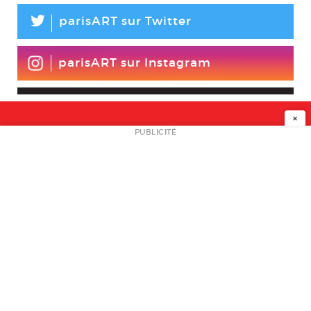
L
parisART sur Twitter
parisART sur Instagram
×
NEWSLETTER
PUBLICITÉ
L
A PROPOS
PLAN MEDIA