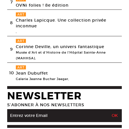
7
OVNi folies ! 8e édition
ART
Charles Lapicque. Une collection privée
8
inconnue
,
ART
Corinne Deville, un univers fantastique
9
Musée d’Art et d’Histoire de l’Hôpital Sainte-Anne
(MAHHSA),
ART
10
Jean Dubuffet
Galerie Jeanne Bucher Jaeger,
NEWSLETTER
S’ABONNER À NOS NEWSLETTERS