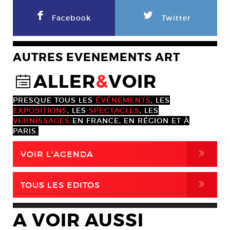
F
L
Facebook
Twitter
AUTRES EVENEMENTS ART
ALLER
&
VOIR
@
PRESQUE TOUS LES
ÉVÈNEMENTS
, LES
EXPOSITIONS
, LES
SPECTACLES
, LES
VERNISSAGES
EN FRANCE, EN RÉGION ET À
PARIS.
,
VOIR L'AGENDA
,
TOUS LES EDITOS
A VOIR AUSSI