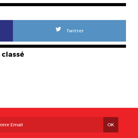
L
Twitter
classé