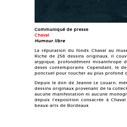
Communiqué de presse
Chaval
Humour libre
La réputation du fonds Chaval au musé
Riche de 258 dessins originaux, il cou
atypique, profondément misanthrope dont
deses contemporains. Cependant, le de
ponctuel pour toucher au plus profond de
Depuis le don de Jeanne Le Louarn, mère 
dessins originaux provenant de la colle
aucune manifestation ni aucune monogr
depuis l’exposition consacrée à Chava
beaux-arts de Bordeaux.