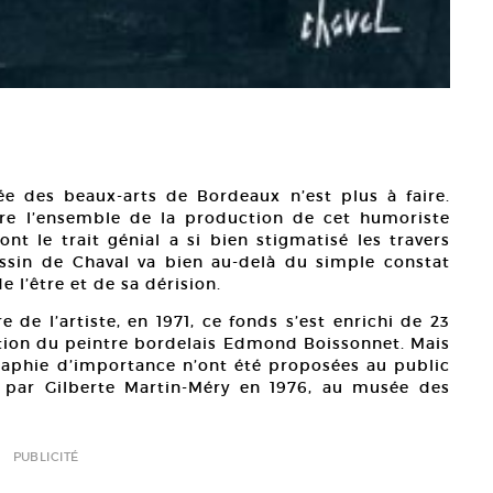
e des beaux-arts de Bordeaux n’est plus à faire.
vre l’ensemble de la production de cet humoriste
 le trait génial a si bien stigmatisé les travers
ssin de Chaval va bien au-delà du simple constat
 l’être et de sa dérision.
de l’artiste, en 1971, ce fonds s’est enrichi de 23
ction du peintre bordelais Edmond Boissonnet. Mais
aphie d’importance n’ont été proposées au public
l par Gilberte Martin-Méry en 1976, au musée des
PUBLICITÉ