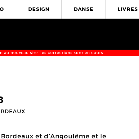
O
DESIGN
DANSE
LIVRES
n au nouveau site, les corrections sont en cours.
8
ORDEAUX
 Bordeaux et d’Angoulême et le