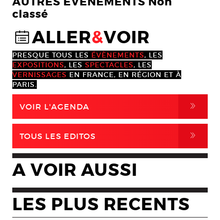
AUTRES EVENEMENTS Non
classé
ALLER
&
VOIR
@
PRESQUE TOUS LES
ÉVÈNEMENTS
, LES
EXPOSITIONS
, LES
SPECTACLES
, LES
VERNISSAGES
EN FRANCE, EN RÉGION ET À
PARIS.
,
VOIR L'AGENDA
,
TOUS LES EDITOS
A VOIR AUSSI
LES PLUS RECENTS