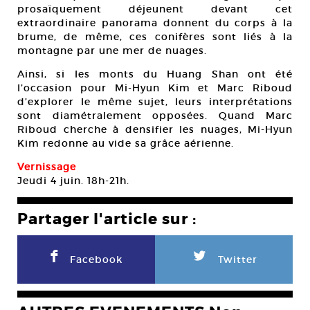
prosaïquement déjeunent devant cet
extraordinaire panorama donnent du corps à la
brume, de même, ces conifères sont liés à la
montagne par une mer de nuages.
Ainsi, si les monts du Huang Shan ont été
l’occasion pour Mi-Hyun Kim et Marc Riboud
d’explorer le même sujet, leurs interprétations
sont diamétralement opposées. Quand Marc
Riboud cherche à densifier les nuages, Mi-Hyun
Kim redonne au vide sa grâce aérienne.
Vernissage
Jeudi 4 juin. 18h-21h.
Partager l'article sur :
F
L
Facebook
Twitter