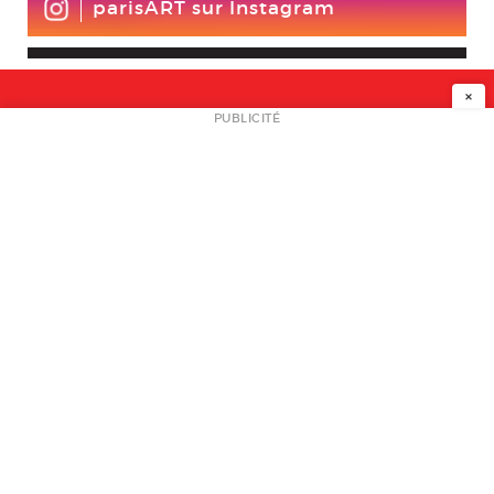
parisART sur Instagram
×
NEWSLETTER
PUBLICITÉ
L
A PROPOS
PLAN MEDIA
PARTENAIRES
CONTACT