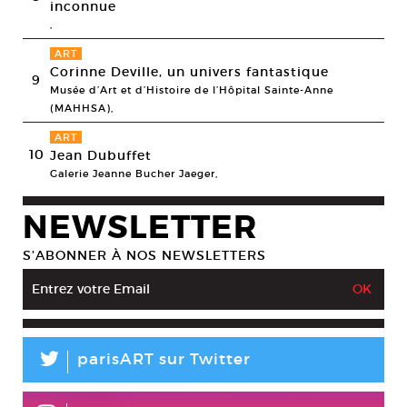
inconnue
,
ART
Corinne Deville, un univers fantastique
9
Musée d’Art et d’Histoire de l’Hôpital Sainte-Anne
(MAHHSA),
ART
10
Jean Dubuffet
Galerie Jeanne Bucher Jaeger,
NEWSLETTER
S’ABONNER À NOS NEWSLETTERS
L
parisART sur Twitter