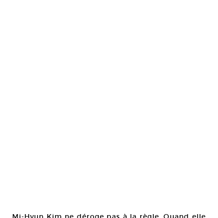
Mi-Hyun Kim ne déroge pas à la règle. Quand elle