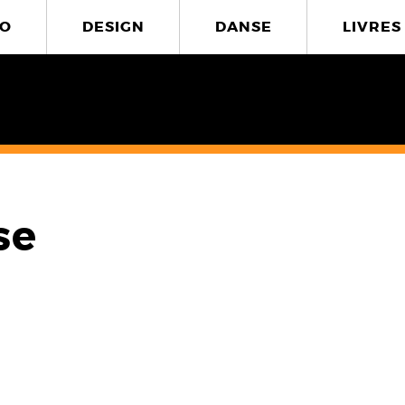
O
DESIGN
DANSE
LIVRES
se