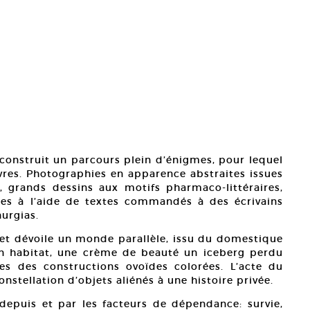
onstruit un parcours plein d’énigmes, pour lequel
uvres. Photographies en apparence abstraites issues
 grands dessins aux motifs pharmaco-littéraires,
ées à l’aide de textes commandés à des écrivains
urgias.
 et dévoile un monde parallèle, issu du domestique
 un habitat, une crème de beauté un iceberg perdu
les des constructions ovoïdes colorées. L’acte du
nstellation d’objets aliénés à une histoire privée.
e depuis et par les facteurs de dépendance: survie,