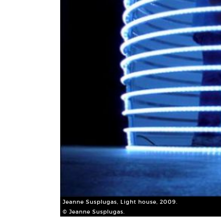
Jeanne Susplugas, Light house, 2009.
© Jeanne Susplugas.