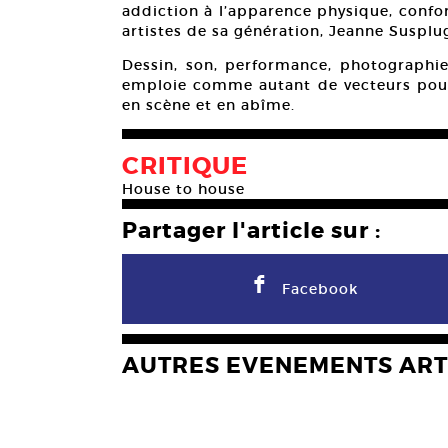
addiction à l’apparence physique, confo
artistes de sa génération, Jeanne Suspl
Dessin, son, performance, photographie, 
emploie comme autant de vecteurs pour 
en scène et en abîme.
CRITIQUE
House to house
Partager l'article sur :
F
Facebook
AUTRES EVENEMENTS ART