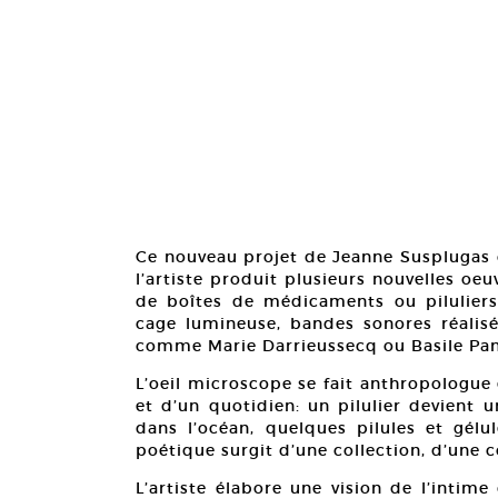
Ce nouveau projet de Jeanne Susplugas c
l’artiste produit plusieurs nouvelles oe
de boîtes de médicaments ou piluliers,
cage lumineuse, bandes sonores réalis
comme Marie Darrieussecq ou Basile Pan
L’oeil microscope se fait anthropologue
et d’un quotidien: un pilulier devient
dans l’océan, quelques pilules et gélu
poétique surgit d’une collection, d’une co
L’artiste élabore une vision de l’intim