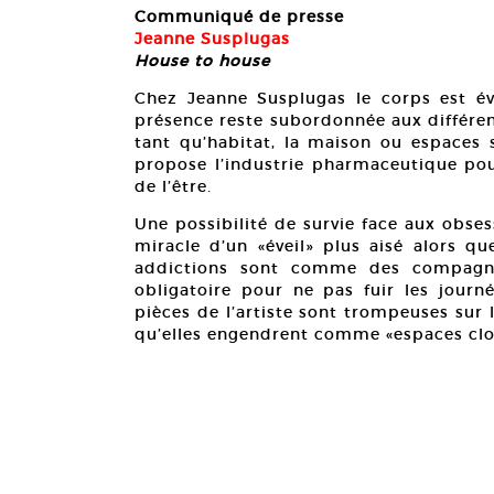
Communiqué de presse
Jeanne Susplugas
House to house
Chez Jeanne Susplugas le corps est év
présence reste subordonnée aux différen
tant qu’habitat, la maison ou espaces s
propose l’industrie pharmaceutique pour
de l’être.
Une possibilité de survie face aux obses
miracle d’un «éveil» plus aisé alors que
addictions sont comme des compagnon
obligatoire pour ne pas fuir les journ
pièces de l’artiste sont trompeuses sur 
qu’elles engendrent comme «espaces clo