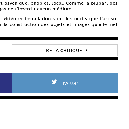
rt psychique, phobies, tocs… Comme la plupart des
ugas ne s’interdit aucun médium.
vidéo et installation sont les outils que l’artiste
la construction des objets et images qu’elle met
›
LIRE LA CRITIQUE
L
Twitter