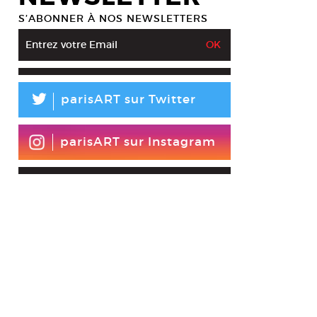
S’ABONNER À NOS NEWSLETTERS
L
parisART sur Twitter
parisART sur Instagram