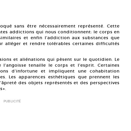
oqué sans être nécessairement représenté. Cette
tes addictions qui nous conditionnent: le corps en
imilaires et enfin l’addiction aux substances que
 alléger et rendre tolérables certaines difficultés
sions et aliénations qui pèsent sur le quotidien. Le
 l’angoisse tenaille le corps et l’esprit. Certaines
s d’infortune et impliquent une cohabitation
ées. Les apparences esthétiques que prennent les
l’âpreté des objets représentés et des perspectives
s».
PUBLICITÉ