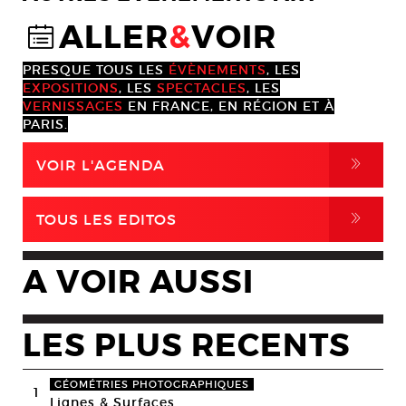
ALLER
&
VOIR
@
PRESQUE TOUS LES
ÉVÈNEMENTS
, LES
EXPOSITIONS
, LES
SPECTACLES
, LES
VERNISSAGES
EN FRANCE, EN RÉGION ET À
PARIS.
,
VOIR L'AGENDA
,
TOUS LES EDITOS
A VOIR AUSSI
LES PLUS RECENTS
GÉOMÉTRIES PHOTOGRAPHIQUES
1
Lignes & Surfaces