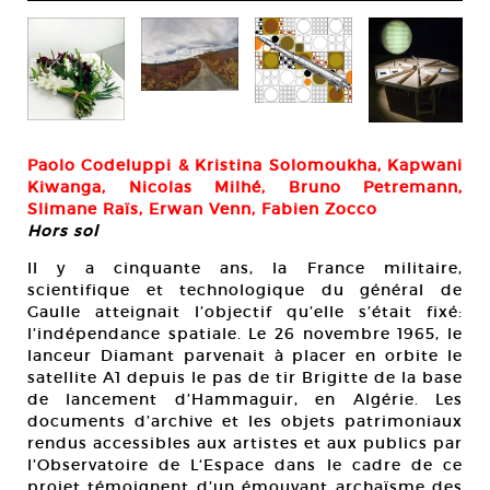
Paolo Codeluppi & Kristina Solomoukha, Kapwani
Kiwanga, Nicolas Milhé, Bruno Petremann,
Slimane Raïs, Erwan Venn, Fabien Zocco
Hors sol
Il y a cinquante ans, la France militaire,
scientifique et technologique du général de
Gaulle atteignait l’objectif qu’elle s’était fixé:
l’indépendance spatiale. Le 26 novembre 1965, le
lanceur Diamant parvenait à placer en orbite le
satellite A1 depuis le pas de tir Brigitte de la base
de lancement d’Hammaguir, en Algérie. Les
documents d’archive et les objets patrimoniaux
rendus accessibles aux artistes et aux publics par
l’Observatoire de L‘Espace dans le cadre de ce
projet témoignent d’un émouvant archaïsme des