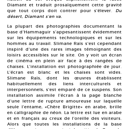
Diamant et traduit prosaïquement cette gravité
que tout corps doit contrer pour s’élever.
Du
désert, Diamant s’en va.
La plupart des photographies documentant la
base d’Hammaguir s’appesantissent évidemment
sur les équipements technologiques et sur les
hommes au travail. Slimane Raïs s’est cependant
inspiré d’une des rares images témoignant des
loisirs accessibles sur le site. On y voit un écran
de cinéma en plein air face à des rangées de
chaises. L’installation est photographiée de jour.
L’écran est blanc et les chaises sont vides.
Slimane Raïs, dont les œuvres établissent
habituellement des liens interculturels et
interpersonnels, s’est emparé de ce suspens. Son
installation assimile l’écran à la page blanche
d’une lettre de rupture amoureuse sur laquelle
seule l’entame, «Chère Brigitte» en arabe, brille
en calligraphie de néon. La lettre est lue en arabe
et en français au creux de l’oreille des visiteurs.
Alors que toutes les installations de la base