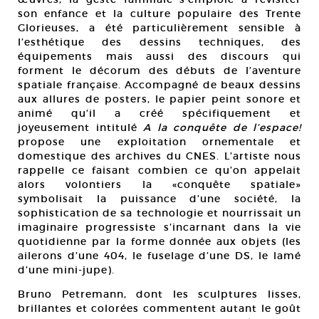
son enfance et la culture populaire des Trente
Glorieuses, a été particulièrement sensible à
l’esthétique des dessins techniques, des
équipements mais aussi des discours qui
forment le décorum des débuts de l’aventure
spatiale française. Accompagné de beaux dessins
aux allures de posters, le papier peint sonore et
animé qu’il a créé spécifiquement et
joyeusement intitulé
A la conquête de l’espace!
propose une exploitation ornementale et
domestique des archives du CNES. L’artiste nous
rappelle ce faisant combien ce qu’on appelait
alors volontiers la «conquête spatiale»
symbolisait la puissance d’une société, la
sophistication de sa technologie et nourrissait un
imaginaire progressiste s’incarnant dans la vie
quotidienne par la forme donnée aux objets (les
ailerons d’une 404, le fuselage d’une DS, le lamé
d’une mini-jupe).
Bruno Petremann, dont les sculptures lisses,
brillantes et colorées commentent autant le goût