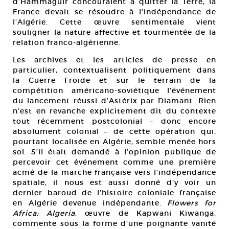
d’Hammaguir concouraient à quitter la Terre, la
France devait se résoudre à l’indépendance de
l’Algérie. Cette œuvre sentimentale vient
souligner la nature affective et tourmentée de la
relation franco-algérienne.
Les archives et les articles de presse en
particulier, contextualisent politiquement dans
la Guerre Froide et sur le terrain de la
compétition américano-soviétique l’événement
du lancement réussi d’Astérix par Diamant. Rien
n’est en revanche explicitement dit du contexte
tout récemment postcolonial – donc encore
absolument colonial – de cette opération qui,
pourtant localisée en Algérie, semble menée hors
sol. S’il était demandé à l’opinion publique de
percevoir cet événement comme une première
acmé de la marche française vers l’indépendance
spatiale, il nous est aussi donné d’y voir un
dernier baroud de l’histoire coloniale française
en Algérie devenue indépendante.
Flowers for
Africa: Algeria
, œuvre de Kapwani Kiwanga,
commente sous la forme d’une poignante vanité