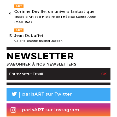
ART
Corinne Deville, un univers fantastique
9
Musée d’Art et d’Histoire de l’Hôpital Sainte-Anne
(MAHHSA),
ART
10
Jean Dubuffet
Galerie Jeanne Bucher Jaeger,
NEWSLETTER
S’ABONNER À NOS NEWSLETTERS
L
parisART sur Twitter
parisART sur Instagram