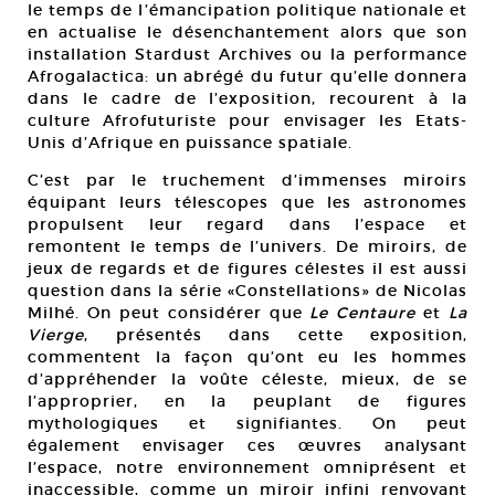
le temps de l’émancipation politique nationale et
en actualise le désenchantement alors que son
installation Stardust Archives ou la performance
Afrogalactica: un abrégé du futur qu’elle donnera
dans le cadre de l’exposition, recourent à la
culture Afrofuturiste pour envisager les Etats-
Unis d’Afrique en puissance spatiale.
C’est par le truchement d’immenses miroirs
équipant leurs télescopes que les astronomes
propulsent leur regard dans l’espace et
remontent le temps de l’univers. De miroirs, de
jeux de regards et de figures célestes il est aussi
question dans la série «Constellations» de Nicolas
Milhé. On peut considérer que
Le Centaure
et
La
Vierge
, présentés dans cette exposition,
commentent la façon qu’ont eu les hommes
d’appréhender la voûte céleste, mieux, de se
l’approprier, en la peuplant de figures
mythologiques et signifiantes. On peut
également envisager ces œuvres analysant
l’espace, notre environnement omniprésent et
inaccessible, comme un miroir infini renvoyant