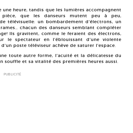
e une heure, tandis que les lumières accompagnent
a pièce, que les danseurs mutent peu à peu,
nde télévisuelle: un bombardement d’électrons, un
 trames… chacun des danseurs semblant compléter
ge! Ils gravitent, comme le feraient des électrons,
r le spectateur en l’éblouissant d’une violente
 d’un poste téléviseur achève de saturer l’espace.
une toute autre forme, l’acuité et la délicatesse du
 souffle et sa vitalité des premières heures aussi.
PUBLICITÉ