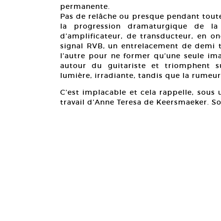
permanente.
Pas de relâche ou presque pendant tout
la progression dramaturgique de l
d’amplificateur, de transducteur, en o
signal RVB, un entrelacement de demi
l’autre pour ne former qu’une seule ima
autour du guitariste et triomphent su
lumière, irradiante, tandis que la rumeur
C’est implacable et cela rappelle, sous 
travail d’Anne Teresa de Keersmaeker. Son