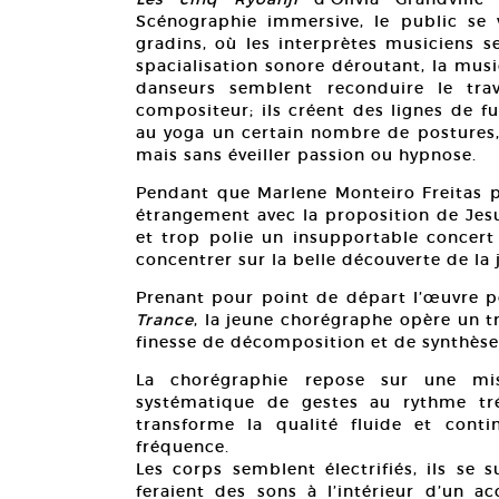
Scénographie immersive, le public se v
gradins, où les interprètes musiciens 
spacialisation sonore déroutant, la mus
danseurs semblent reconduire le tra
compositeur; ils créent des lignes de f
au yoga un certain nombre de postures, 
mais sans éveiller passion ou hypnose.
Pendant que Marlene Monteiro Freitas 
étrangement avec la proposition de Jesu
et trop polie un insupportable concert
concentrer sur la belle découverte de la
Prenant pour point de départ l’œuvre p
Trance
, la jeune chorégraphe opère un 
finesse de décomposition et de synthèse
La chorégraphie repose sur une mi
systématique de gestes au rythme tré
transforme la qualité fluide et con
fréquence.
Les corps semblent électrifiés, ils se
feraient des sons à l’intérieur d’un a