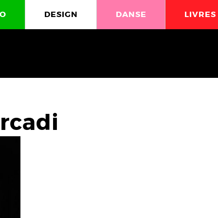
O
DESIGN
DANSE
LIVRES
rcadi