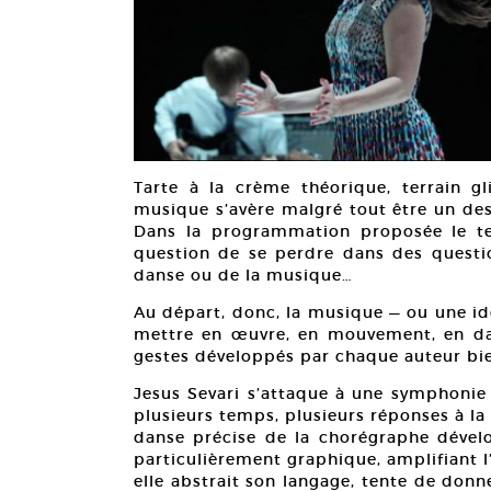
Tarte à la crème théorique, terrain gli
musique s’avère malgré tout être un des
Dans la programmation proposée le t
question de se perdre dans des questio
danse ou de la musique…
Au départ, donc, la musique — ou une id
mettre en œuvre, en mouvement, en dange
gestes développés par chaque auteur bie
Jesus Sevari s’attaque à une symphonie
plusieurs temps, plusieurs réponses à la p
danse précise de la chorégraphe dével
particulièrement graphique, amplifiant l’
elle abstrait son langage, tente de don