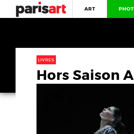
ART
PHOT
LIVRES
Hors Saison A