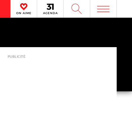
m
W
ON AIME
AGENDA
PUBLICITÉ