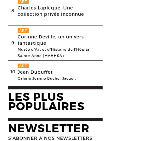
ART
Charles Lapicque. Une
8
collection privée inconnue
,
ART
Corinne Deville, un univers
9
fantastique
Musée d’Art et d’Histoire de l’Hôpital
Sainte-Anne (MAHHSA),
ART
10
Jean Dubuffet
Galerie Jeanne Bucher Jaeger,
LES PLUS
POPULAIRES
NEWSLETTER
S’ABONNER À NOS NEWSLETTERS