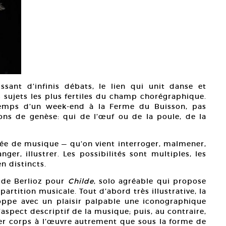
ssant d’infinis débats, le lien qui unit danse et
 sujets les plus fertiles du champ chorégraphique.
emps d’un week-end à la Ferme du Buisson, pas
ns de genèse: qui de l’œuf ou de la poule, de la
ée de musique — qu’on vient interroger, malmener,
r, illustrer. Les possibilités sont multiples, les
n distincts.
 de Berlioz pour
Childe
, solo agréable qui propose
artition musicale. Tout d’abord très illustrative, la
oppe avec un plaisir palpable une iconographique
aspect descriptif de la musique; puis, au contraire,
ner corps à l’œuvre autrement que sous la forme de