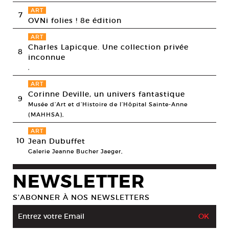
ART
7
OVNi folies ! 8e édition
ART
Charles Lapicque. Une collection privée
8
inconnue
,
ART
Corinne Deville, un univers fantastique
9
Musée d’Art et d’Histoire de l’Hôpital Sainte-Anne
(MAHHSA),
ART
10
Jean Dubuffet
Galerie Jeanne Bucher Jaeger,
NEWSLETTER
S’ABONNER À NOS NEWSLETTERS