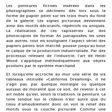
Les peintures fictives insérées dans les
photographies se déclinent dès lors sous la
forme de papier peint sur les trois murs du fond
de la galerie. Les signes picturaux deviennent
ainsi des motifs décoratifs, répétitifs ou uniques.
La réalisation de ces tapisseries sur des
photocopies de format A4 juxtaposées les unes
aux autres, tout en soulignant l’aspect sériel des
papiers peints bon marché, pousse jusqu’au bout
le calque de la production industrialisée. Par des
processus relevant de l’industrie, l’art de Heidi
Wood s’applique méthodiquement aux objets
produits par le système marchand.
Et lorsqu’elle accroche au mur une série de six
tableaux intitulée «California Dreaming», il ne
s’agit pas, par quelque nostalgie ou quelque
sursaut de moralité que ce soit, de revenir à cet
art noble qu’est, selon la tradition, la peinture. La
toile tendue sur le châssis n’est autre que du
tissu d’ameublement dont on voit le relief des
motifs sous la couche picturale. Comme une