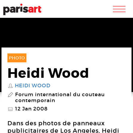
m
PHOTO
Heidi Wood
HEIDI WOOD
S
Forum international du couteau
P
contemporain
12 Jan 2008
@
Dans des photos de panneaux
publicitaires de Los Angeles, Heidi