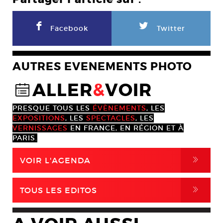
F
L
Facebook
Twitter
AUTRES EVENEMENTS PHOTO
ALLER
&
VOIR
@
PRESQUE TOUS LES
ÉVÈNEMENTS
, LES
EXPOSITIONS
, LES
SPECTACLES
, LES
VERNISSAGES
EN FRANCE, EN RÉGION ET À
PARIS.
,
VOIR L'AGENDA
,
TOUS LES EDITOS