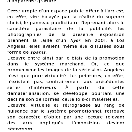
d’apparente gratuité.
Cette utopie d’un espace public offert à l’art est,
en effet, vite balayée par la réalité du support
choisi, le panneau publicitaire. Reprenant alors le
caractère parasitaire de la publicité, les
photographies de la présente exposition
prennent la taille d’un
flyer
. En 2001, à Los
Angeles, elles avaient même été diffusées sous
forme de
spams
.
L’œuvre entre ainsi par le biais de la promotion
dans le système marchand. Or, ce que
promeuvent les images de la série «Los Angeles»
n’est que pure virtualité. Les peintures, en effet,
n’existent pas, contrairement aux précédentes
séries d’intérieurs. À partir de cette
dématérialisation, se développe pourtant une
déclinaison de formes, cette fois-ci matérielles.
L’œuvre, virtuelle et rétrogradée au rang de
nuisance par le système promotionnel, retrouve
son caractère d’objet par une lecture relevant
des arts appliqués. L’exposition devient
showroom
.