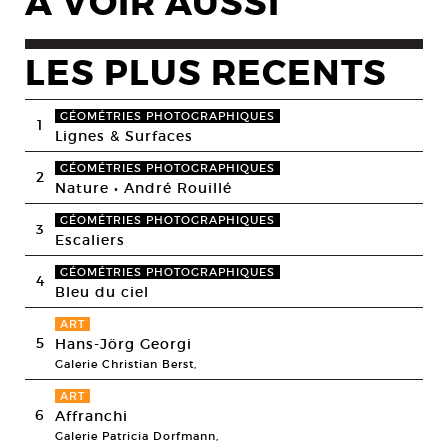
A VOIR AUSSI
LES PLUS RECENTS
GÉOMÉTRIES PHOTOGRAPHIQUES
1
Lignes & Surfaces
GÉOMÉTRIES PHOTOGRAPHIQUES
2
Nature • André Rouillé
GÉOMÉTRIES PHOTOGRAPHIQUES
3
Escaliers
GÉOMÉTRIES PHOTOGRAPHIQUES
4
Bleu du ciel
ART
5
Hans-Jörg Georgi
Galerie Christian Berst,
ART
6
Affranchi
Galerie Patricia Dorfmann,