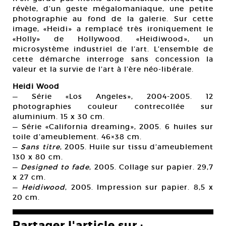
révèle, d’un geste mégalomaniaque, une petite
photographie au fond de la galerie. Sur cette
image, «Heidi» a remplacé très ironiquement le
«Holly» de Hollywood. «Heidiwood», un
microsystème industriel de l’art. L’ensemble de
cette démarche interroge sans concession la
valeur et la survie de l’art à l’ère néo-libérale.
Heidi Wood
— Série «Los Angeles», 2004-2005. 12
photographies couleur contrecollée sur
aluminium. 15 x 30 cm.
— Série «California dreaming», 2005. 6 huiles sur
toile d’ameublement. 46×38 cm.
—
Sans titre
, 2005. Huile sur tissu d’ameublement
130 x 80 cm.
—
Designed to fade
, 2005. Collage sur papier. 29,7
x 27 cm.
—
Heidiwood
, 2005. Impression sur papier. 8,5 x
20 cm.
Partager l'article sur :