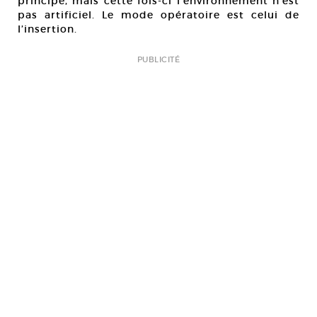
principe, mais cette fois-ci l’environnement n’est
pas artificiel. Le mode opératoire est celui de
l’insertion.
PUBLICITÉ