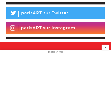
L
parisART sur Twitter
parisART sur Instagram
×
NEWSLETTER
PUBLICITÉ
L
A PROPOS