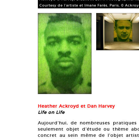
Courtesy de l’artiste et Imane Farès, Paris, © Ackro
Heather Ackroyd et Dan Harvey
Life on Life
Aujourd’hui, de nombreuses pratiques e
seulement objet d’étude ou thème abor
concret au sein même de l’objet artisti