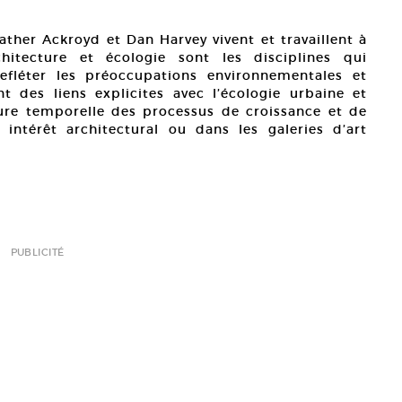
ather Ackroyd et Dan Harvey vivent et travaillent à
chitecture et écologie sont les disciplines qui
refléter les préoccupations environnementales et
t des liens explicites avec l’écologie urbaine et
ure temporelle des processus de croissance et de
intérêt architectural ou dans les galeries d’art
PUBLICITÉ