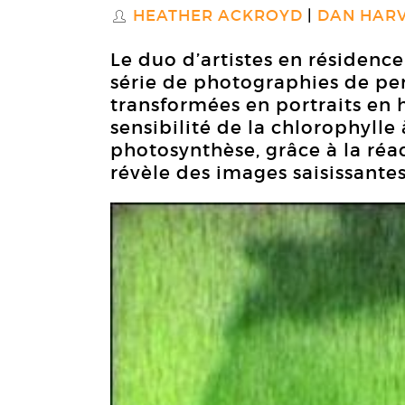
HEATHER ACKROYD
DAN HAR
S
Le duo d’artistes en résidence
série de photographies de per
transformées en portraits en h
sensibilité de la chlorophylle
photosynthèse, grâce à la réac
révèle des images saisissantes 