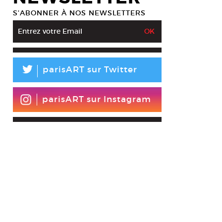
S’ABONNER À NOS NEWSLETTERS
L
parisART sur Twitter
parisART sur Instagram