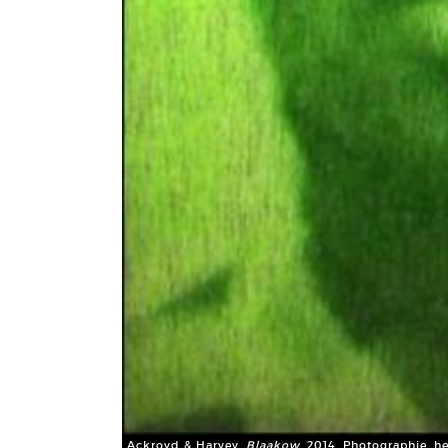
Ackroyd & Harvey,
Blaakow
, 2014. Photographie, he