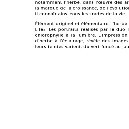
notamment l’herbe, dans l’œuvre des art
la marque de la croissance, de l’évolut
il connaît ainsi tous les stades de la vie.
Élément originel et élémentaire, l’herbe
Life». Les portraits réalisés par le duo 
chlorophylle à la lumière. L’impressio
d’herbe à l’éclairage, révèle des images
leurs teintes varient, du vert foncé au ja