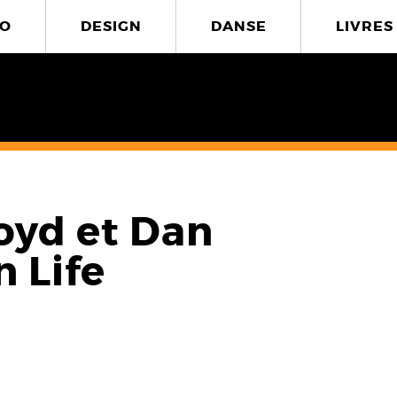
O
DESIGN
DANSE
LIVRES
oyd et Dan
n Life