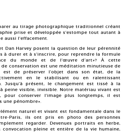
arer au tirage photographique traditionnel créant
aphie prise et développée s’estompe tout autant à
le aussi l’effacement.
et Dan Harvey posent la question de leur pérennité
s à durer et à s’inscrire, pour reprendre la formule
nce du monde et de l’œuvre d’art»? À cette
e de conservation est une méditation minutieuse de
t est de préserver l’objet dans son état, de la
tivement en le stabilisant ou en ralentissant
n. Jusqu’à présent, le changement est tissé à la
à peine visible, invisible. Notre matériau vivant est
 pour conserver l’image plus longtemps, il est
ans une pénombre».
’élément naturel et vivant est fondamentale dans le
atre-Paris, ils ont pris en photo des personnes
mplement regarder. Devenues portraits en herbe,
»: convocation pleine et entière de la vie humaine,