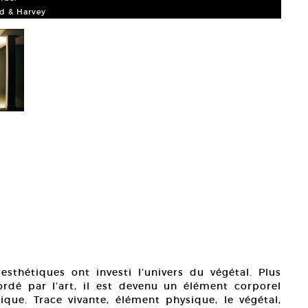
yd & Harvey
sthétiques ont investi l’univers du végétal. Plus
dé par l’art, il est devenu un élément corporel
que. Trace vivante, élément physique, le végétal,