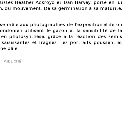
istes Heather Ackroyd et Dan Harvey, porte en lui
ion, du mouvement. De sa germination à sa maturité,
 se mêle aux photographies de l’exposition «Life on
londonien utilisent le gazon et la sensibilité de la
n en photosynthèse, grâce à la réaction des semis
 saisissantes et fragiles. Les portraits poussent et
une pâle.
PUBLICITÉ