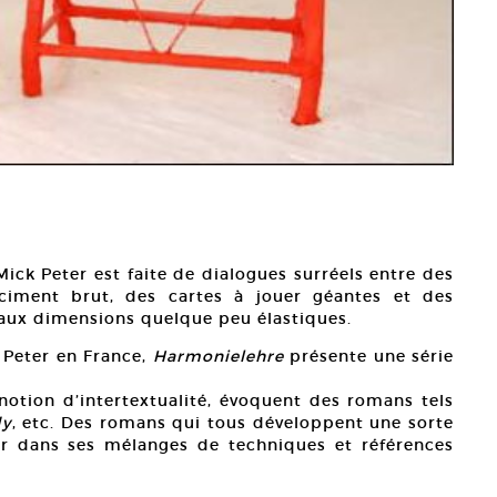
Mick Peter est faite de dialogues surréels entre des
 ciment brut, des cartes à jouer géantes et des
 aux dimensions quelque peu élastiques.
 Peter en France,
Harmonielehre
présente une série
 notion d’intertextualité, évoquent des romans tels
dy
, etc. Des romans qui tous développent une sorte
er dans ses mélanges de techniques et références