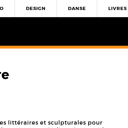
O
DESIGN
DANSE
LIVRES
re
es littéraires et sculpturales pour