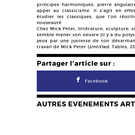
principes harmoniques, pierre angulai
appel au classicisme. Il s’agit en ef
étudier les classiques, que l’on réutil
nouveauté.
Chez Mick Peter, littérature, sculpture, 
semble mener son oeuvre (il y a du polys
yeux par une justesse de ton désarmant
travail de Mick Peter (
Untitled
, Tables, 
Partager l'article sur :
F
Facebook
AUTRES EVENEMENTS ART