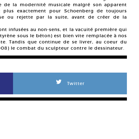
re de la modernité musicale malgré son apparent
fet plus exactement pour Schoenberg de toujours
ise ou rejette par la suite, avant de créer de la
sont infusées au non-sens, et la vacuité première qui
tyrène sous le béton) est bien vite remplacée à nos
e. Tandis que continue de se livrer, au coeur du
2008) le combat du sculpteur contre le dessinateur.
L
Twitter