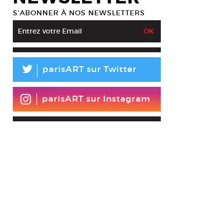
S’ABONNER À NOS NEWSLETTERS
L
parisART sur Twitter
parisART sur Instagram