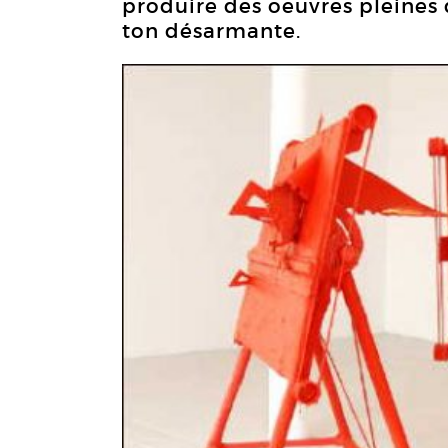
produire des oeuvres pleines 
ton désarmante.