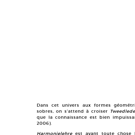
Dans cet univers aux formes géométris
sobres, on s’attend à croiser
Tweedled
que la connaissance est bien impuissa
2006).
Harmonielehre
est avant toute chose 