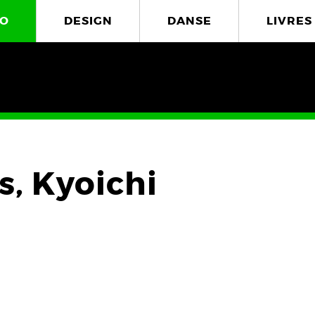
O
DESIGN
DANSE
LIVRES
, Kyoichi