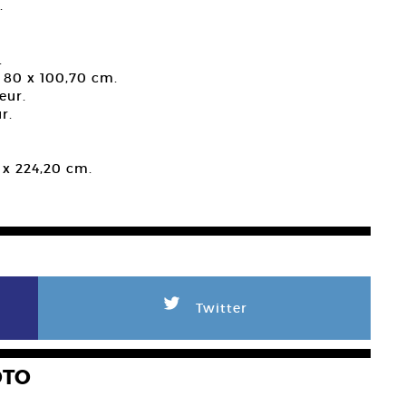
.
.
. 80 x 100,70 cm.
eur.
r.
.
 x 224,20 cm.
L
Twitter
OTO