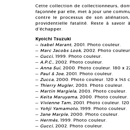
Cette collection de collectionneurs, dont
façonnée par elle, met à jour une commu
contre le processus de son aliénatio
providentielle fatalité. Reste à savoir
d’échapper.
Kyoichi Tsuzuki
—
Isabel Marant
, 2001. Photo couleur.
—
Marc Jacobs Look
, 2002. Photo couleur
—
Gucci
, 1999. Photo couleur.
—
A.P.C.
, 2002. Photo couleur.
—
Anna Sui
, 2000. Photo couleur. 180 x 
—
Paul & Joe
, 2001. Photo couleur.
—
Zucca
, 2000. Photo couleur. 120 x 143 
—
Thierry Mugler
, 2003. Photo couleur.
—
Martin Margiela
, 2003. Photo couleur.
—
Keita Maruyama
, 2000. Photo couleur.
—
Vivienne Tam
, 2001. Photo couleur. 120
—
Yohji Yamamoto
, 1999. Photo couleur.
—
Jane Marple
, 2000. Photo couleur.
—
Hermès
, 1999. Photo couleur.
—
Gucci
, 2002. Photo couleur.