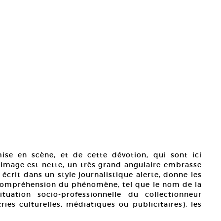
ise en scène, et de cette dévotion, qui sont ici
l’image est nette, un très grand angulaire embrasse
, écrit dans un style journalistique alerte, donne les
 compréhension du phénomène, tel que le nom de la
ituation socio-professionnelle du collectionneur
ries culturelles, médiatiques ou publicitaires), les