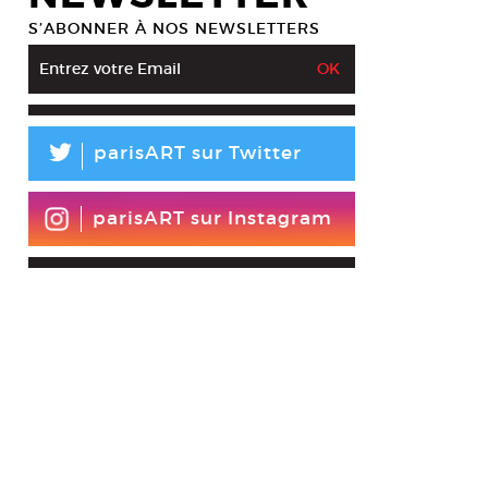
S’ABONNER À NOS NEWSLETTERS
L
parisART sur Twitter
parisART sur Instagram