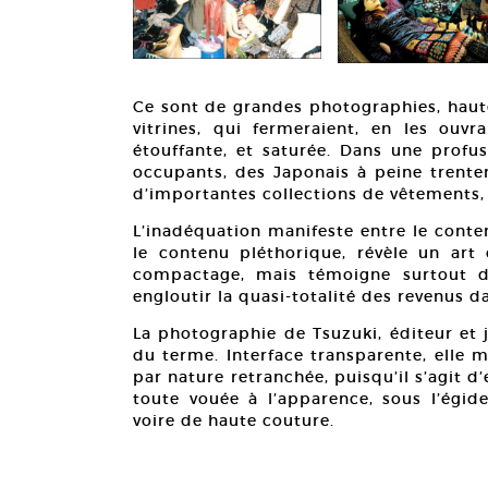
Ce sont de grandes photographies, haute
vitrines, qui fermeraient, en les ouv
étouffante, et saturée. Dans une prof
occupants, des Japonais à peine trenten
d’importantes collections de vêtements, 
L’inadéquation manifeste entre le conte
le contenu pléthorique, révèle un ar
compactage, mais témoigne surtout d’
engloutir la quasi-totalité des revenus da
La photographie de Tsuzuki, éditeur et j
du terme. Interface transparente, elle m
par nature retranchée, puisqu’il s’agit 
toute vouée à l’apparence, sous l’égid
voire de haute couture.