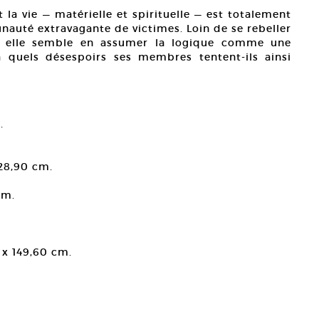
 la vie — matérielle et spirituelle — est totalement
nauté extravagante de victimes. Loin de se rebeller
n, elle semble en assumer la logique comme une
 à quels désespoirs ses membres tentent-ils ainsi
.
228,90 cm.
cm.
 x 149,60 cm.