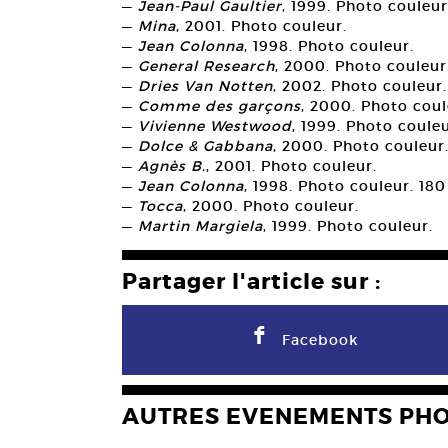
—
Jean-Paul Gaultier
, 1999. Photo couleur
—
Mina
, 2001. Photo couleur.
—
Jean Colonna
, 1998. Photo couleur.
—
General Research
, 2000. Photo couleur
—
Dries Van Notten
, 2002. Photo couleur
—
Comme des garçons
, 2000. Photo coul
—
Vivienne Westwood
, 1999. Photo couleu
—
Dolce & Gabbana
, 2000. Photo couleur
—
Agnès B.
, 2001. Photo couleur.
—
Jean Colonna
, 1998. Photo couleur. 180
—
Tocca
, 2000. Photo couleur.
—
Martin Margiela
, 1999. Photo couleur.
Partager l'article sur :
F
Facebook
AUTRES EVENEMENTS PH