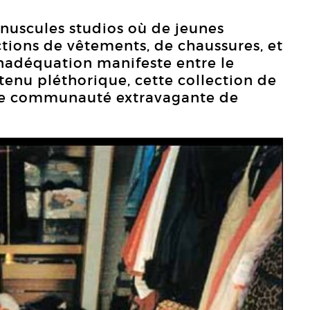
uscules studios où de jeunes
ctions de vêtements, de chaussures, et
inadéquation manifeste entre le
tenu pléthorique, cette collection de
une communauté extravagante de