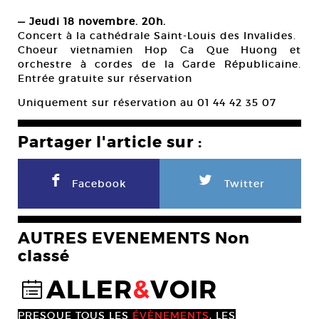
— Jeudi 18 novembre. 20h.
Concert à la cathédrale Saint-Louis des Invalides.
Choeur vietnamien Hop Ca Que Huong et
orchestre à cordes de la Garde Républicaine.
Entrée gratuite sur réservation
Uniquement sur réservation au 01 44 42 35 07
Partager l'article sur :
F
L
Facebook
Twitter
AUTRES EVENEMENTS Non
classé
ALLER
&
VOIR
@
PRESQUE TOUS LES
ÉVÈNEMENTS
, LES