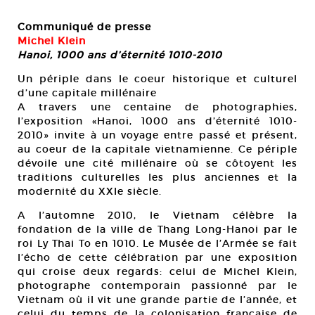
Communiqué de presse
Mic
Michel Klein
Ph
Hanoi, 1000 ans d’éternité 1010-2010
Cou
Un périple dans le coeur historique et culturel
d’une capitale millénaire
A travers une centaine de photographies,
l’exposition «Hanoi, 1000 ans d’éternité 1010-
2010» invite à un voyage entre passé et présent,
au coeur de la capitale vietnamienne. Ce périple
dévoile une cité millénaire où se côtoyent les
traditions culturelles les plus anciennes et la
modernité du XXIe siècle.
A l’automne 2010, le Vietnam célèbre la
fondation de la ville de Thang Long-Hanoi par le
roi Ly Thai To en 1010. Le Musée de l’Armée se fait
l’écho de cette célébration par une exposition
qui croise deux regards: celui de Michel Klein,
photographe contemporain passionné par le
Vietnam où il vit une grande partie de l’année, et
celui du temps de la colonisation française de