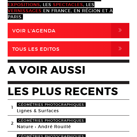
EXPOSITIONS
, LES
SPECTACLES
, LES
VERNISSAGES
EN FRANCE, EN RÉGION ET À
PARIS.
,
VOIR L'AGENDA
,
TOUS LES EDITOS
A VOIR AUSSI
LES PLUS RECENTS
GÉOMÉTRIES PHOTOGRAPHIQUES
1
Lignes & Surfaces
GÉOMÉTRIES PHOTOGRAPHIQUES
2
Nature • André Rouillé
GÉOMÉTRIES PHOTOGRAPHIQUES