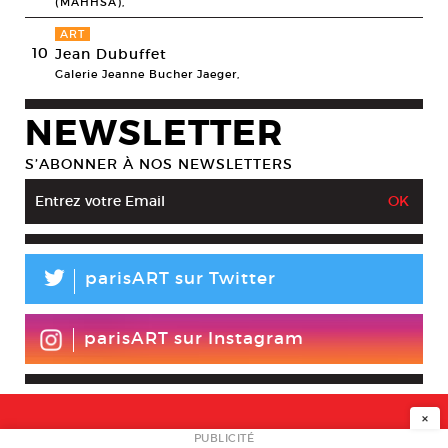
(MAHHSA),
ART
10
Jean Dubuffet
Galerie Jeanne Bucher Jaeger,
NEWSLETTER
S’ABONNER À NOS NEWSLETTERS
L
parisART sur Twitter
parisART sur Instagram
×
PUBLICITÉ