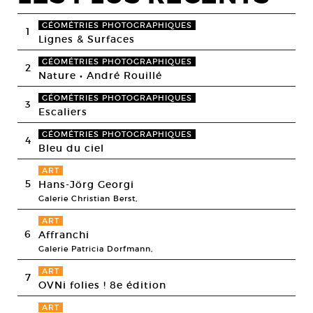
GÉOMÉTRIES PHOTOGRAPHIQUES
1
Lignes & Surfaces
GÉOMÉTRIES PHOTOGRAPHIQUES
2
Nature • André Rouillé
GÉOMÉTRIES PHOTOGRAPHIQUES
3
Escaliers
GÉOMÉTRIES PHOTOGRAPHIQUES
4
Bleu du ciel
ART
5
Hans-Jörg Georgi
Galerie Christian Berst,
ART
6
Affranchi
Galerie Patricia Dorfmann,
ART
7
OVNi folies ! 8e édition
ART