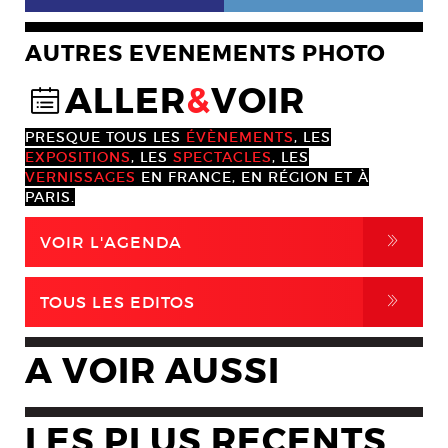
AUTRES EVENEMENTS PHOTO
ALLER
&
VOIR
@
PRESQUE TOUS LES
ÉVÈNEMENTS
, LES
EXPOSITIONS
, LES
SPECTACLES
, LES
VERNISSAGES
EN FRANCE, EN RÉGION ET À
PARIS.
,
VOIR L'AGENDA
,
TOUS LES EDITOS
A VOIR AUSSI
LES PLUS RECENTS