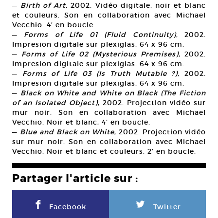
—
Birth of Art
, 2002. Vidéo digitale, noir et blanc
et couleurs. Son en collaboration avec Michael
Vecchio. 4’ en boucle.
—
Forms of Life 01 (Fluid Continuity)
, 2002.
Impresion digitale sur plexiglas. 64 x 96 cm.
—
Forms of Life 02 (Mysterious Premises)
, 2002.
Impresion digitale sur plexiglas. 64 x 96 cm.
—
Forms of Life 03 (Is Truth Mutable ?)
, 2002.
Impresion digitale sur plexiglas. 64 x 96 cm.
—
Black on White and White on Black (The Fiction
of an Isolated Object)
, 2002. Projection vidéo sur
mur noir. Son en collaboration avec Michael
Vecchio. Noir et blanc, 4’ en boucle.
—
Blue and Black on White
, 2002. Projection vidéo
sur mur noir. Son en collaboration avec Michael
Vecchio. Noir et blanc et couleurs, 2’ en boucle.
Partager l'article sur :
F
L
Facebook
Twitter