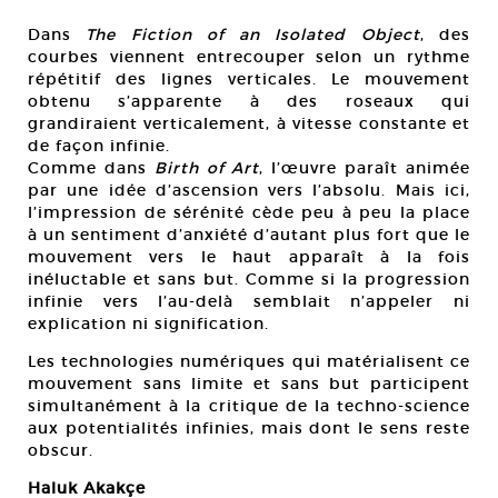
Dans
The Fiction of an Isolated Object
, des
courbes viennent entrecouper selon un rythme
répétitif des lignes verticales. Le mouvement
obtenu s’apparente à des roseaux qui
grandiraient verticalement, à vitesse constante et
de façon infinie.
Comme dans
Birth of Art
, l’œuvre paraît animée
par une idée d’ascension vers l’absolu. Mais ici,
l’impression de sérénité cède peu à peu la place
à un sentiment d’anxiété d’autant plus fort que le
mouvement vers le haut apparaît à la fois
inéluctable et sans but. Comme si la progression
infinie vers l’au-delà semblait n’appeler ni
explication ni signification.
Les technologies numériques qui matérialisent ce
mouvement sans limite et sans but participent
simultanément à la critique de la techno-science
aux potentialités infinies, mais dont le sens reste
obscur.
Haluk Akakçe