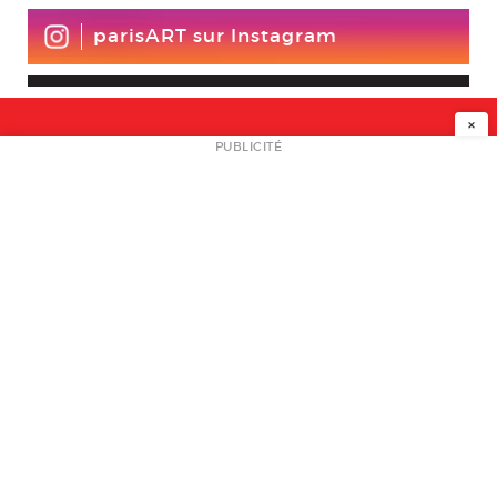
parisART sur Instagram
×
NEWSLETTER
PUBLICITÉ
L
A PROPOS
PLAN MEDIA
PARTENAIRES
CONTACT