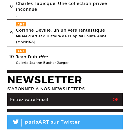
Charles Lapicque. Une collection privée
8
inconnue
,
ART
Corinne Deville, un univers fantastique
9
Musée d’Art et d’Histoire de l’Hôpital Sainte-Anne
(MAHHSA),
ART
10
Jean Dubuffet
Galerie Jeanne Bucher Jaeger,
NEWSLETTER
S’ABONNER À NOS NEWSLETTERS
L
parisART sur Twitter