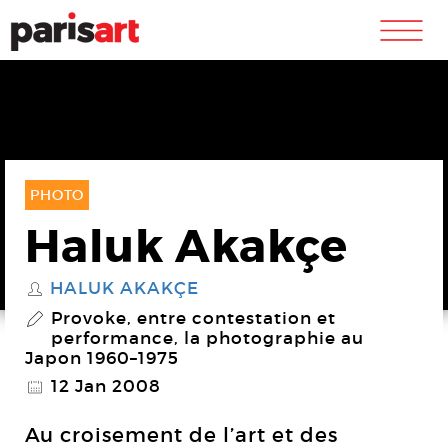
m
PHOTO
Haluk Akakçe
HALUK AKAKÇE
S
Provoke, entre contestation et
P
performance, la photographie au
Japon 1960–1975
12 Jan 2008
@
Au croisement de l’art et des