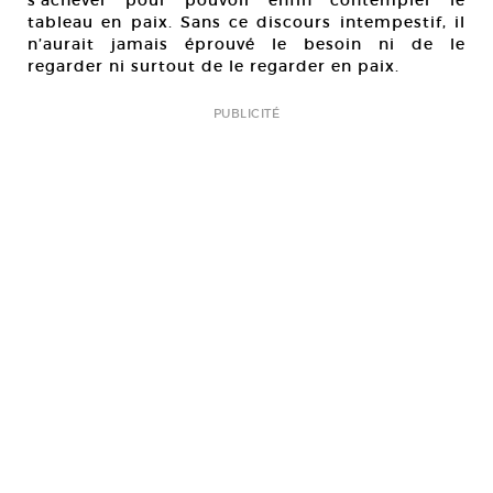
s’achever pour pouvoir enfin contempler le
tableau en paix. Sans ce discours intempestif, il
n’aurait jamais éprouvé le besoin ni de le
regarder ni surtout de le regarder en paix.
PUBLICITÉ