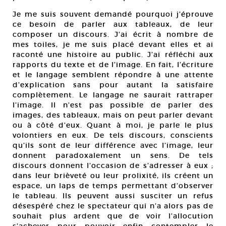
Je me suis souvent demandé pourquoi j’éprouve
ce besoin de parler aux tableaux, de leur
composer un discours. J’ai écrit à nombre de
mes toiles, je me suis placé devant elles et ai
raconté une histoire au public. J’ai réfléchi aux
rapports du texte et de l’image. En fait, I’écriture
et le langage semblent répondre à une attente
d’explication sans pour autant la satisfaire
complètement. Le langage ne saurait rattraper
l’image. Il n’est pas possible de parler des
images, des tableaux, mais on peut parler devant
ou à côté d’eux. Quant à moi, je parle le plus
volontiers en eux. De tels discours, conscients
qu’ils sont de leur différence avec l’image, leur
donnent paradoxalement un sens. De tels
discours donnent l’occasion de s’adresser à eux ;
dans leur brièveté ou leur prolixité, ils créent un
espace, un laps de temps permettant d’observer
le tableau. Ils peuvent aussi susciter un refus
désespéré chez le spectateur qui n’a alors pas de
souhait plus ardent que de voir l’allocution