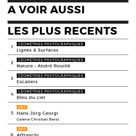
A VOIR AUSSI
LES PLUS RECENTS
GÉOMÉTRIES PHOTOGRAPHIQUES
1
Lignes & Surfaces
GÉOMÉTRIES PHOTOGRAPHIQUES
2
Nature • André Rouillé
GÉOMÉTRIES PHOTOGRAPHIQUES
3
Escaliers
GÉOMÉTRIES PHOTOGRAPHIQUES
4
Bleu du ciel
ART
5
Hans-Jörg Georgi
Galerie Christian Berst,
ART
6
Affranchi