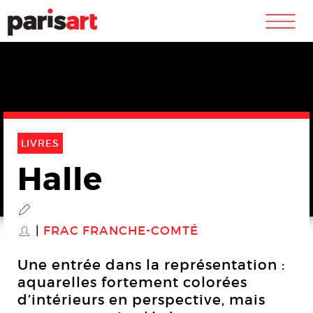
m
LIVRES
Halle
P
FRAC FRANCHE-COMTÉ
S
Une entrée dans la représentation :
aquarelles fortement colorées
d’intérieurs en perspective, mais