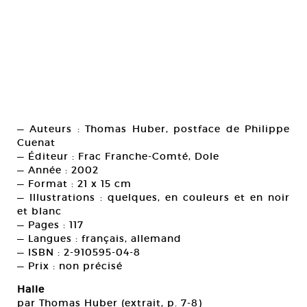
— Auteurs : Thomas Huber, postface de Philippe
Cuenat
— Éditeur : Frac Franche-Comté, Dole
— Année : 2002
— Format : 21 x 15 cm
— Illustrations : quelques, en couleurs et en noir
et blanc
— Pages : 117
— Langues : français, allemand
— ISBN : 2-910595-04-8
— Prix : non précisé
Halle
par Thomas Huber (extrait, p. 7-8)