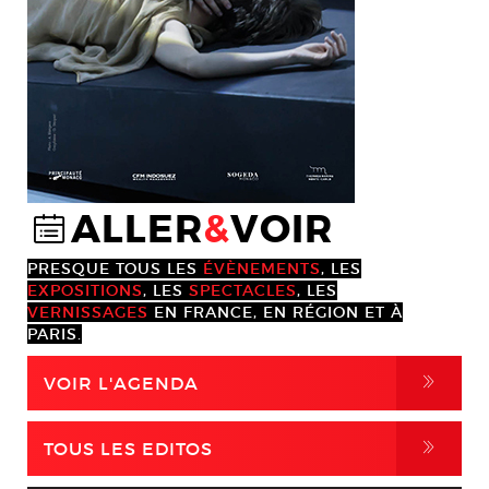
ALLER
&
VOIR
@
PRESQUE TOUS LES
ÉVÈNEMENTS
, LES
EXPOSITIONS
, LES
SPECTACLES
, LES
VERNISSAGES
EN FRANCE, EN RÉGION ET À
PARIS.
,
VOIR L'AGENDA
,
TOUS LES EDITOS