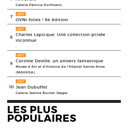
Galerie Patricia Dorfmann,
ART
7
OVNi folies ! 8e édition
ART
Charles Lapicque. Une collection privée
8
inconnue
,
ART
Corinne Deville, un univers fantastique
9
Musée d’Art et d’Histoire de l’Hôpital Sainte-Anne
(MAHHSA),
ART
10
Jean Dubuffet
Galerie Jeanne Bucher Jaeger,
LES PLUS
POPULAIRES