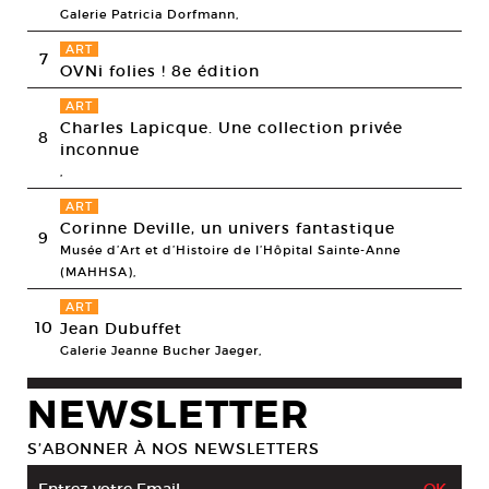
Galerie Patricia Dorfmann,
ART
7
OVNi folies ! 8e édition
ART
Charles Lapicque. Une collection privée
8
inconnue
,
ART
Corinne Deville, un univers fantastique
9
Musée d’Art et d’Histoire de l’Hôpital Sainte-Anne
(MAHHSA),
ART
10
Jean Dubuffet
Galerie Jeanne Bucher Jaeger,
NEWSLETTER
S’ABONNER À NOS NEWSLETTERS