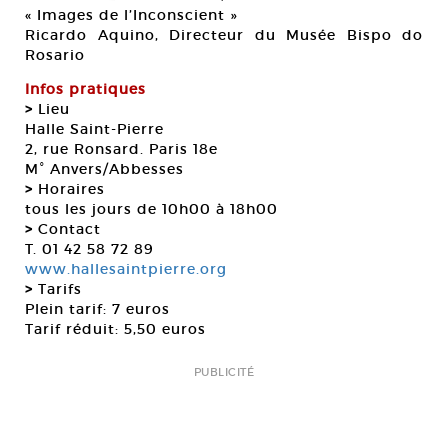
« Images de l’Inconscient »
Ricardo Aquino, Directeur du Musée Bispo do
Rosario
Infos pratiques
>
Lieu
Halle Saint-Pierre
2, rue Ronsard. Paris 18e
M° Anvers/Abbesses
>
Horaires
tous les jours de 10h00 à 18h00
>
Contact
T. 01 42 58 72 89
www.hallesaintpierre.org
>
Tarifs
Plein tarif: 7 euros
Tarif réduit: 5,50 euros
PUBLICITÉ