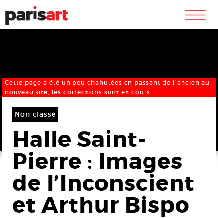
m
Cette page a été un peu chahutées en passant de l’ancien au
nouveau site, les corrections sont en cours.
Non classé
Halle Saint-
Pierre : Images
de l’Inconscient
et Arthur Bispo