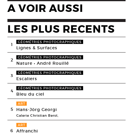
A VOIR AUSSI
LES PLUS RECENTS
GÉOMÉTRIES PHOTOGRAPHIQUES
1
Lignes & Surfaces
GÉOMÉTRIES PHOTOGRAPHIQUES
2
Nature • André Rouillé
GÉOMÉTRIES PHOTOGRAPHIQUES
3
Escaliers
GÉOMÉTRIES PHOTOGRAPHIQUES
4
Bleu du ciel
ART
5
Hans-Jörg Georgi
Galerie Christian Berst,
ART
6
Affranchi