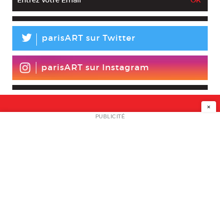
L
parisART sur Twitter
parisART sur Instagram
×
NEWSLETTER
PUBLICITÉ
L