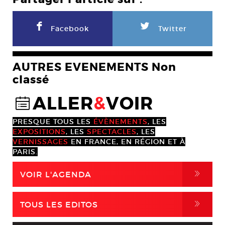
F
L
Facebook
Twitter
AUTRES EVENEMENTS Non
classé
ALLER
&
VOIR
@
PRESQUE TOUS LES
ÉVÈNEMENTS
, LES
EXPOSITIONS
, LES
SPECTACLES
, LES
VERNISSAGES
EN FRANCE, EN RÉGION ET À
PARIS.
,
VOIR L'AGENDA
,
TOUS LES EDITOS