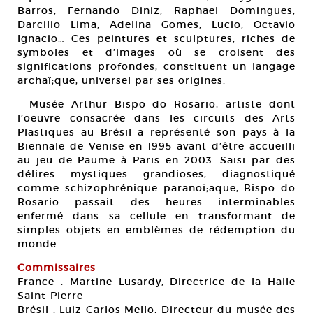
Barros, Fernando Diniz, Raphael Domingues,
Darcilio Lima, Adelina Gomes, Lucio, Octavio
Ignacio… Ces peintures et sculptures, riches de
symboles et d’images où se croisent des
significations profondes, constituent un langage
archaï;que, universel par ses origines.
– Musée Arthur Bispo do Rosario, artiste dont
l’oeuvre consacrée dans les circuits des Arts
Plastiques au Brésil a représenté son pays à la
Biennale de Venise en 1995 avant d’être accueilli
au jeu de Paume à Paris en 2003. Saisi par des
délires mystiques grandioses, diagnostiqué
comme schizophrénique paranoï;aque, Bispo do
Rosario passait des heures interminables
enfermé dans sa cellule en transformant de
simples objets en emblèmes de rédemption du
monde.
Commissaires
France : Martine Lusardy, Directrice de la Halle
Saint-Pierre
Brésil : Luiz Carlos Mello, Directeur du musée des