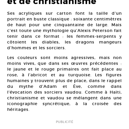
et de christianisme
Ses acryliques sur carton font la taille d’un
portrait en buste classique : soixante centimètres
de haut pour une cinquantaine de large. Mais
c’est toute une mythologie qu’Alexis Peterson fait
tenir dans ce format : les femmes-serpents y
côtoient les diables, les dragons mangeurs
d’hommes et les sorciers.
Les couleurs sont moins agressives, mais non
moins vives, que dans ses œuvres précédentes :
le jaune et le rouge primaires ont fait place au
rose, à l’abricot et au turquoise. Les figures
humaines y trouvent plus de place, dans le rappel
du mythe d’Adam et Ève, comme dans
l’évocation des sorciers vaudou. Comme à Haïti,
christianisme et vaudou se mélangent dans une
iconographie syncrétique, à la croisée des
héritages.
PUBLICITÉ