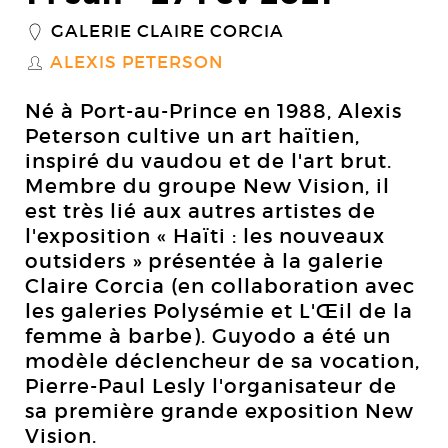
GALERIE CLAIRE CORCIA
_
ALEXIS PETERSON
S
Né à Port-au-Prince en 1988, Alexis
Peterson cultive un art haïtien,
inspiré du vaudou et de l'art brut.
Membre du groupe New Vision, il
est très lié aux autres artistes de
l'exposition « Haïti : les nouveaux
outsiders » présentée à la galerie
Claire Corcia (en collaboration avec
les galeries Polysémie et L'Œil de la
femme à barbe). Guyodo a été un
modèle déclencheur de sa vocation,
Pierre-Paul Lesly l'organisateur de
sa première grande exposition New
Vision.