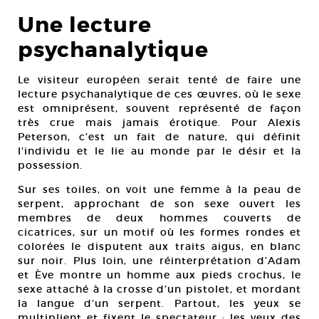
Une lecture
psychanalytique
Le visiteur européen serait tenté de faire une
lecture psychanalytique de ces œuvres, où le sexe
est omniprésent, souvent représenté de façon
très crue mais jamais érotique. Pour Alexis
Peterson, c’est un fait de nature, qui définit
l’individu et le lie au monde par le désir et la
possession.
Sur ses toiles, on voit une femme à la peau de
serpent, approchant de son sexe ouvert les
membres de deux hommes couverts de
cicatrices, sur un motif où les formes rondes et
colorées le disputent aux traits aigus, en blanc
sur noir. Plus loin, une réinterprétation d’Adam
et Ève montre un homme aux pieds crochus, le
sexe attaché à la crosse d’un pistolet, et mordant
la langue d’un serpent. Partout, les yeux se
multiplient et fixent le spectateur : les yeux des