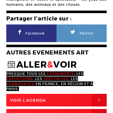
humains, des animaux et des choses.
Partager l'article sur :
F
L
Facebook
Twitter
AUTRES EVENEMENTS ART
ALLER
&
VOIR
@
PRESQUE TOUS LES
ÉVÈNEMENTS
, LES
EXPOSITIONS
, LES
SPECTACLES
, LES
VERNISSAGES
EN FRANCE, EN RÉGION ET À
PARIS.
,
VOIR L'AGENDA