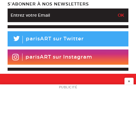
S’ABONNER À NOS NEWSLETTERS
L
parisART sur Twitter
parisART sur Instagram
×
NEWSLETTER
PUBLICITÉ
L