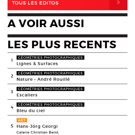
,
TOUS LES EDITOS
A VOIR AUSSI
LES PLUS RECENTS
GÉOMÉTRIES PHOTOGRAPHIQUES
1
Lignes & Surfaces
GÉOMÉTRIES PHOTOGRAPHIQUES
2
Nature • André Rouillé
GÉOMÉTRIES PHOTOGRAPHIQUES
3
Escaliers
GÉOMÉTRIES PHOTOGRAPHIQUES
4
Bleu du ciel
ART
5
Hans-Jörg Georgi
Galerie Christian Berst,