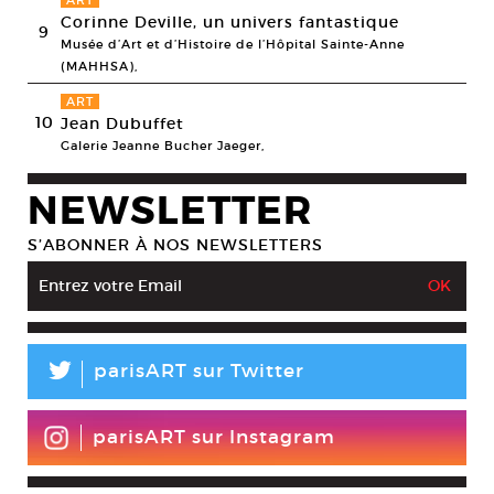
Corinne Deville, un univers fantastique
9
Musée d’Art et d’Histoire de l’Hôpital Sainte-Anne
(MAHHSA),
ART
10
Jean Dubuffet
Galerie Jeanne Bucher Jaeger,
NEWSLETTER
S’ABONNER À NOS NEWSLETTERS
L
parisART sur Twitter
parisART sur Instagram