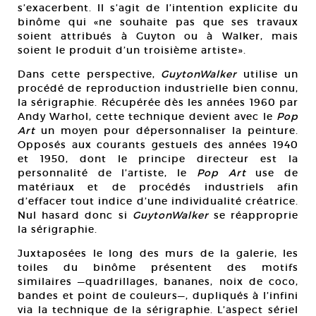
s’exacerbent. Il s’agit de l’intention explicite du
binôme qui «ne souhaite pas que ses travaux
soient attribués à Guyton ou à Walker, mais
soient le produit d’un troisième artiste».
Dans cette perspective,
GuytonWalker
utilise un
procédé de reproduction industrielle bien connu,
la sérigraphie. Récupérée dès les années 1960 par
Andy Warhol, cette technique devient avec le
Pop
Art
un moyen pour dépersonnaliser la peinture.
Opposés aux courants gestuels des années 1940
et 1950, dont le principe directeur est la
personnalité de l’artiste, le
Pop Art
use de
matériaux et de procédés industriels afin
d’effacer tout indice d’une individualité créatrice.
Nul hasard donc si
GuytonWalker
se réapproprie
la sérigraphie.
Juxtaposées le long des murs de la galerie, les
toiles du binôme présentent des motifs
similaires —quadrillages, bananes, noix de coco,
bandes et point de couleurs—, dupliqués à l’infini
via la technique de la sérigraphie. L’aspect sériel