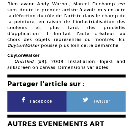
Bien avant Andy Warhol, Marcel Duchamp est
sans doute le premier artiste à avoir mis en acte
la défection du rôle de l’artiste dans le champ de
la peinture, en raison de l’industrialisation des
couleurs et, plus tard, des procédés
d’application. Il limitait l’acte créateur au
choix des objets représentés ou montrés. Ici,
GuytonWalker
pousse plus loin cette démarche.
GuytonWalker
—
Untitled
(x9), 2009. Installation. Injekt and
silkscreen on canvas. Dimensions variables.
Partager l'article sur :
F
L
Facebook
Twitter
AUTRES EVENEMENTS ART