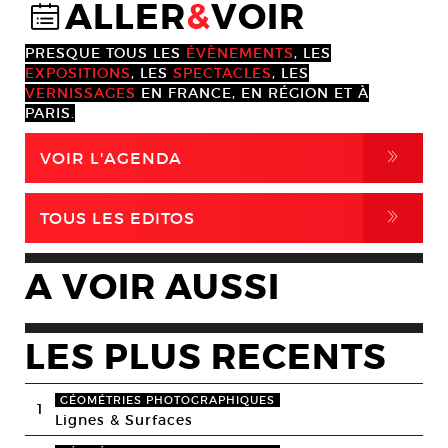
ALLER
&
VOIR
@
PRESQUE TOUS LES
ÉVÈNEMENTS
, LES
EXPOSITIONS
, LES
SPECTACLES
, LES
VERNISSAGES
EN FRANCE, EN RÉGION ET À
PARIS.
,
VOIR L'AGENDA
,
TOUS LES EDITOS
A VOIR AUSSI
LES PLUS RECENTS
GÉOMÉTRIES PHOTOGRAPHIQUES
1
Lignes & Surfaces