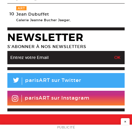
ART
10
Jean Dubuffet
Galerie Jeanne Bucher Jaeger,
NEWSLETTER
S’ABONNER À NOS NEWSLETTERS
L
parisART sur Twitter
parisART sur Instagram
×
NEWSLETTER
PUBLICITÉ