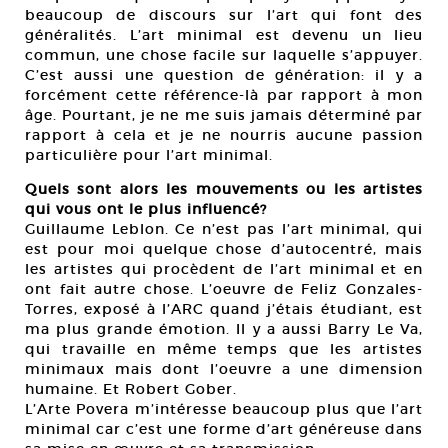
beaucoup de discours sur l’art qui font des
généralités. L’art minimal est devenu un lieu
commun, une chose facile sur laquelle s’appuyer.
C’est aussi une question de génération: il y a
forcément cette référence-là par rapport à mon
âge. Pourtant, je ne me suis jamais déterminé par
rapport à cela et je ne nourris aucune passion
particulière pour l’art minimal.
Quels sont alors les mouvements ou les artistes
qui vous ont le plus influencé?
Guillaume Leblon. Ce n’est pas l’art minimal, qui
est pour moi quelque chose d’autocentré, mais
les artistes qui procèdent de l’art minimal et en
ont fait autre chose. L’oeuvre de Feliz Gonzales-
Torres, exposé à l’ARC quand j’étais étudiant, est
ma plus grande émotion. Il y a aussi Barry Le Va,
qui travaille en même temps que les artistes
minimaux mais dont l’oeuvre a une dimension
humaine. Et Robert Gober.
L’Arte Povera m’intéresse beaucoup plus que l’art
minimal car c’est une forme d’art généreuse dans