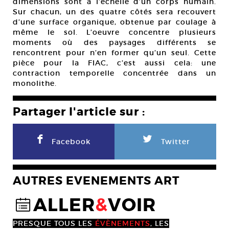
dimensions sont à l’échelle d’un corps humain.
Sur chacun, un des quatre côtés sera recouvert
d’une surface organique, obtenue par coulage à
même le sol. L’oeuvre concentre plusieurs
moments où des paysages différents se
rencontrent pour n’en former qu’un seul. Cette
pièce pour la FIAC, c’est aussi cela: une
contraction temporelle concentrée dans un
monolithe.
Partager l'article sur :
F
L
Facebook
Twitter
AUTRES EVENEMENTS ART
ALLER
&
VOIR
@
PRESQUE TOUS LES
ÉVÈNEMENTS
, LES