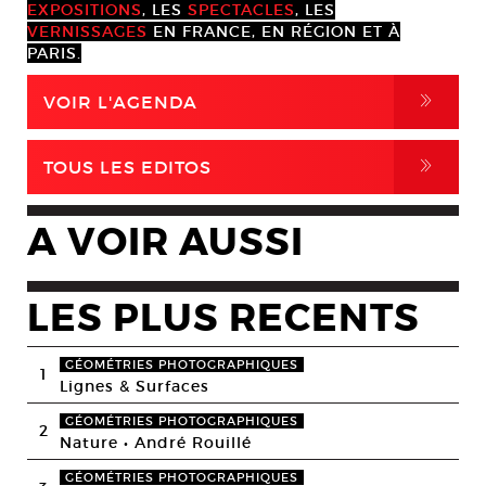
EXPOSITIONS
, LES
SPECTACLES
, LES
VERNISSAGES
EN FRANCE, EN RÉGION ET À
PARIS.
,
VOIR L'AGENDA
,
TOUS LES EDITOS
A VOIR AUSSI
LES PLUS RECENTS
GÉOMÉTRIES PHOTOGRAPHIQUES
1
Lignes & Surfaces
GÉOMÉTRIES PHOTOGRAPHIQUES
2
Nature • André Rouillé
GÉOMÉTRIES PHOTOGRAPHIQUES