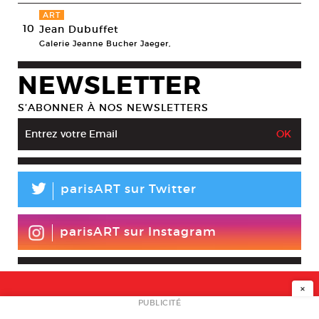
ART
10
Jean Dubuffet
Galerie Jeanne Bucher Jaeger,
NEWSLETTER
S’ABONNER À NOS NEWSLETTERS
L
parisART sur Twitter
parisART sur Instagram
×
NEWSLETTER
PUBLICITÉ