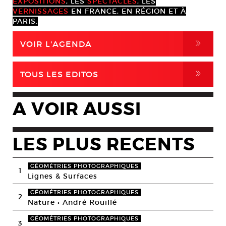
EXPOSITIONS
, LES
SPECTACLES
, LES
VERNISSAGES
EN FRANCE, EN RÉGION ET À
PARIS.
,
VOIR L'AGENDA
,
TOUS LES EDITOS
A VOIR AUSSI
LES PLUS RECENTS
GÉOMÉTRIES PHOTOGRAPHIQUES
1
Lignes & Surfaces
GÉOMÉTRIES PHOTOGRAPHIQUES
2
Nature • André Rouillé
GÉOMÉTRIES PHOTOGRAPHIQUES
3