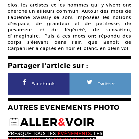
clos, les artistes et les hommes qui y vivent ont
cherché un ailleurs commun. Autour des mots de
Fabienne Swiatly se sont imposées les notions
d’espace, de grandeur et de petitesse, de
pesanteur et de légèreté, de sensation,
d’imaginaire… Puis à ces mots ont répondu des
corps s’élevant dans l’air, que Benoît de
Carpentier a captés en noir et blanc, en plein vol.
Partager l'article sur :
F
L
Facebook
Twitter
AUTRES EVENEMENTS PHOTO
ALLER
&
VOIR
@
PRESQUE TOUS LES
ÉVÈNEMENTS
, LES