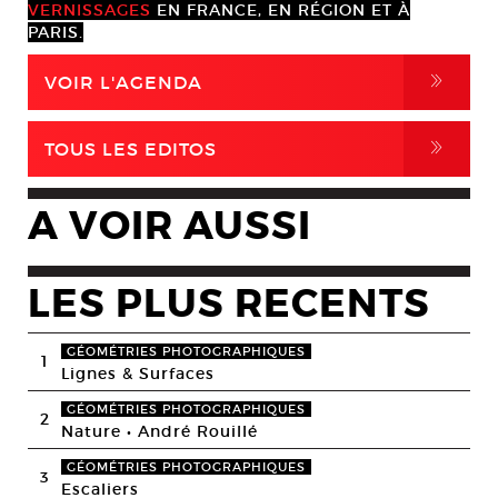
VERNISSAGES
EN FRANCE, EN RÉGION ET À
PARIS.
,
VOIR L'AGENDA
,
TOUS LES EDITOS
A VOIR AUSSI
LES PLUS RECENTS
GÉOMÉTRIES PHOTOGRAPHIQUES
1
Lignes & Surfaces
GÉOMÉTRIES PHOTOGRAPHIQUES
2
Nature • André Rouillé
GÉOMÉTRIES PHOTOGRAPHIQUES
3
Escaliers