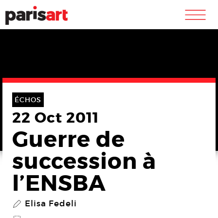
m
ÉCHOS
22 Oct 2011
Guerre de
succession à
l’ENSBA
Elisa Fedeli
P