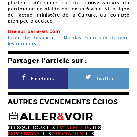
plusieurs décennies par des conservateurs du
patrimoine ne plaide pas en sa faveur. Ni la ligne
de l’actuel ministère de la Culture, qui compte
bien peu d’audace.
Lire sur paris-art.com
Ecole des beaux-arts: Nicolas Bourriaud dément
les rumeurs
Partager l'article sur :
F
L
Facebook
Twitter
AUTRES EVENEMENTS ÉCHOS
ALLER
&
VOIR
@
PRESQUE TOUS LES
ÉVÈNEMENTS
, LES
EXPOSITIONS
, LES
SPECTACLES
, LES