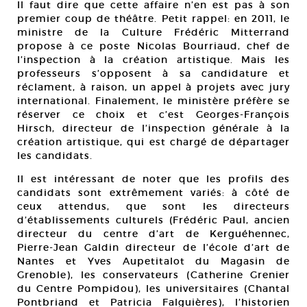
Il faut dire que cette affaire n’en est pas à son
premier coup de théâtre. Petit rappel: en 2011, le
ministre de la Culture Frédéric Mitterrand
propose à ce poste Nicolas Bourriaud, chef de
l’inspection à la création artistique. Mais les
professeurs s’opposent à sa candidature et
réclament, à raison, un appel à projets avec jury
international. Finalement, le ministère préfère se
réserver ce choix et c’est Georges-François
Hirsch, directeur de l’inspection générale à la
création artistique, qui est chargé de départager
les candidats.
Il est intéressant de noter que les profils des
candidats sont extrêmement variés: à côté de
ceux attendus, que sont les directeurs
d’établissements culturels (Frédéric Paul, ancien
directeur du centre d’art de Kerguéhennec,
Pierre-Jean Galdin directeur de l’école d’art de
Nantes et Yves Aupetitalot du Magasin de
Grenoble), les conservateurs (Catherine Grenier
du Centre Pompidou), les universitaires (Chantal
Pontbriand et Patricia Falguières), l’historien