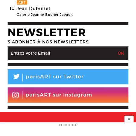
ART
10
Jean Dubuffet
Galerie Jeanne Bucher Jaeger,
NEWSLETTER
S’ABONNER À NOS NEWSLETTERS
L
parisART sur Twitter
parisART sur Instagram
×
NEWSLETTER
PUBLICITÉ