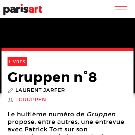
m
LIVRES
Gruppen n°8
LAURENT JARFER
P
GRUPPEN
S
Le huitième numéro de
Gruppen
propose, entre autres, une entrevue
avec Patrick Tort sur son