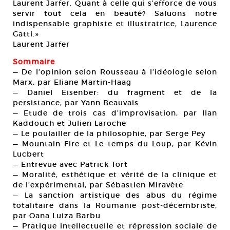
Laurent Jarfer. Quant à celle qui s’efforce de vous
servir tout cela en beauté? Saluons notre
indispensable graphiste et illustratrice, Laurence
Gatti.»
Laurent Jarfer
Sommaire
— De l’opinion selon Rousseau à l’idéologie selon
Marx, par Eliane Martin-Haag
— Daniel Eisenber: du fragment et de la
persistance, par Yann Beauvais
— Etude de trois cas d’improvisation, par Ilan
Kaddouch et Julien Laroche
— Le poulailler de la philosophie, par Serge Pey
— Mountain Fire et Le temps du Loup, par Kévin
Lucbert
— Entrevue avec Patrick Tort
— Moralité, esthétique et vérité de la clinique et
de l’expérimental, par Sébastien Miravète
— La sanction artistique des abus du régime
totalitaire dans la Roumanie post-décembriste,
par Oana Luiza Barbu
— Pratique intellectuelle et répression sociale de