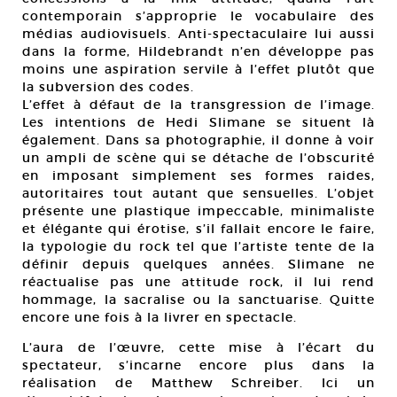
contemporain s’approprie le vocabulaire des
médias audiovisuels. Anti-spectaculaire lui aussi
dans la forme, Hildebrandt n’en développe pas
moins une aspiration servile à l’effet plutôt que
la subversion des codes.
L’effet à défaut de la transgression de l’image.
Les intentions de Hedi Slimane se situent là
également. Dans sa photographie, il donne à voir
un ampli de scène qui se détache de l’obscurité
en imposant simplement ses formes raides,
autoritaires tout autant que sensuelles. L’objet
présente une plastique impeccable, minimaliste
et élégante qui érotise, s’il fallait encore le faire,
la typologie du rock tel que l’artiste tente de la
définir depuis quelques années. Slimane ne
réactualise pas une attitude rock, il lui rend
hommage, la sacralise ou la sanctuarise. Quitte
encore une fois à la livrer en spectacle.
L’aura de l’œuvre, cette mise à l’écart du
spectateur, s’incarne encore plus dans la
réalisation de Matthew Schreiber. Ici un