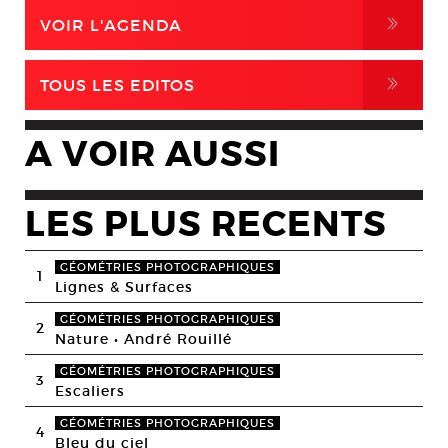
,
VOIR L'AGENDA
,
TOUS LES EDITOS
A VOIR AUSSI
LES PLUS RECENTS
GÉOMÉTRIES PHOTOGRAPHIQUES
1
Lignes & Surfaces
GÉOMÉTRIES PHOTOGRAPHIQUES
2
Nature • André Rouillé
GÉOMÉTRIES PHOTOGRAPHIQUES
3
Escaliers
GÉOMÉTRIES PHOTOGRAPHIQUES
4
Bleu du ciel