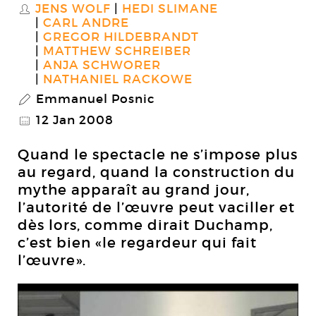
JENS WOLF
HEDI SLIMANE
S
CARL ANDRE
GREGOR HILDEBRANDT
MATTHEW SCHREIBER
ANJA SCHWORER
NATHANIEL RACKOWE
Emmanuel Posnic
P
12 Jan 2008
@
Quand le spectacle ne s’impose plus
au regard, quand la construction du
mythe apparaît au grand jour,
l’autorité de l’œuvre peut vaciller et
dès lors, comme dirait Duchamp,
c’est bien «le regardeur qui fait
l’œuvre».