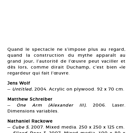
Quand le spectacle ne s’impose plus au regard,
quand la construction du mythe apparaît au
grand jour, l’autorité de l’œuvre peut vaciller et
dès lors, comme dirait Duchamp, c’est bien «le
regardeur qui fait l’œuvre.
Jens Wolf
—
Untitled
, 2004. Acrylic on plywood. 92 x 70 cm.
Matthew Schreiber
—
One Arm (Alexander III)
, 2006. Laser.
Dimensions variables.
Nathaniel Rackowe
—
Cube 5
, 2007. Mixed media. 250 x 250 x 125 cm.
—
Sliced Door 3
, 2007. Mixed media. 300 x 80 x