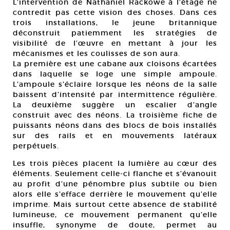
L’intervention de Nathaniel Rackowe à l’étage ne
contredit pas cette vision des choses. Dans ces
trois installations, le jeune britannique
déconstruit patiemment les stratégies de
visibilité de l’œuvre en mettant à jour les
mécanismes et les coulisses de son aura.
La première est une cabane aux cloisons écartées
dans laquelle se loge une simple ampoule.
L’ampoule s’éclaire lorsque les néons de la salle
baissent d’intensité par intermittence régulière.
La deuxième suggère un escalier d’angle
construit avec des néons. La troisième fiche de
puissants néons dans des blocs de bois installés
sur des rails et en mouvements latéraux
perpétuels.
Les trois pièces placent la lumière au cœur des
éléments. Seulement celle-ci flanche et s’évanouit
au profit d’une pénombre plus subtile ou bien
alors elle s’efface derrière le mouvement qu’elle
imprime. Mais surtout cette absence de stabilité
lumineuse, ce mouvement permanent qu’elle
insuffle, synonyme de doute, permet au