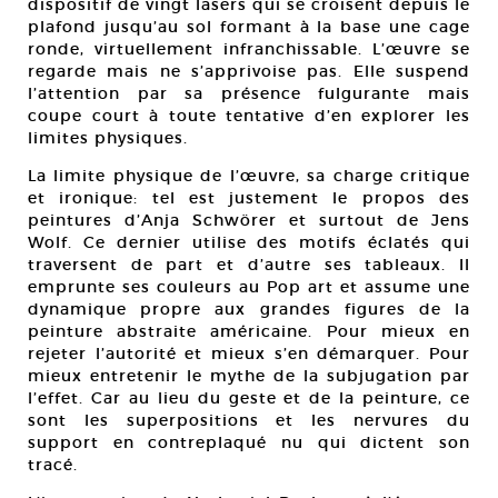
dispositif de vingt lasers qui se croisent depuis le
plafond jusqu’au sol formant à la base une cage
ronde, virtuellement infranchissable. L’œuvre se
regarde mais ne s’apprivoise pas. Elle suspend
l’attention par sa présence fulgurante mais
coupe court à toute tentative d’en explorer les
limites physiques.
La limite physique de l’œuvre, sa charge critique
et ironique: tel est justement le propos des
peintures d’Anja Schwörer et surtout de Jens
Wolf. Ce dernier utilise des motifs éclatés qui
traversent de part et d’autre ses tableaux. Il
emprunte ses couleurs au Pop art et assume une
dynamique propre aux grandes figures de la
peinture abstraite américaine. Pour mieux en
rejeter l’autorité et mieux s’en démarquer. Pour
mieux entretenir le mythe de la subjugation par
l’effet. Car au lieu du geste et de la peinture, ce
sont les superpositions et les nervures du
support en contreplaqué nu qui dictent son
tracé.