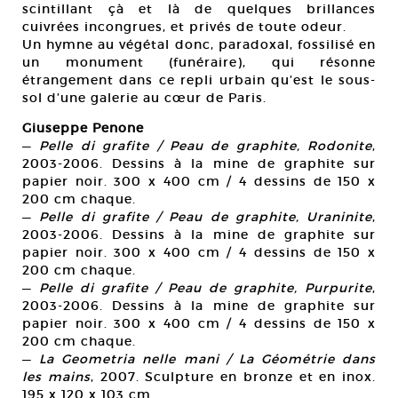
scintillant çà et là de quelques brillances
cuivrées incongrues, et privés de toute odeur.
Un hymne au végétal donc, paradoxal, fossilisé en
un monument (funéraire), qui résonne
étrangement dans ce repli urbain qu’est le sous-
sol d’une galerie au cœur de Paris.
Giuseppe Penone
—
Pelle di grafite / Peau de graphite, Rodonite
,
2003-2006. Dessins à la mine de graphite sur
papier noir. 300 x 400 cm / 4 dessins de 150 x
200 cm chaque.
—
Pelle di grafite / Peau de graphite, Uraninite
,
2003-2006. Dessins à la mine de graphite sur
papier noir. 300 x 400 cm / 4 dessins de 150 x
200 cm chaque.
—
Pelle di grafite / Peau de graphite, Purpurite
,
2003-2006. Dessins à la mine de graphite sur
papier noir. 300 x 400 cm / 4 dessins de 150 x
200 cm chaque.
—
La Geometria nelle mani / La Géométrie dans
les mains
, 2007. Sculpture en bronze et en inox.
195 x 120 x 103 cm.