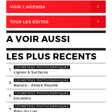
,
VOIR L'AGENDA
,
TOUS LES EDITOS
A VOIR AUSSI
LES PLUS RECENTS
GÉOMÉTRIES PHOTOGRAPHIQUES
1
Lignes & Surfaces
GÉOMÉTRIES PHOTOGRAPHIQUES
2
Nature • André Rouillé
GÉOMÉTRIES PHOTOGRAPHIQUES
3
Escaliers
GÉOMÉTRIES PHOTOGRAPHIQUES
4
Bleu du ciel