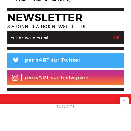
Galerie Jeanne Bucher Jaeger,
NEWSLETTER
S’ABONNER À NOS NEWSLETTERS
L
parisART sur Twitter
parisART sur Instagram
×
NEWSLETTER
PUBLICITÉ